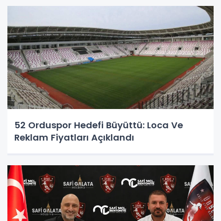
52 Orduspor Hedefi Büyüttü: Loca Ve
Reklam Fiyatları Açıklandı