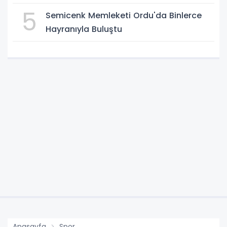
5
Semicenk Memleketi Ordu'da Binlerce
Hayranıyla Buluştu
Anasayfa
Spor