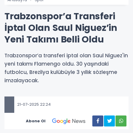
Trabzonspor’a Transferi
İptal Olan Saul Niguez’in
Yeni Takımı Belli Oldu
Trabzonspor’a transferi iptal olan Saul Niguez'in
yeni takımı Flamengo oldu. 30 yaşındaki
futbolcu, Brezilya kulübüyle 3 yıllık sözleşme
imzalayacak.
21-07-2025 22:24
Abone Ol