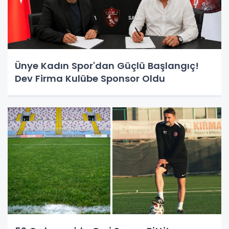
Ünye Kadın Spor'dan Güçlü Başlangıç!
Dev Firma Kulübe Sponsor Oldu