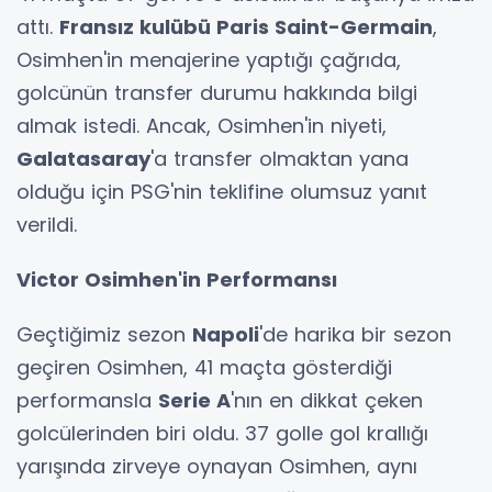
attı.
Fransız kulübü Paris Saint-Germain
,
Osimhen'in menajerine yaptığı çağrıda,
golcünün transfer durumu hakkında bilgi
almak istedi. Ancak, Osimhen'in niyeti,
Galatasaray
'a transfer olmaktan yana
olduğu için PSG'nin teklifine olumsuz yanıt
verildi.
Victor Osimhen'in Performansı
Geçtiğimiz sezon
Napoli
'de harika bir sezon
geçiren Osimhen, 41 maçta gösterdiği
performansla
Serie A
'nın en dikkat çeken
golcülerinden biri oldu. 37 golle gol krallığı
yarışında zirveye oynayan Osimhen, aynı