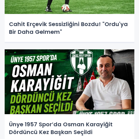
Cahit Erçevik Sessizliğini Bozdu! "Ordu'ya
Bir Daha Gelmem"
Ünye 1957 Spor’da Osman Karayiğit
Dördüncü Kez Başkan Seçildi