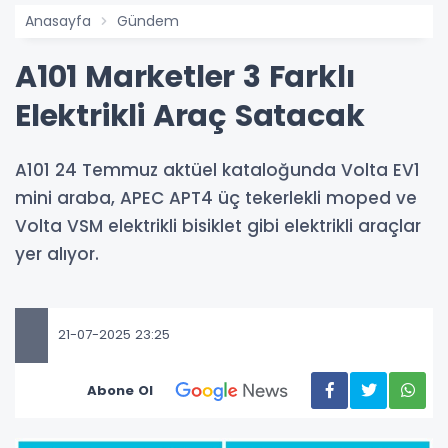
Anasayfa
Gündem
A101 Marketler 3 Farklı
Elektrikli Araç Satacak
A101 24 Temmuz aktüel kataloğunda Volta EV1
mini araba, APEC APT4 üç tekerlekli moped ve
Volta VSM elektrikli bisiklet gibi elektrikli araçlar
yer alıyor.
21-07-2025 23:25
Abone Ol