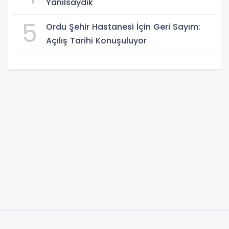
Yanılsaydık"
5
Ordu Şehir Hastanesi İçin Geri Sayım:
Açılış Tarihi Konuşuluyor