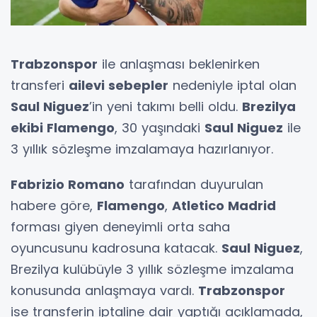
Trabzonspor
ile anlaşması beklenirken
transferi
ailevi sebepler
nedeniyle iptal olan
Saul Niguez
’in yeni takımı belli oldu.
Brezilya
ekibi Flamengo
, 30 yaşındaki
Saul Niguez
ile
3 yıllık sözleşme imzalamaya hazırlanıyor.
Fabrizio Romano
tarafından duyurulan
habere göre,
Flamengo
,
Atletico Madrid
forması giyen deneyimli orta saha
oyuncusunu kadrosuna katacak.
Saul Niguez
,
Brezilya kulübüyle 3 yıllık sözleşme imzalama
konusunda anlaşmaya vardı.
Trabzonspor
ise transferin iptaline dair yaptığı açıklamada,