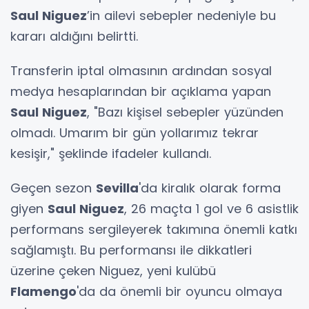
Saul Niguez
’in ailevi sebepler nedeniyle bu
kararı aldığını belirtti.
Transferin iptal olmasının ardından sosyal
medya hesaplarından bir açıklama yapan
Saul Niguez
, "Bazı kişisel sebepler yüzünden
olmadı. Umarım bir gün yollarımız tekrar
kesişir," şeklinde ifadeler kullandı.
Geçen sezon
Sevilla
'da kiralık olarak forma
giyen
Saul Niguez
, 26 maçta 1 gol ve 6 asistlik
performans sergileyerek takımına önemli katkı
sağlamıştı. Bu performansı ile dikkatleri
üzerine çeken Niguez, yeni kulübü
Flamengo
'da da önemli bir oyuncu olmaya