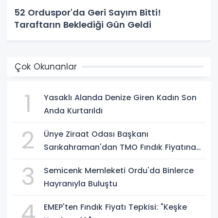
52 Orduspor'da Geri Sayım Bitti!
Taraftarın Beklediği Gün Geldi
Çok Okunanlar
1
Yasaklı Alanda Denize Giren Kadın Son
Anda Kurtarıldı
2
Ünye Ziraat Odası Başkanı
Sarıkahraman'dan TMO Fındık Fiyatına
Tepki
3
Semicenk Memleketi Ordu'da Binlerce
Hayranıyla Buluştu
4
EMEP'ten Fındık Fiyatı Tepkisi: "Keşke