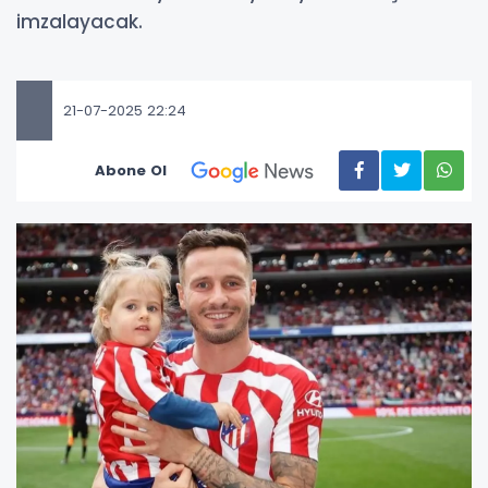
imzalayacak.
21-07-2025 22:24
Abone Ol