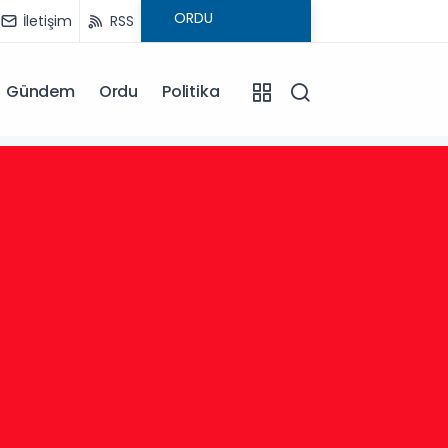
İletişim
RSS
Gündem
Ordu
Politika