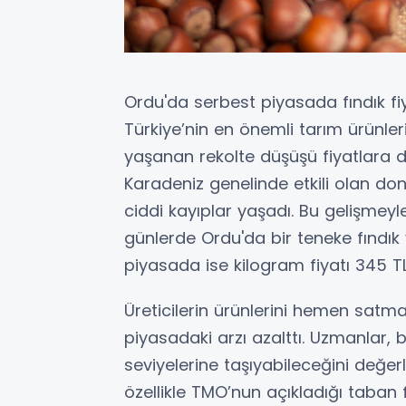
Ordu'da serbest piyasada fındık fi
Türkiye’nin en önemli tarım ürünle
yaşanan rekolte düşüşü fiyatlara d
Karadeniz genelinde etkili olan don
ciddi kayıplar yaşadı. Bu gelişmeyle 
günlerde Ordu'da bir teneke fındık y
piyasada ise kilogram fiyatı 345 TL
Üreticilerin ürünlerini hemen satm
piyasadaki arzı azalttı. Uzmanlar, b
seviyelerine taşıyabileceğini değerl
özellikle TMO’nun açıkladığı taban 