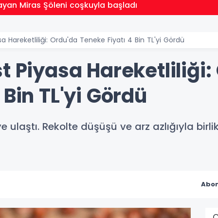
ayan Miras Şöleni coşkuyla başladı
sa Hareketliliği: Ordu'da Teneke Fiyatı 4 Bin TL'yi Gördü
t Piyasa Hareketliliği:
 Bin TL'yi Gördü
e ulaştı. Rekolte düşüşü ve arz azlığıyla birlik
Abon