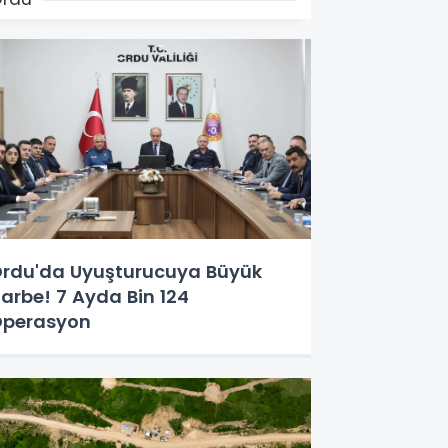
rdu'da Uyuşturucuya Büyük
arbe! 7 Ayda Bin 124
perasyon