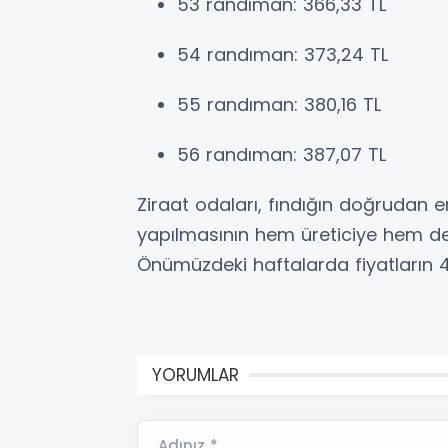
53 randıman: 366,33 TL
54 randıman: 373,24 TL
55 randıman: 380,16 TL
56 randıman: 387,07 TL
Ziraat odaları, fındığın doğrudan e
yapılmasının hem üreticiye hem d
Önümüzdeki haftalarda fiyatların 
YORUMLAR
Adınız *