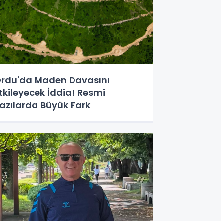
rdu'da Maden Davasını
tkileyecek İddia! Resmi
azılarda Büyük Fark