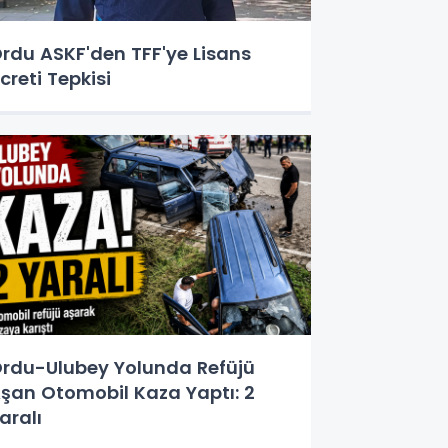
rdu ASKF'den TFF'ye Lisans
creti Tepkisi
rdu-Ulubey Yolunda Refüjü
şan Otomobil Kaza Yaptı: 2
aralı