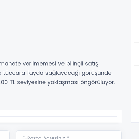
manete verilmemesi ve bilinçli satış
e tüccara fayda sağlayacağı görüşünde.
400 TL seviyesine yaklaşması öngörülüyor.
E-Posta Adresiniz *