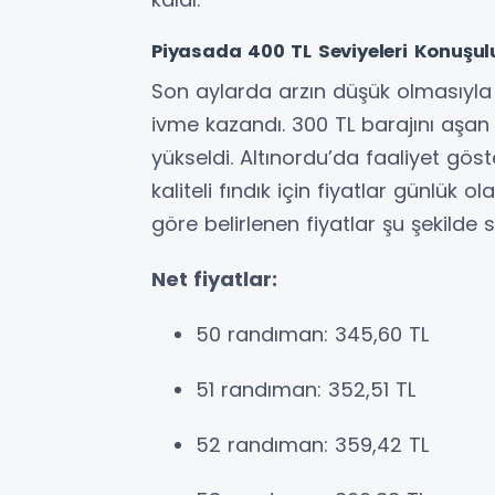
Piyasada 400 TL Seviyeleri Konuşul
Son aylarda arzın düşük olmasıyla 
ivme kazandı. 300 TL barajını aşan 
yükseldi. Altınordu’da faaliyet gös
kaliteli fındık için fiyatlar günlük 
göre belirlenen fiyatlar şu şekilde s
Net fiyatlar:
50 randıman: 345,60 TL
51 randıman: 352,51 TL
52 randıman: 359,42 TL