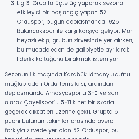
Lig 3. Grup’ta üçte üç yaparak sezona
etkileyici bir başlangıç yapan 52
Orduspor, bugün deplasmanda 1926
Bulancakspor ile karşı karşıya geliyor. Mor
beyazlı ekip, grubun zirvesinde yer alırken,
bu mücadeleden de galibiyetle ayrılarak
liderlik koltuğunu bırakmak istemiyor.
Sezonun ilk maçında Karabük İdmanyurdu’nu
mağlup eden Ordu temsilcisi, ardından
deplasmanda Amasyaspor’u 3-0 ve son
olarak Çayelispor’u 5-1’lik net bir skorla
geçerek dikkatleri üzerine çekti. Grupta 6
puanı bulunan takımlar arasında averaj
farkıyla zirvede yer alan 52 Orduspor, bu