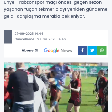
Ünye-Trabzonspor maçı öncesi geçen sezon
yaşanan “uçan tekme” olayı yeniden gündeme
geldi. Karşılaşma merakla bekleniyor.
27-09-2025 14:44
Güncelleme : 27-09-2025 14:46
Abone Ol