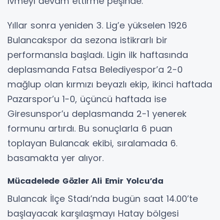
ivmeyi devam ettirme peşinde.
Yıllar sonra yeniden 3. Lig’e yükselen 1926
Bulancakspor da sezona istikrarlı bir
performansla başladı. Ligin ilk haftasında
deplasmanda Fatsa Belediyespor’a 2-0
mağlup olan kırmızı beyazlı ekip, ikinci haftada
Pazarspor’u 1-0, üçüncü haftada ise
Giresunspor’u deplasmanda 2-1 yenerek
formunu artırdı. Bu sonuçlarla 6 puan
toplayan Bulancak ekibi, sıralamada 6.
basamakta yer alıyor.
Mücadelede Gözler Ali Emir Yolcu’da
Bulancak İlçe Stadı’nda bugün saat 14.00’te
başlayacak karşılaşmayı Hatay bölgesi