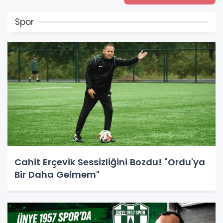
Spor
Cahit Erçevik Sessizliğini Bozdu! "Ordu'ya
Bir Daha Gelmem"