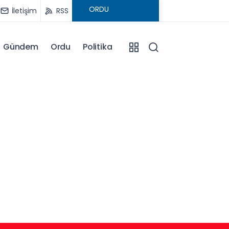
İletişim
RSS
Gündem
Ordu
Politika