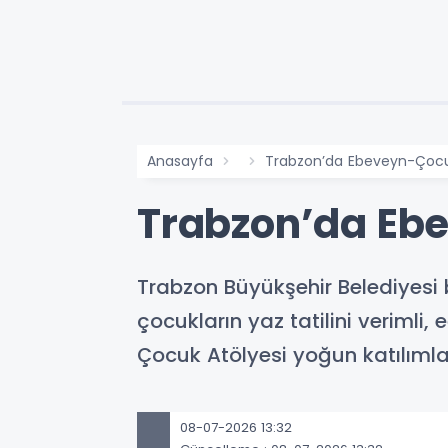
Anasayfa
Trabzon’da Ebeveyn-Çocuk
Trabzon’da Ebe
Trabzon Büyükşehir Belediyesi 
çocukların yaz tatilini verimli
Çocuk Atölyesi yoğun katılımla
08-07-2026 13:32