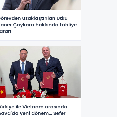
örevden uzaklaştırılan Utku
aner Çaykara hakkında tahliye
ararı
ürkiye ile Vietnam arasında
hava'da yeni dönem... Sefer