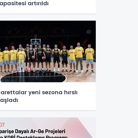
apasitesi artırıldı
arettalar yeni sezona hırslı
aşladı