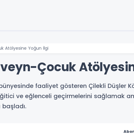
 Atölyesine Yoğun İlgi
veyn-Çocuk Atölyesin
bünyesinde faaliyet gösteren Çilekli Düşler
, eğitici ve eğlenceli geçirmelerini sağlama
 başladı.
Abon