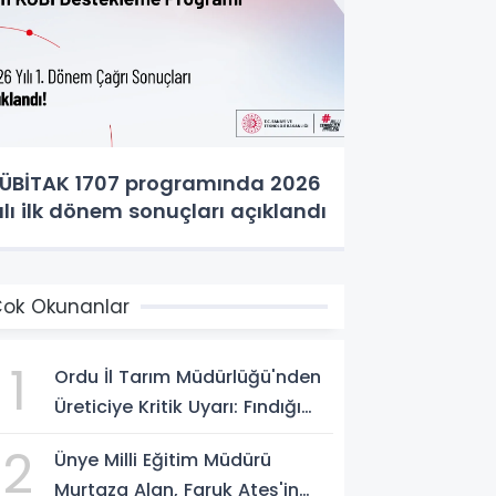
ÜBİTAK 1707 programında 2026
ılı ilk dönem sonuçları açıklandı
ok Okunanlar
1
Ordu İl Tarım Müdürlüğü'nden
Üreticiye Kritik Uyarı: Fındığı
Erken Toplamayın
2
Ünye Milli Eğitim Müdürü
Murtaza Alan, Faruk Ateş'in