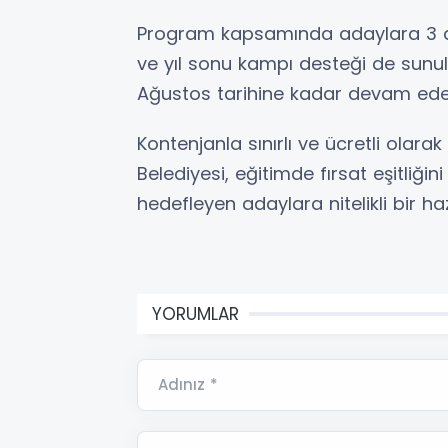
Program kapsamında adaylara 3 de
ve yıl sonu kampı desteği de sunu
Ağustos tarihine kadar devam ede
Kontenjanla sınırlı ve ücretli olar
Belediyesi, eğitimde fırsat eşitli
hedefleyen adaylara nitelikli bir haz
YORUMLAR
Adınız *