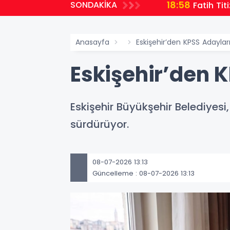
18:58
SONDAKİKA
Fatih Tit
Anasayfa
Eskişehir’den KPSS Adayla
Eskişehir’den 
Eskişehir Büyükşehir Belediyes
sürdürüyor.
08-07-2026 13:13
Güncelleme : 08-07-2026 13:13