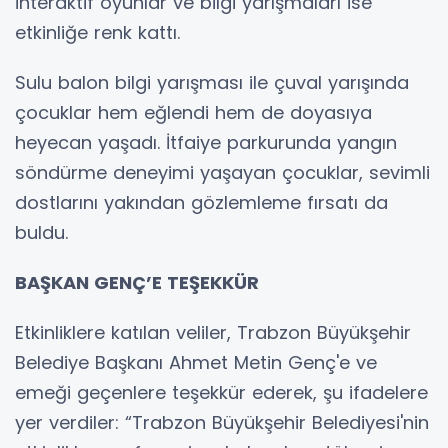
interaktif oyunlar ve bilgi yarışmaları ise
etkinliğe renk kattı.
Sulu balon bilgi yarışması ile çuval yarışında
çocuklar hem eğlendi hem de doyasıya
heyecan yaşadı. İtfaiye parkurunda yangın
söndürme deneyimi yaşayan çocuklar, sevimli
dostlarını yakından gözlemleme fırsatı da
buldu.
BAŞKAN GENÇ’E TEŞEKKÜR
Etkinliklere katılan veliler, Trabzon Büyükşehir
Belediye Başkanı Ahmet Metin Genç'e ve
emeği geçenlere teşekkür ederek, şu ifadelere
yer verdiler: “Trabzon Büyükşehir Belediyesi'nin