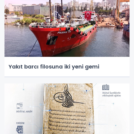
Yakıt barcı filosuna iki yeni gemi