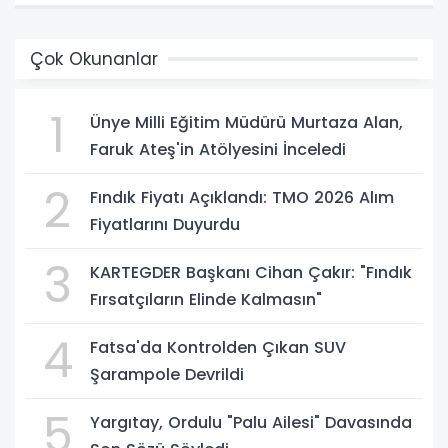
Çok Okunanlar
1
Ünye Milli Eğitim Müdürü Murtaza Alan,
Faruk Ateş'in Atölyesini İnceledi
2
Fındık Fiyatı Açıklandı: TMO 2026 Alım
Fiyatlarını Duyurdu
3
KARTEGDER Başkanı Cihan Çakır: "Fındık
Fırsatçıların Elinde Kalmasın"
4
Fatsa'da Kontrolden Çıkan SUV
Şarampole Devrildi
5
Yargıtay, Ordulu "Palu Ailesi" Davasında