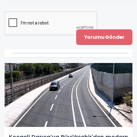
Kocaeli Darıca’ya Büyükşehir'den modern