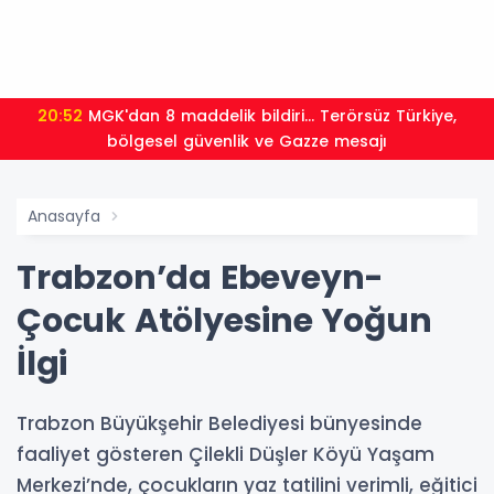
20:52
MGK'dan 8 maddelik bildiri... Terörsüz Türkiye,
bölgesel güvenlik ve Gazze mesajı
Anasayfa
Trabzon’da Ebeveyn-
Çocuk Atölyesine Yoğun
İlgi
Trabzon Büyükşehir Belediyesi bünyesinde
faaliyet gösteren Çilekli Düşler Köyü Yaşam
Merkezi’nde, çocukların yaz tatilini verimli, eğitici