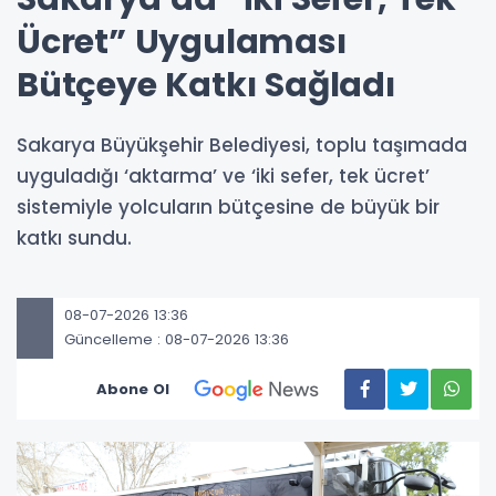
Ücret” Uygulaması
Bütçeye Katkı Sağladı
Sakarya Büyükşehir Belediyesi, toplu taşımada
uyguladığı ‘aktarma’ ve ‘iki sefer, tek ücret’
sistemiyle yolcuların bütçesine de büyük bir
katkı sundu.
08-07-2026 13:36
Güncelleme : 08-07-2026 13:36
Abone Ol