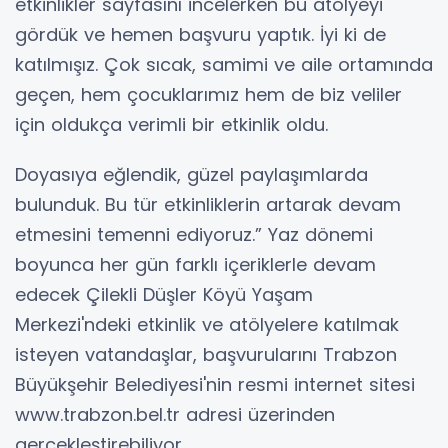
etkinlikler sayfasını incelerken bu atölyeyi
gördük ve hemen başvuru yaptık. İyi ki de
katılmışız. Çok sıcak, samimi ve aile ortamında
geçen, hem çocuklarımız hem de biz veliler
için oldukça verimli bir etkinlik oldu.
Doyasıya eğlendik, güzel paylaşımlarda
bulunduk. Bu tür etkinliklerin artarak devam
etmesini temenni ediyoruz.” Yaz dönemi
boyunca her gün farklı içeriklerle devam
edecek Çilekli Düşler Köyü Yaşam
Merkezi'ndeki etkinlik ve atölyelere katılmak
isteyen vatandaşlar, başvurularını Trabzon
Büyükşehir Belediyesi'nin resmi internet sitesi
www.trabzon.bel.tr adresi üzerinden
gerçekleştirebiliyor.