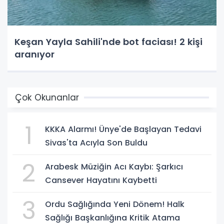
Keşan Yayla Sahili'nde bot faciası! 2 kişi
aranıyor
Çok Okunanlar
1
KKKA Alarmı! Ünye'de Başlayan Tedavi
Sivas'ta Acıyla Son Buldu
2
Arabesk Müziğin Acı Kaybı: Şarkıcı
Cansever Hayatını Kaybetti
3
Ordu Sağlığında Yeni Dönem! Halk
Sağlığı Başkanlığına Kritik Atama