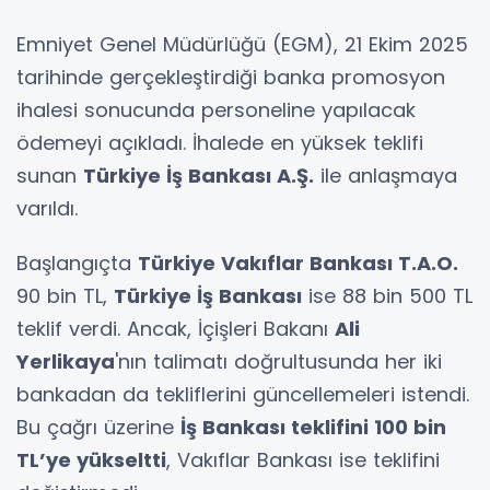
Emniyet Genel Müdürlüğü (EGM), 21 Ekim 2025
tarihinde gerçekleştirdiği banka promosyon
ihalesi sonucunda personeline yapılacak
ödemeyi açıkladı. İhalede en yüksek teklifi
sunan
Türkiye İş Bankası A.Ş.
ile anlaşmaya
varıldı.
Başlangıçta
Türkiye Vakıflar Bankası T.A.O.
90 bin TL,
Türkiye İş Bankası
ise 88 bin 500 TL
teklif verdi. Ancak, İçişleri Bakanı
Ali
Yerlikaya
'nın talimatı doğrultusunda her iki
bankadan da tekliflerini güncellemeleri istendi.
Bu çağrı üzerine
İş Bankası teklifini 100 bin
TL’ye yükseltti
, Vakıflar Bankası ise teklifini