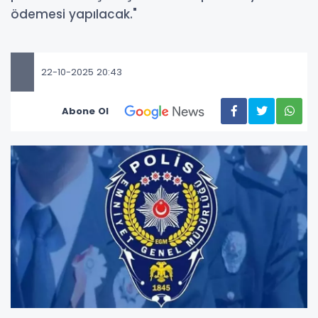
ödemesi yapılacak."
22-10-2025 20:43
Abone Ol