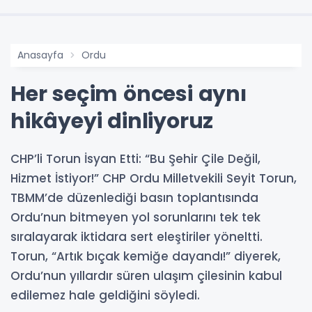
Anasayfa
Ordu
Her seçim öncesi aynı
hikâyeyi dinliyoruz
CHP’li Torun İsyan Etti: “Bu Şehir Çile Değil,
Hizmet İstiyor!” CHP Ordu Milletvekili Seyit Torun,
TBMM’de düzenlediği basın toplantısında
Ordu’nun bitmeyen yol sorunlarını tek tek
sıralayarak iktidara sert eleştiriler yöneltti.
Torun, “Artık bıçak kemiğe dayandı!” diyerek,
Ordu’nun yıllardır süren ulaşım çilesinin kabul
edilemez hale geldiğini söyledi.