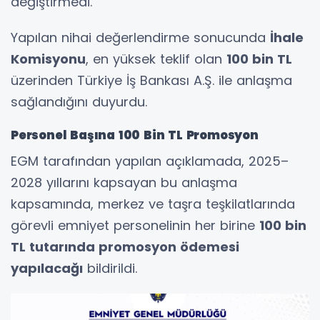
değiştirmedi.
Yapılan nihai değerlendirme sonucunda
İhale
Komisyonu
, en yüksek teklif olan
100 bin TL
üzerinden Türkiye İş Bankası A.Ş. ile anlaşma
sağlandığını duyurdu.
Personel Başına 100 Bin TL Promosyon
EGM tarafından yapılan açıklamada, 2025–
2028 yıllarını kapsayan bu anlaşma
kapsamında, merkez ve taşra teşkilatlarında
görevli emniyet personelinin her birine
100 bin
TL tutarında promosyon ödemesi
yapılacağı
bildirildi.