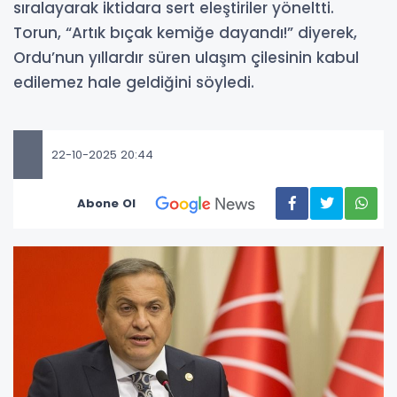
sıralayarak iktidara sert eleştiriler yöneltti.
Torun, “Artık bıçak kemiğe dayandı!” diyerek,
Ordu’nun yıllardır süren ulaşım çilesinin kabul
edilemez hale geldiğini söyledi.
22-10-2025 20:44
Abone Ol