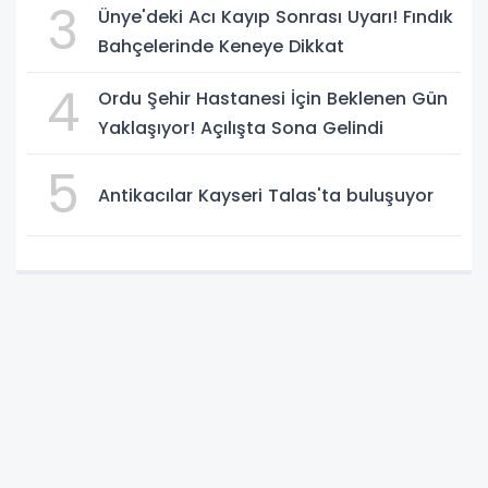
3
Ünye'deki Acı Kayıp Sonrası Uyarı! Fındık
Bahçelerinde Keneye Dikkat
4
Ordu Şehir Hastanesi İçin Beklenen Gün
Yaklaşıyor! Açılışta Sona Gelindi
5
Antikacılar Kayseri Talas'ta buluşuyor