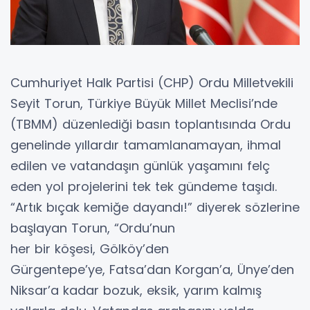
Cumhuriyet Halk Partisi (CHP) Ordu Milletvekili
Seyit Torun, Türkiye Büyük Millet Meclisi’nde
(TBMM) düzenlediği basın toplantısında Ordu
genelinde yıllardır tamamlanamayan, ihmal
edilen ve vatandaşın günlük yaşamını felç
eden yol projelerini tek tek gündeme taşıdı.
“Artık bıçak kemiğe dayandı!” diyerek sözlerine
başlayan Torun, “Ordu’nun
her bir köşesi, Gölköy’den
Gürgentepe’ye, Fatsa’dan Korgan’a, Ünye’den
Niksar’a kadar bozuk, eksik, yarım kalmış