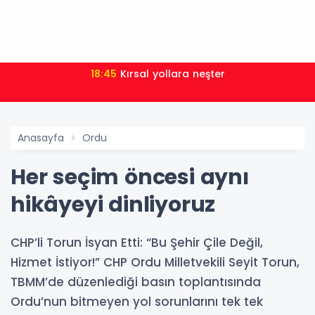
18:45
Kırsal yollara neşter
Anasayfa
Ordu
Her seçim öncesi aynı
hikâyeyi dinliyoruz
CHP’li Torun İsyan Etti: “Bu Şehir Çile Değil,
Hizmet İstiyor!” CHP Ordu Milletvekili Seyit Torun,
TBMM’de düzenlediği basın toplantısında
Ordu’nun bitmeyen yol sorunlarını tek tek