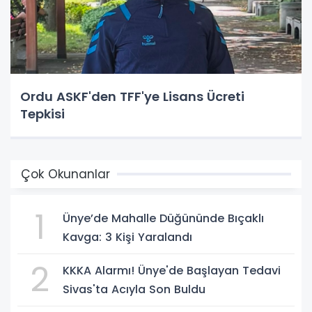
Ordu ASKF'den TFF'ye Lisans Ücreti
Tepkisi
Çok Okunanlar
1
Ünye’de Mahalle Düğününde Bıçaklı
Kavga: 3 Kişi Yaralandı
2
KKKA Alarmı! Ünye'de Başlayan Tedavi
Sivas'ta Acıyla Son Buldu