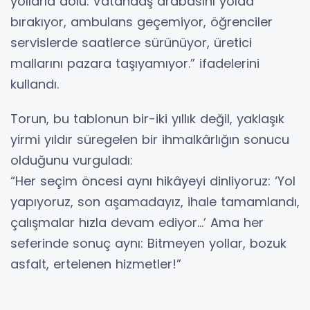
yollarla dolu. Vatandaş arabasını yolda
bırakıyor, ambulans geçemiyor, öğrenciler
servislerde saatlerce sürünüyor, üretici
mallarını pazara taşıyamıyor.” ifadelerini
kullandı.
Torun, bu tablonun bir-iki yıllık değil, yaklaşık
yirmi yıldır süregelen bir ihmalkârlığın sonucu
olduğunu vurguladı:
“Her seçim öncesi aynı hikâyeyi dinliyoruz: ‘Yol
yapıyoruz, son aşamadayız, ihale tamamlandı,
çalışmalar hızla devam ediyor…’ Ama her
seferinde sonuç aynı: Bitmeyen yollar, bozuk
asfalt, ertelenen hizmetler!”