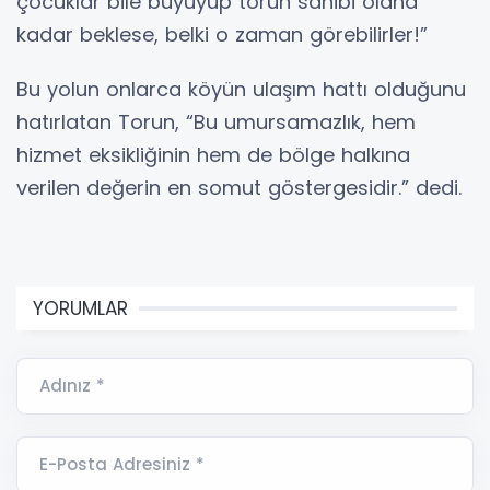
çocuklar bile büyüyüp torun sahibi olana
kadar beklese, belki o zaman görebilirler!”
Bu yolun onlarca köyün ulaşım hattı olduğunu
hatırlatan Torun, “Bu umursamazlık, hem
hizmet eksikliğinin hem de bölge halkına
verilen değerin en somut göstergesidir.” dedi.
YORUMLAR
Adınız *
E-Posta Adresiniz *