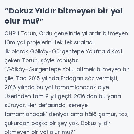
“Dokuz Yıldır bitmeyen bir yol
olur mu?”
CHP’li Torun, Ordu genelinde yıllardır bitmeyen
tüm yol projelerini tek tek sıraladı.
İlk olarak Gölköy–Gürgentepe Yolu’na dikkat
çeken Torun, şöyle konuştu:
“Gölköy–Gürgentepe Yolu, bitmek bilmeyen bir
çile. Taa 2015 yılında Erdoğan söz vermişti,
2016 yılında bu yol tamamlanacak diye.
Üzerinden tam 9 yıl geçti. 2016’dan bu yana
sürüyor. Her defasında ‘seneye
tamamlanacak’ deniyor ama hâlâ çamur, toz,
çukurdan başka bir şey yok. Dokuz yıldır
bitmeyen bir yol olur mu?”