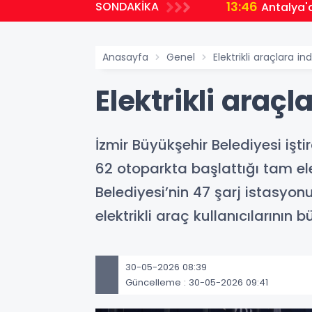
13:46
SONDAKİKA
Antalya'
Anasayfa
Genel
Elektrikli araçlara in
Elektrikli araçl
İzmir Büyükşehir Belediyesi işt
62 otoparkta başlattığı tam el
Belediyesi’nin 47 şarj istasyon
elektrikli araç kullanıcılarının 
30-05-2026 08:39
Güncelleme : 30-05-2026 09:41