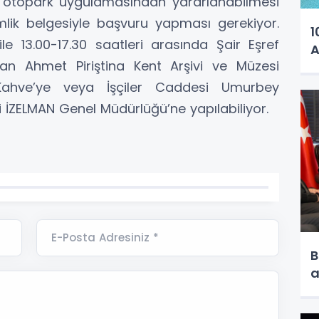
imli otopark uygulamasından yararlanabilmesi
mlik belgesiyle başvuru yapması gerekiyor.
1
ile 13.00-17.30 saatleri arasında Şair Eşref
A
an Ahmet Piriştina Kent Arşivi ve Müzesi
 Kahve’ye veya İşçiler Caddesi Umurbey
 İZELMAN Genel Müdürlüğü’ne yapılabiliyor.
E-Posta Adresiniz *
B
a