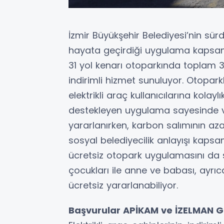
İzmir Büyükşehir Belediyesi’nin sür
hayata geçirdiği uygulama kapsamı
31 yol kenarı otoparkında toplam 3
indirimli hizmet sunuluyor. Otopar
elektrikli araç kullanıcılarına kolay
destekleyen uygulama sayesinde v
yararlanırken, karbon salımının aza
sosyal belediyecilik anlayışı kapsa
ücretsiz otopark uygulamasını da sü
çocukları ile anne ve babası, ayrıc
ücretsiz yararlanabiliyor.
Başvurular APİKAM ve İZELMAN G