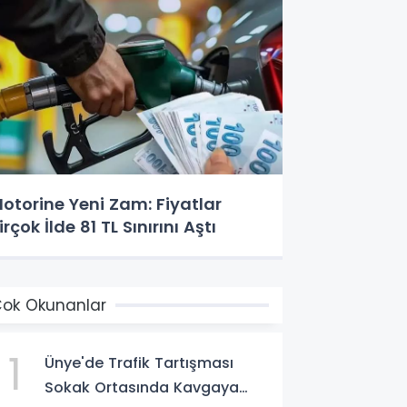
otorine Yeni Zam: Fiyatlar
irçok İlde 81 TL Sınırını Aştı
ok Okunanlar
1
Ünye'de Trafik Tartışması
Sokak Ortasında Kavgaya