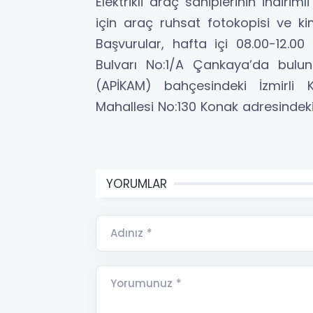
Elektrikli araç sahiplerinin indir
için araç ruhsat fotokopisi ve ki
Başvurular, hafta içi 08.00-12.00 
Bulvarı No:1/A Çankaya’da bulun
(APİKAM) bahçesindeki İzmirli
Mahallesi No:130 Konak adresindeki
YORUMLAR
Adınız *
Yorumunuz *