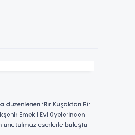
a düzenlenen ‘Bir Kuşaktan Bir
şehir Emekli Evi üyelerinden
m unutulmaz eserlerle buluştu