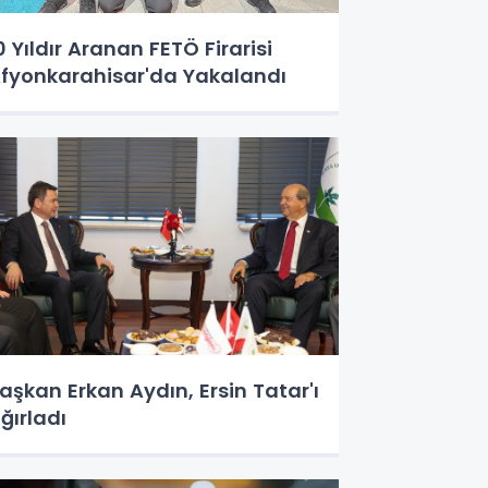
0 Yıldır Aranan FETÖ Firarisi
fyonkarahisar'da Yakalandı
aşkan Erkan Aydın, Ersin Tatar'ı
ğırladı