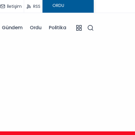
İletişim
RSS
Gündem
Ordu
Politika