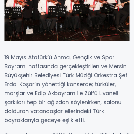
19 Mayıs Atatürk’ü Anma, Gençlik ve Spor
Bayramı haftasında gerçekleştirilen ve Mersin
Büyükşehir Belediyesi Türk Müziği Orkestra Şefi
Erdal Koşar’ın yönettiği konserde; türküler,
marşlar ve Edip Akbayram ile Zülfü Livaneli
şarkıları hep bir ağızdan söylenirken, salonu
dolduran vatandaşlar ellerindeki Türk
bayraklarıyla geceye eşlik etti.