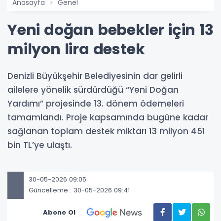
Anasayfa
Genel
Yeni doğan bebekler için 13
milyon lira destek
Denizli Büyükşehir Belediyesinin dar gelirli
ailelere yönelik sürdürdüğü “Yeni Doğan
Yardımı” projesinde 13. dönem ödemeleri
tamamlandı. Proje kapsamında bugüne kadar
sağlanan toplam destek miktarı 13 milyon 451
bin TL’ye ulaştı.
30-05-2026 09:05
Güncelleme : 30-05-2026 09:41
Abone Ol