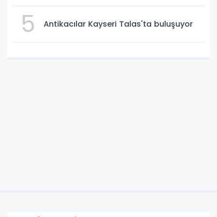
5
Antikacılar Kayseri Talas'ta buluşuyor