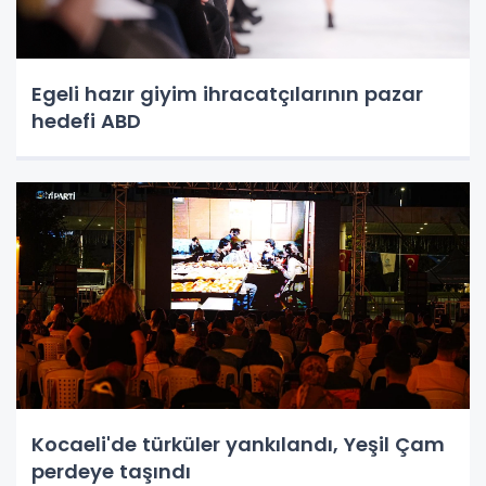
Egeli hazır giyim ihracatçılarının pazar
hedefi ABD
Kocaeli'de türküler yankılandı, Yeşil Çam
perdeye taşındı