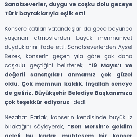
Sanatseverler, duygu ve coşku dolu geceye
Türk bayraklarıyla eşlik etti
Konsere katılan vatandaşlar da gece boyunca
yaşanan atmosferden büyük memnuniyet
duyduklarını ifade etti. Sanatseverlerden Aysel
Bezek, konserin geçen yıla göre çok daha
coşkulu geçtiğini belirterek,
“19 Mayıs’ı ve
değerli sanatçıları anmamız çok güzel
oldu. Çok memnun kaldık. İnşallah seneye
de geliriz. Büyükşehir Belediye Başkanımıza
çok teşekkür ediyoruz
” dedi.
Nezahat Parlak, konserin kendisinde büyük iz
bıraktığını söyleyerek,
“Ben Mersin’e geldim
geleli bu kadar muhteşem bir konser