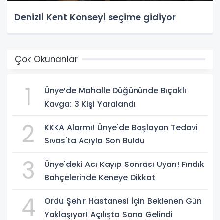
Denizli Kent Konseyi seçime gidiyor
Çok Okunanlar
1
Ünye’de Mahalle Düğününde Bıçaklı
Kavga: 3 Kişi Yaralandı
2
KKKA Alarmı! Ünye'de Başlayan Tedavi
Sivas'ta Acıyla Son Buldu
3
Ünye'deki Acı Kayıp Sonrası Uyarı! Fındık
Bahçelerinde Keneye Dikkat
4
Ordu Şehir Hastanesi İçin Beklenen Gün
Yaklaşıyor! Açılışta Sona Gelindi