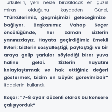
Türkülerin, yeni nesle bırakılacak en güzel
miras olduğunu kaydeden Günel,
“Türkülerimiz, geçmişimizi geleceğimize
bağlıyor. Başkanımız Vahap Seçer
öncülüğünde, her zaman sizlerin
yanınızdayız. Hayata geçirdiğimiz Emekli
Evleri; bizlerin sosyalleştiği, paylaştığı ve bir
araya gelip şarkılar söylediği birer yuva
haline geldi. Sizlerin hayatını
kolaylaştırmak ve hak ettiğiniz değeri
göstermek, bizim en büyük görevimizdir”
ifadelerini kullandı.
Koşar: “7-8 aydır düzenli olarak bu konsere
çalışıyorduk”