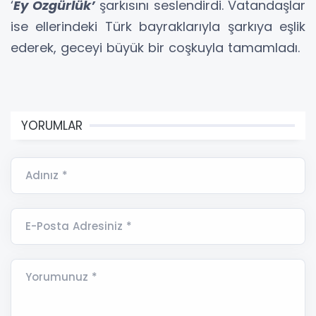
‘
Ey Özgürlük’
şarkısını seslendirdi. Vatandaşlar
ise ellerindeki Türk bayraklarıyla şarkıya eşlik
ederek, geceyi büyük bir coşkuyla tamamladı.
YORUMLAR
Adınız *
E-Posta Adresiniz *
Yorumunuz *