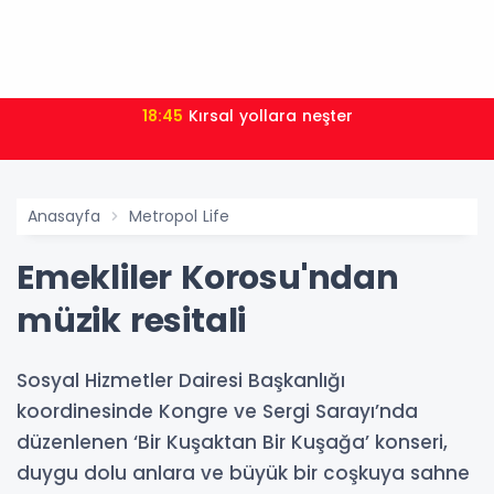
18:45
Kırsal yollara neşter
Anasayfa
Metropol Life
Emekliler Korosu'ndan
müzik resitali
Sosyal Hizmetler Dairesi Başkanlığı
koordinesinde Kongre ve Sergi Sarayı’nda
düzenlenen ‘Bir Kuşaktan Bir Kuşağa’ konseri,
duygu dolu anlara ve büyük bir coşkuya sahne