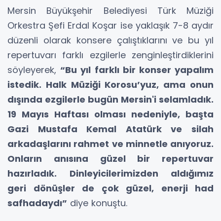
Mersin Büyükşehir Belediyesi Türk Müziği
Orkestra Şefi Erdal Koşar ise yaklaşık 7-8 aydır
düzenli olarak konsere çalıştıklarını ve bu yıl
repertuvarı farklı ezgilerle zenginleştirdiklerini
söyleyerek,
“Bu yıl farklı bir konser yapalım
istedik. Halk Müziği Korosu’yuz, ama onun
dışında ezgilerle bugün Mersin'i selamladık.
19 Mayıs Haftası olması nedeniyle, başta
Gazi Mustafa Kemal Atatürk ve silah
arkadaşlarını rahmet ve minnetle anıyoruz.
Onların anısına güzel bir repertuvar
hazırladık. Dinleyicilerimizden aldığımız
geri dönüşler de çok güzel, enerji had
safhadaydı”
diye konuştu.