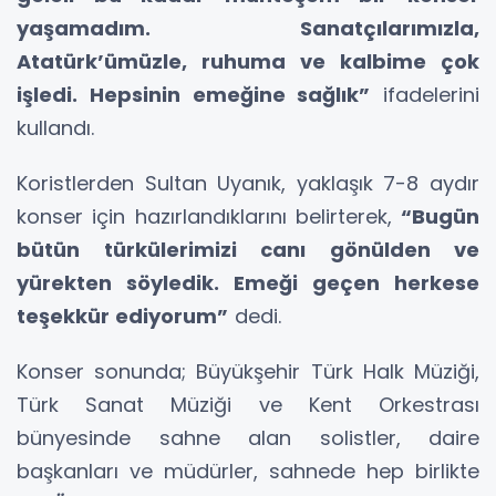
yaşamadım. Sanatçılarımızla,
Atatürk’ümüzle, ruhuma ve kalbime çok
işledi. Hepsinin emeğine sağlık”
ifadelerini
kullandı.
Koristlerden Sultan Uyanık, yaklaşık 7-8 aydır
konser için hazırlandıklarını belirterek,
“Bugün
bütün türkülerimizi canı gönülden ve
yürekten söyledik. Emeği geçen herkese
teşekkür ediyorum”
dedi.
Konser sonunda; Büyükşehir Türk Halk Müziği,
Türk Sanat Müziği ve Kent Orkestrası
bünyesinde sahne alan solistler, daire
başkanları ve müdürler, sahnede hep birlikte