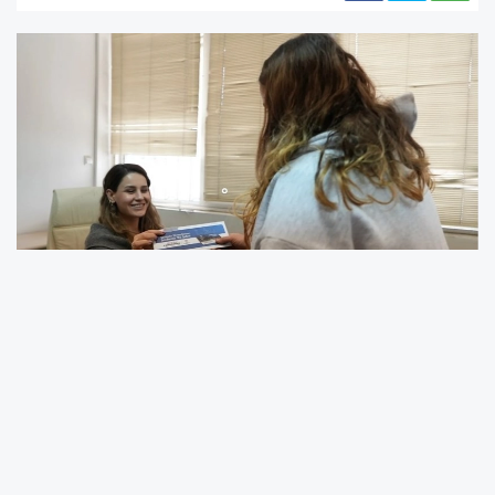
Denizli Büyükşehir Belediye Başkanı Bülent Nuri
Çavuşoğlu’nun, ihtiyaç sahibi ailelerin doğum
masraflarına katkı sağlamak amacıyla hayata