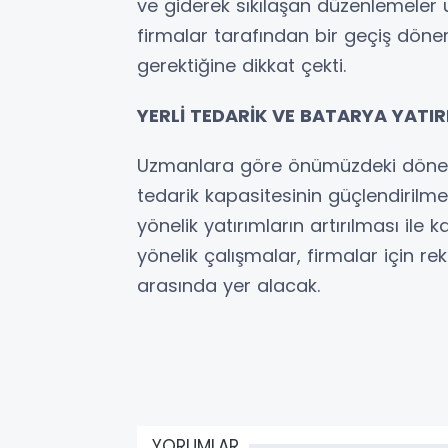
ve giderek sıkılaşan düzenlemeler 
firmalar tarafından bir geçiş dönem
gerektiğine dikkat çekti.
YERLİ TEDARİK VE BATARYA YATIR
Uzmanlara göre önümüzdeki dönem
tedarik kapasitesinin güçlendirilme
yönelik yatırımların artırılması ile
yönelik çalışmalar, firmalar için r
arasında yer alacak.
YORUMLAR