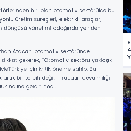
törlerinden biri olan otomotiv sektörüise bu
 üretim süreçleri, elektrikli araçlar,
şam döngüsü yönetimi odağında yeniden
E
A
Orhan Atacan, otomotiv sektöründe
Y
ne dikkat çekerek, “Otomotiv sektörü yaklaşık
leTürkiye için kritik öneme sahip. Bu
 artık bir tercih değil; ihracatın devamlılığı
k haline geldi.” dedi.