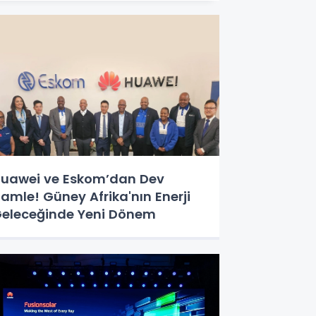
uawei ve Eskom’dan Dev
amle! Güney Afrika'nın Enerji
eleceğinde Yeni Dönem