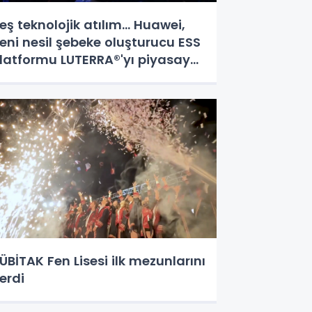
eş teknolojik atılım... Huawei,
eni nesil şebeke oluşturucu ESS
latformu LUTERRA®'yı piyasaya
ürdü
ÜBİTAK Fen Lisesi ilk mezunlarını
erdi