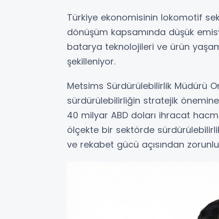
Türkiye ekonomisinin lokomotif sek
dönüşüm kapsamında düşük emisyonlu
batarya teknolojileri ve ürün ya
şekilleniyor.
Metsims Sürdürülebilirlik Müdürü 
sürdürülebilirliğin stratejik önemi
40 milyar ABD doları ihracat hacmiy
ölçekte bir sektörde sürdürülebilirlik
ve rekabet gücü açısından zorunlulu