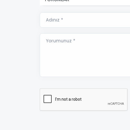
Adınız *
Yorumunuz *