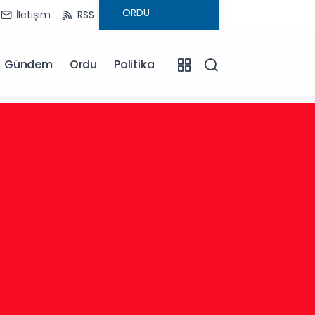
İletişim
RSS
Gündem
Ordu
Politika