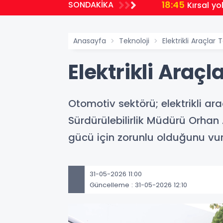
18:45
SONDAKİKA
Kırsal yo
Anasayfa
Teknoloji
Elektrikli Araçlar T
Elektrikli Araçl
Otomotiv sektörü; elektrikli a
Sürdürülebilirlik Müdürü Orhan A
gücü için zorunlu olduğunu vur
31-05-2026 11:00
Güncelleme : 31-05-2026 12:10