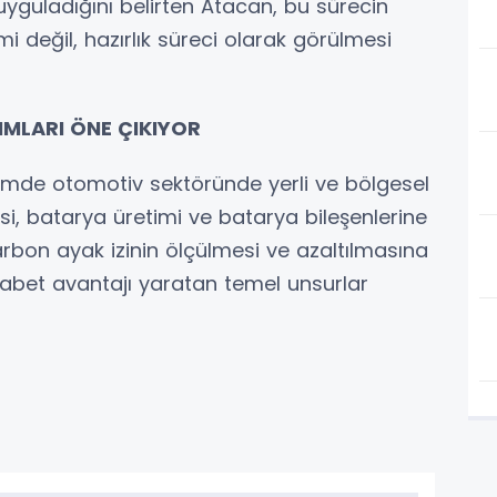
uyguladığını belirten Atacan, bu sürecin
i değil, hazırlık süreci olarak görülmesi
IMLARI ÖNE ÇIKIYOR
de otomotiv sektöründe yerli ve bölgesel
si, batarya üretimi ve batarya bileşenlerine
 karbon ayak izinin ölçülmesi ve azaltılmasına
ekabet avantajı yaratan temel unsurlar