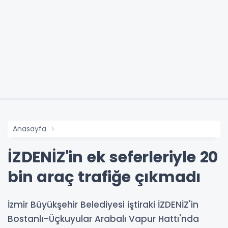
Anasayfa
İZDENİZ'in ek seferleriyle 20
bin araç trafiğe çıkmadı
İzmir Büyükşehir Belediyesi iştiraki İZDENİZ'in
Bostanlı–Üçkuyular Arabalı Vapur Hattı'nda