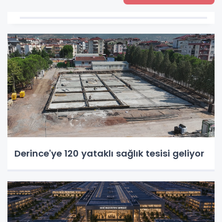
Derince'ye 120 yataklı sağlık tesisi geliyor