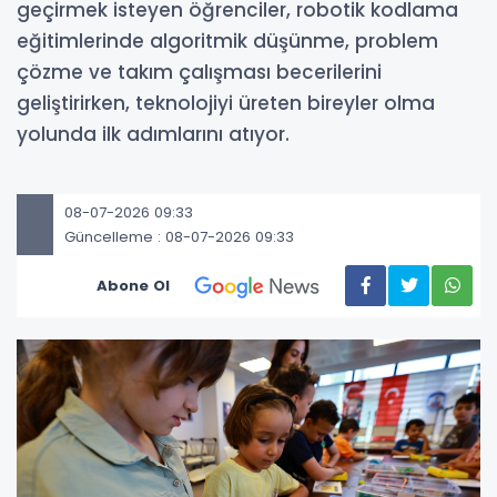
geçirmek isteyen öğrenciler, robotik kodlama
eğitimlerinde algoritmik düşünme, problem
çözme ve takım çalışması becerilerini
geliştirirken, teknolojiyi üreten bireyler olma
yolunda ilk adımlarını atıyor.
08-07-2026 09:33
Güncelleme : 08-07-2026 09:33
Abone Ol