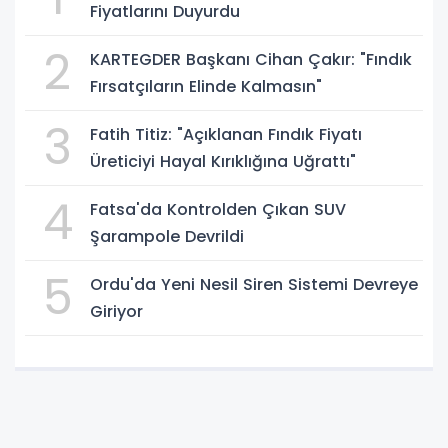
Fiyatlarını Duyurdu
2
KARTEGDER Başkanı Cihan Çakır: "Fındık
Fırsatçıların Elinde Kalmasın"
3
Fatih Titiz: "Açıklanan Fındık Fiyatı
Üreticiyi Hayal Kırıklığına Uğrattı"
4
Fatsa'da Kontrolden Çıkan SUV
Şarampole Devrildi
5
Ordu'da Yeni Nesil Siren Sistemi Devreye
Giriyor