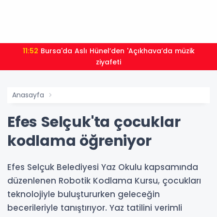
11:52
Bursa'da Aslı Hünel’den 'Açıkhava’da müzik
ziyafeti
Anasayfa
Efes Selçuk'ta çocuklar
kodlama öğreniyor
Efes Selçuk Belediyesi Yaz Okulu kapsamında
düzenlenen Robotik Kodlama Kursu, çocukları
teknolojiyle buluştururken geleceğin
becerileriyle tanıştırıyor. Yaz tatilini verimli