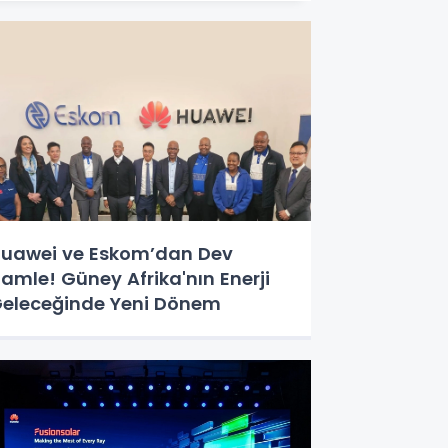
uawei ve Eskom’dan Dev
amle! Güney Afrika'nın Enerji
eleceğinde Yeni Dönem