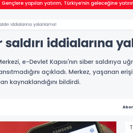
 Gençlere yapılan yatırım, Türkiye’nin geleceğine yatırı
aldırı iddialarına yalanlama!
r saldırı iddialarına y
ezi, e-Devlet Kapısı'nın siber saldırıya uğ
ansıtmadığını açıkladı. Merkez, yaşanan eriş
an kaynaklandığını bildirdi.
Abon
T