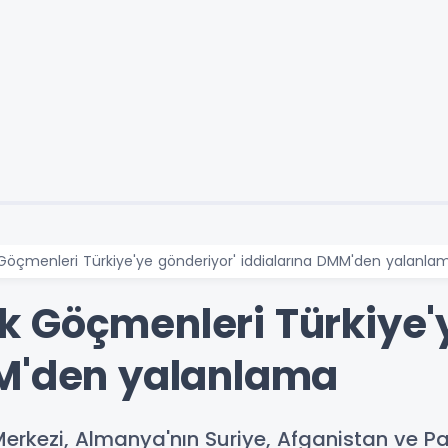
öçmenleri Türkiye'ye gönderiyor' iddialarına DMM'den yalanla
 Göçmenleri Türkiye'y
MM'den yalanlama
kezi, Almanya'nın Suriye, Afganistan ve Pa