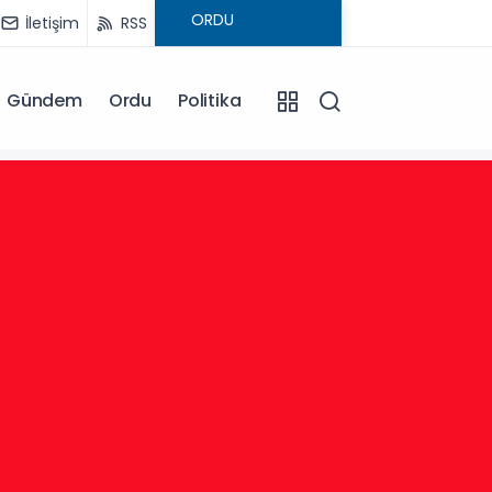
İletişim
RSS
Gündem
Ordu
Politika