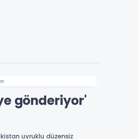
ma
e gönderiyor'
kistan uyruklu düzensiz