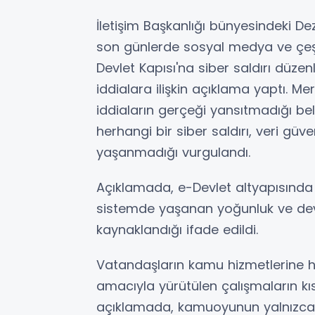
İletişim Başkanlığı bünyesindeki 
son günlerde sosyal medya ve çeşit
Devlet Kapısı'na siber saldırı düze
iddialara ilişkin açıklama yaptı. 
iddiaların gerçeği yansıtmadığı bel
herhangi bir siber saldırı, veri güv
yaşanmadığı vurgulandı.
Açıklamada, e-Devlet altyapısında
sistemde yaşanan yoğunluk ve dev
kaynaklandığı ifade edildi.
Vatandaşların kamu hizmetlerine hız
amacıyla yürütülen çalışmaların kı
açıklamada, kamuoyunun yalnızca 