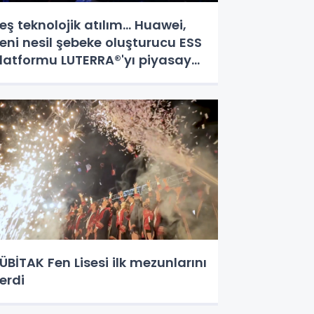
eş teknolojik atılım... Huawei,
eni nesil şebeke oluşturucu ESS
latformu LUTERRA®'yı piyasaya
ürdü
ÜBİTAK Fen Lisesi ilk mezunlarını
erdi