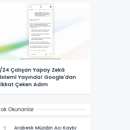
/24 Çalışan Yapay Zekâ
istemi Yayında! Google'dan
ikkat Çeken Adım
ok Okunanlar
Arabesk Müziğin Acı Kaybı: