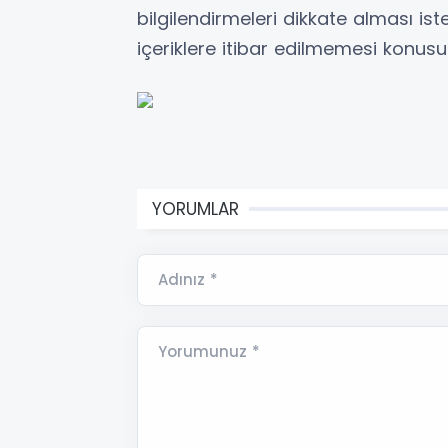
bilgilendirmeleri dikkate alması i
içeriklere itibar edilmemesi konu
YORUMLAR
Adınız *
Yorumunuz *