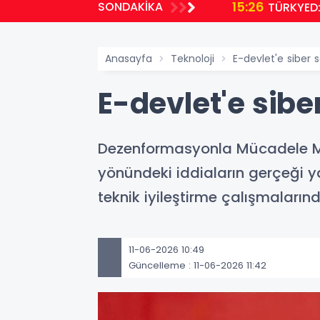
15:26
SONDAKİKA
TÜRKYED:
Anasayfa
Teknoloji
E-devlet'e siber s
E-devlet'e sibe
Dezenformasyonla Mücadele Merk
yönündeki iddiaların gerçeği y
teknik iyileştirme çalışmalarınd
11-06-2026 10:49
Güncelleme : 11-06-2026 11:42