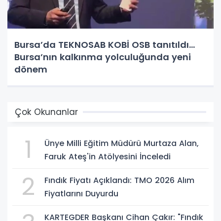
Bursa’da TEKNOSAB KOBİ OSB tanıtıldı...
Bursa’nın kalkınma yolculuğunda yeni
dönem
Çok Okunanlar
1
Ünye Milli Eğitim Müdürü Murtaza Alan,
Faruk Ateş'in Atölyesini İnceledi
2
Fındık Fiyatı Açıklandı: TMO 2026 Alım
Fiyatlarını Duyurdu
KARTEGDER Başkanı Cihan Çakır: "Fındık