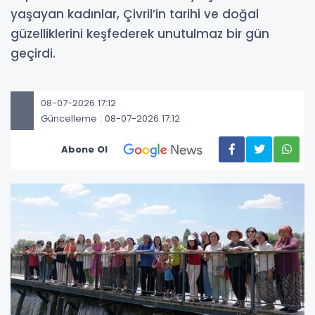
yaşayan kadınlar, Çivril’in tarihi ve doğal
güzelliklerini keşfederek unutulmaz bir gün
geçirdi.
08-07-2026 17:12
Güncelleme : 08-07-2026 17:12
Abone Ol