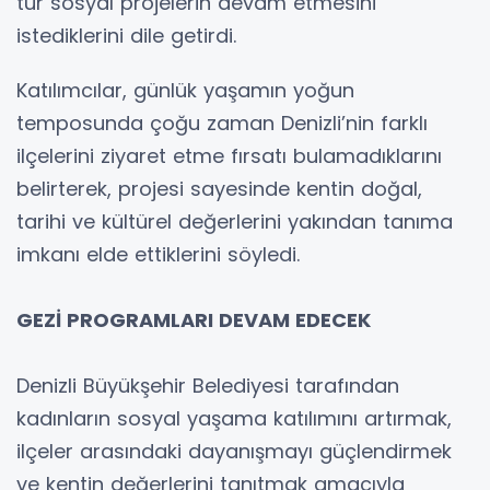
tür sosyal projelerin devam etmesini
istediklerini dile getirdi.
Katılımcılar, günlük yaşamın yoğun
temposunda çoğu zaman Denizli’nin farklı
ilçelerini ziyaret etme fırsatı bulamadıklarını
belirterek, projesi sayesinde kentin doğal,
tarihi ve kültürel değerlerini yakından tanıma
imkanı elde ettiklerini söyledi.
GEZİ PROGRAMLARI DEVAM EDECEK
Denizli Büyükşehir Belediyesi tarafından
kadınların sosyal yaşama katılımını artırmak,
ilçeler arasındaki dayanışmayı güçlendirmek
ve kentin değerlerini tanıtmak amacıyla