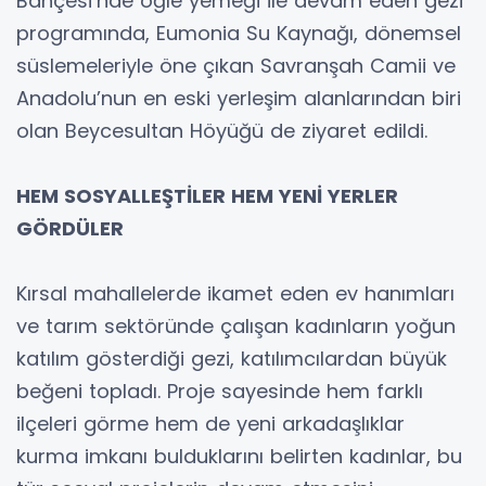
Bahçesi’nde öğle yemeği ile devam eden gezi
programında, Eumonia Su Kaynağı, dönemsel
süslemeleriyle öne çıkan Savranşah Camii ve
Anadolu’nun en eski yerleşim alanlarından biri
olan Beycesultan Höyüğü de ziyaret edildi.
HEM SOSYALLEŞTİLER HEM YENİ YERLER
GÖRDÜLER
Kırsal mahallelerde ikamet eden ev hanımları
ve tarım sektöründe çalışan kadınların yoğun
katılım gösterdiği gezi, katılımcılardan büyük
beğeni topladı. Proje sayesinde hem farklı
ilçeleri görme hem de yeni arkadaşlıklar
kurma imkanı bulduklarını belirten kadınlar, bu