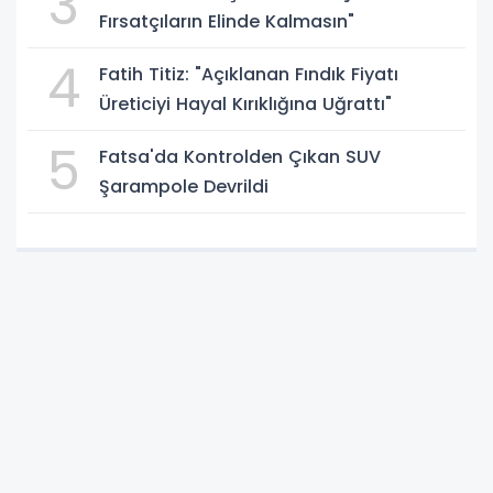
3
Fırsatçıların Elinde Kalmasın"
4
Fatih Titiz: "Açıklanan Fındık Fiyatı
Üreticiyi Hayal Kırıklığına Uğrattı"
5
Fatsa'da Kontrolden Çıkan SUV
Şarampole Devrildi