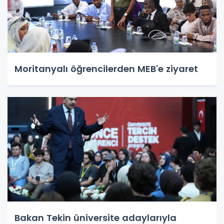
Moritanyalı öğrencilerden MEB'e ziyaret
Bakan Tekin üniversite adaylarıyla