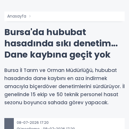
Anasayfa
Bursa'da hububat
hasadında sıkı denetim...
Dane kaybına geçit yok
Bursa İl Tarım ve Orman Müdürlüğü, hububat
hasadında dane kaybını en aza indirmek
amacıyla biçerdöver denetimlerini sürdürüyor. İl
genelinde 15 ekip ve 50 teknik personel hasat
sezonu boyunca sahada görev yapacak.
08-07-2026 17:20
Güncelleme : 08-07-2026 17:20