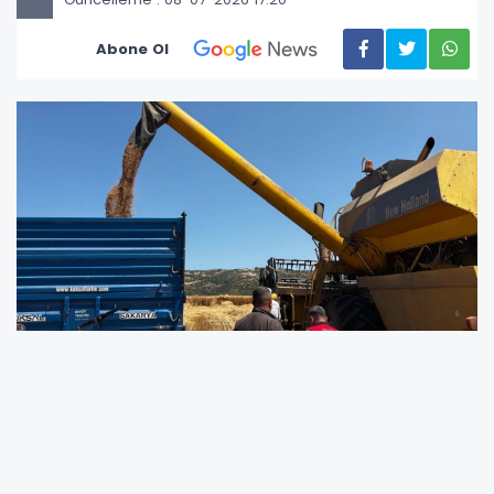
Abone Ol
Bursa İl Tarım ve Orman Müdürlüğü, hububat