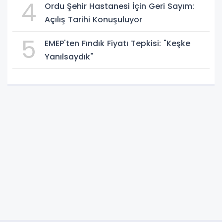
4
Ordu Şehir Hastanesi İçin Geri Sayım:
Açılış Tarihi Konuşuluyor
5
EMEP'ten Fındık Fiyatı Tepkisi: "Keşke
Yanılsaydık"