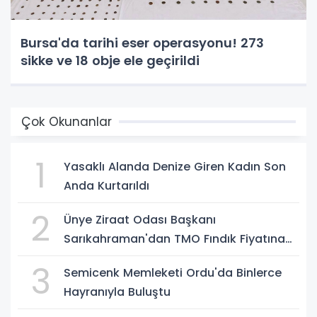
Bursa'da tarihi eser operasyonu! 273
sikke ve 18 obje ele geçirildi
Çok Okunanlar
1
Yasaklı Alanda Denize Giren Kadın Son
Anda Kurtarıldı
2
Ünye Ziraat Odası Başkanı
Sarıkahraman'dan TMO Fındık Fiyatına
Tepki
3
Semicenk Memleketi Ordu'da Binlerce
Hayranıyla Buluştu