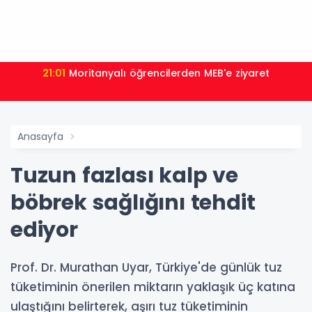
21:01
Moritanyalı öğrencilerden MEB'e ziyaret
Anasayfa
Tuzun fazlası kalp ve
böbrek sağlığını tehdit
ediyor
Prof. Dr. Murathan Uyar, Türkiye'de günlük tuz
tüketiminin önerilen miktarın yaklaşık üç katına
ulaştığını belirterek, aşırı tuz tüketiminin