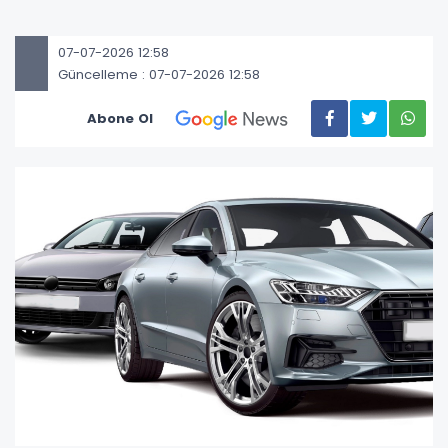
07-07-2026 12:58
Güncelleme : 07-07-2026 12:58
Abone Ol