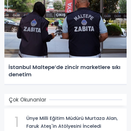
İstanbul Maltepe’de zincir marketlere sıkı
denetim
Çok Okunanlar
1
Ünye Milli Eğitim Müdürü Murtaza Alan,
Faruk Ateş'in Atölyesini İnceledi