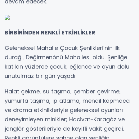
devam edecek.
BİRBİRİNDEN RENKLİ ETKİNLİKLER
Geleneksel Mahalle Çocuk Şenlikleri’nin ilk
durağı, Değirmenönü Mahallesi oldu. Şenliğe
katılan yüzlerce çocuk; eğlence ve oyun dolu
unutulmaz bir gün yaşadı.
Halat çekme, su taşıma, çember çevirme,
yumurta taşıma, ip atlama, mendil kapmaca
ve drama etkinlikleriyle geleneksel oyunları
deneyimleyen minikler; Hacivat-Karagöz ve
jonglör gösterileriyle de keyifli vakit geçirdi.
Renkli görüntülere sahne olan şenliğin