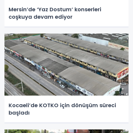
Mersin’de ‘Yaz Dostum’ konserleri
coşkuya devam ediyor
Kocaeli’de KOTKO için dönüşüm süreci
başladı