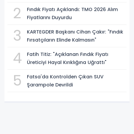
2
Fındık Fiyatı Açıklandı: TMO 2026 Alım
Fiyatlarını Duyurdu
3
KARTEGDER Başkanı Cihan Çakır: "Fındık
Fırsatçıların Elinde Kalmasın"
4
Fatih Titiz: "Açıklanan Fındık Fiyatı
Üreticiyi Hayal Kırıklığına Uğrattı"
5
Fatsa'da Kontrolden Çıkan SUV
Şarampole Devrildi