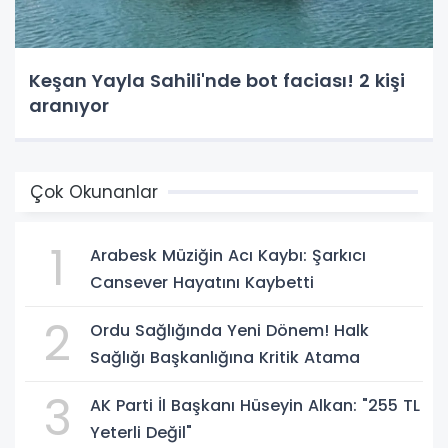
Keşan Yayla Sahili'nde bot faciası! 2 kişi
aranıyor
Çok Okunanlar
1
Arabesk Müziğin Acı Kaybı: Şarkıcı
Cansever Hayatını Kaybetti
2
Ordu Sağlığında Yeni Dönem! Halk
Sağlığı Başkanlığına Kritik Atama
3
AK Parti İl Başkanı Hüseyin Alkan: "255 TL
Yeterli Değil"