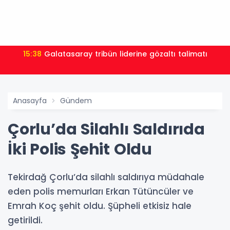
15:38
Galatasaray tribün liderine gözaltı talimatı
Anasayfa
Gündem
Çorlu’da Silahlı Saldırıda
İki Polis Şehit Oldu
Tekirdağ Çorlu’da silahlı saldırıya müdahale
eden polis memurları Erkan Tütüncüler ve
Emrah Koç şehit oldu. Şüpheli etkisiz hale
getirildi.