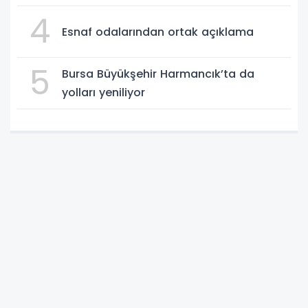
4
Esnaf odalarından ortak açıklama
5
Bursa Büyükşehir Harmancık’ta da
yolları yeniliyor