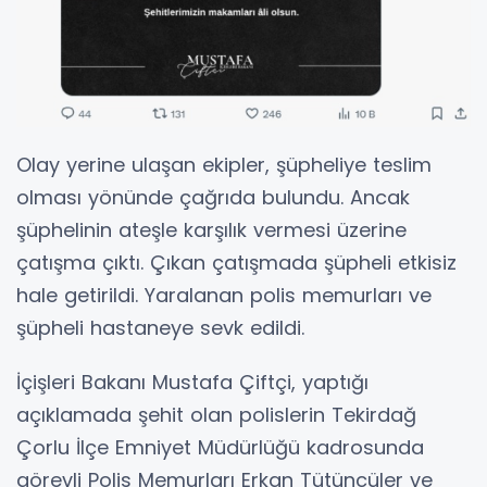
Olay yerine ulaşan ekipler, şüpheliye teslim
olması yönünde çağrıda bulundu. Ancak
şüphelinin ateşle karşılık vermesi üzerine
çatışma çıktı. Çıkan çatışmada şüpheli etkisiz
hale getirildi. Yaralanan polis memurları ve
şüpheli hastaneye sevk edildi.
İçişleri Bakanı Mustafa Çiftçi, yaptığı
açıklamada şehit olan polislerin Tekirdağ
Çorlu İlçe Emniyet Müdürlüğü kadrosunda
görevli Polis Memurları Erkan Tütüncüler ve