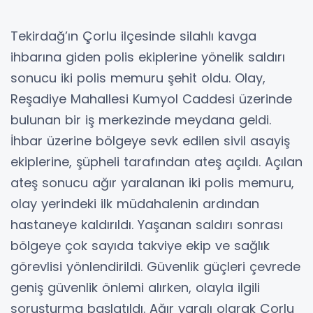
Tekirdağ’ın Çorlu ilçesinde silahlı kavga
ihbarına giden polis ekiplerine yönelik saldırı
sonucu iki polis memuru şehit oldu. Olay,
Reşadiye Mahallesi Kumyol Caddesi üzerinde
bulunan bir iş merkezinde meydana geldi.
İhbar üzerine bölgeye sevk edilen sivil asayiş
ekiplerine, şüpheli tarafından ateş açıldı. Açılan
ateş sonucu ağır yaralanan iki polis memuru,
olay yerindeki ilk müdahalenin ardından
hastaneye kaldırıldı. Yaşanan saldırı sonrası
bölgeye çok sayıda takviye ekip ve sağlık
görevlisi yönlendirildi. Güvenlik güçleri çevrede
geniş güvenlik önlemi alırken, olayla ilgili
soruşturma başlatıldı. Ağır yaralı olarak Çorlu