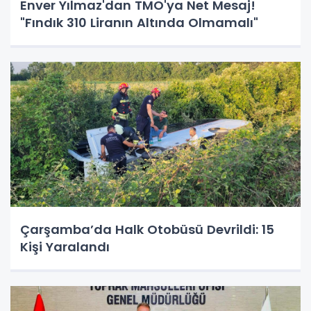
Enver Yılmaz'dan TMO'ya Net Mesaj!
"Fındık 310 Liranın Altında Olmamalı"
Çarşamba’da Halk Otobüsü Devrildi: 15
Kişi Yaralandı