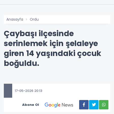
Anasayfa
Ordu
Çaybaşı ilçesinde
serinlemek için şelaleye
giren 14 yaşındaki çocuk
boğuldu.
17-05-2026 20:13
Abone Ol