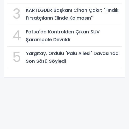
3
KARTEGDER Başkanı Cihan Çakır: "Fındık
Fırsatçıların Elinde Kalmasın"
4
Fatsa'da Kontrolden Çıkan SUV
Şarampole Devrildi
5
Yargıtay, Ordulu "Palu Ailesi" Davasında
Son Sözü Söyledi