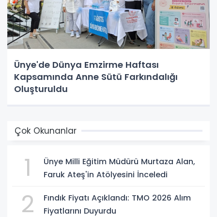
Ünye'de Dünya Emzirme Haftası
Kapsamında Anne Sütü Farkındalığı
Oluşturuldu
Çok Okunanlar
1
Ünye Milli Eğitim Müdürü Murtaza Alan,
Faruk Ateş'in Atölyesini İnceledi
2
Fındık Fiyatı Açıklandı: TMO 2026 Alım
Fiyatlarını Duyurdu