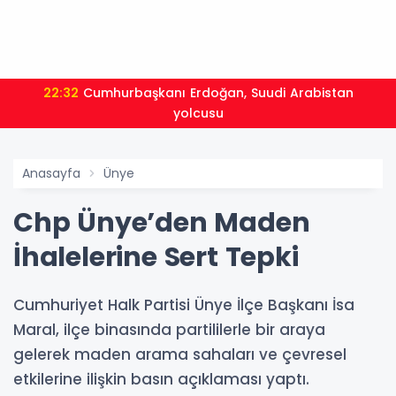
22:32
Cumhurbaşkanı Erdoğan, Suudi Arabistan
yolcusu
Anasayfa
Ünye
Chp Ünye’den Maden
İhalelerine Sert Tepki
Cumhuriyet Halk Partisi Ünye İlçe Başkanı İsa
Maral, ilçe binasında partililerle bir araya
gelerek maden arama sahaları ve çevresel
etkilerine ilişkin basın açıklaması yaptı.