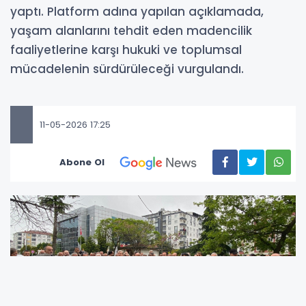
yaptı. Platform adına yapılan açıklamada,
yaşam alanlarını tehdit eden madencilik
faaliyetlerine karşı hukuki ve toplumsal
mücadelenin sürdürüleceği vurgulandı.
11-05-2026 17:25
Abone Ol