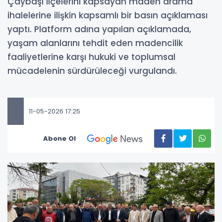
Çaybaşı ilçelerini kapsayan maden arama
ihalelerine ilişkin kapsamlı bir basın açıklaması
yaptı. Platform adına yapılan açıklamada,
yaşam alanlarını tehdit eden madencilik
faaliyetlerine karşı hukuki ve toplumsal
mücadelenin sürdürüleceği vurgulandı.
11-05-2026 17:25
Abone Ol