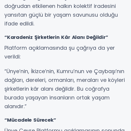
doğrudan etkilenen halkın kolektif iradesini
yansıtan güçlü bir yaşam savunusu olduğu
ifade edildi.
“Karadeniz Şirketlerin Kâr Alanı Değildir”
Platform açıklamasında şu çağrıya da yer
verildi:
“Ünye’nin, İkizce’nin, Kumru’nun ve Çaybaşı’nın
dağları, dereleri, ormanları, meraları ve köyleri
şirketlerin kâr alanı değildir. Bu coğrafya
burada yaşayan insanların ortak yaşam
alanıdır.”
“Mücadele Sürecek”
Ünye Çevre Platformu açıklamasının sonunda,