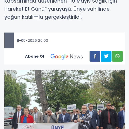
kapsamında düzenlenen “10 Mayıs Sağlık İçin
Hareket Et Günü” yürüyüşü, Ünye sahilinde
yoğun katılımla gerçekleştirildi.
11-05-2026 20:03
Abone Ol