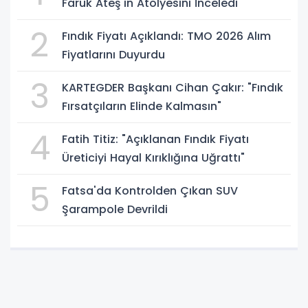
Faruk Ateş'in Atölyesini İnceledi
2
Fındık Fiyatı Açıklandı: TMO 2026 Alım
Fiyatlarını Duyurdu
3
KARTEGDER Başkanı Cihan Çakır: "Fındık
Fırsatçıların Elinde Kalmasın"
4
Fatih Titiz: "Açıklanan Fındık Fiyatı
Üreticiyi Hayal Kırıklığına Uğrattı"
5
Fatsa'da Kontrolden Çıkan SUV
Şarampole Devrildi