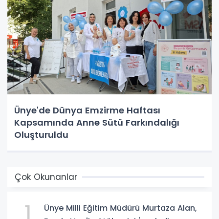
Ünye'de Dünya Emzirme Haftası
Kapsamında Anne Sütü Farkındalığı
Oluşturuldu
Çok Okunanlar
1
Ünye Milli Eğitim Müdürü Murtaza Alan,