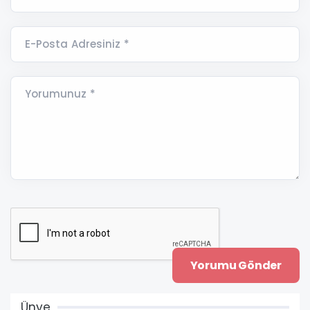
E-Posta Adresiniz *
Yorumunuz *
Ünye