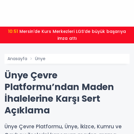
10:51
Mersin'de Kurs Merkezleri LGS’de büyük başarıya
imza attı
Anasayfa
Ünye
Ünye Çevre
Platformu’ndan Maden
İhalelerine Karşı Sert
Açıklama
Ünye Çevre Platformu, Ünye, İkizce, Kumru ve