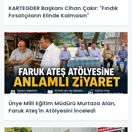
KARTEGDER Başkanı Cihan Çakır: "Fındık
Fırsatçıların Elinde Kalmasın"
Ünye Milli Eğitim Müdürü Murtaza Alan,
Faruk Ateş'in Atölyesini İnceledi