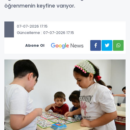
öğrenmenin keyfine varıyor.
07-07-2026 17:15
Güncelleme : 07-07-2026 17:15
Abone Ol