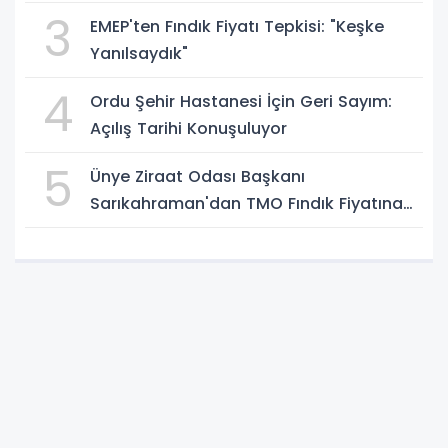
3
EMEP'ten Fındık Fiyatı Tepkisi: "Keşke
Yanılsaydık"
4
Ordu Şehir Hastanesi İçin Geri Sayım:
Açılış Tarihi Konuşuluyor
5
Ünye Ziraat Odası Başkanı
Sarıkahraman'dan TMO Fındık Fiyatına
Tepki