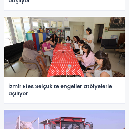
başlıyor
İzmir Efes Selçuk'te engeller atölyelerle
aşılıyor