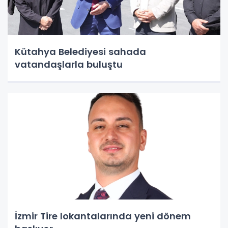
Kütahya Belediyesi sahada
vatandaşlarla buluştu
İzmir Tire lokantalarında yeni dönem