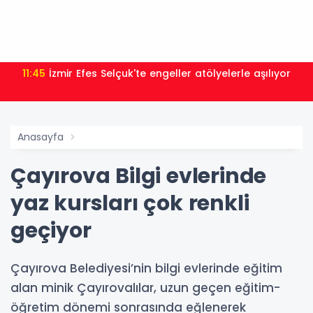
11:45
İzmir Efes Selçuk'te engeller atölyelerle aşılıyor
Anasayfa
Çayırova Bilgi evlerinde
yaz kursları çok renkli
geçiyor
Çayırova Belediyesi’nin bilgi evlerinde eğitim
alan minik Çayırovalılar, uzun geçen eğitim-
öğretim dönemi sonrasında eğlenerek