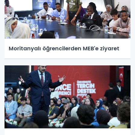
Moritanyalı öğrencilerden MEB'e ziyaret