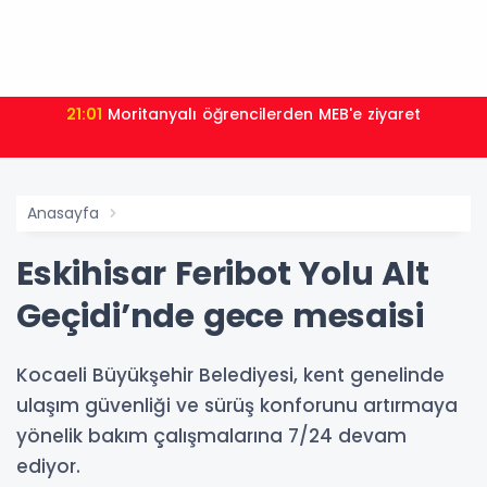
21:01
Moritanyalı öğrencilerden MEB'e ziyaret
Anasayfa
Eskihisar Feribot Yolu Alt
Geçidi’nde gece mesaisi
Kocaeli Büyükşehir Belediyesi, kent genelinde
ulaşım güvenliği ve sürüş konforunu artırmaya
yönelik bakım çalışmalarına 7/24 devam
ediyor.