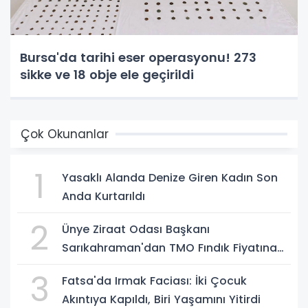
Bursa'da tarihi eser operasyonu! 273
sikke ve 18 obje ele geçirildi
Çok Okunanlar
1
Yasaklı Alanda Denize Giren Kadın Son
Anda Kurtarıldı
2
Ünye Ziraat Odası Başkanı
Sarıkahraman'dan TMO Fındık Fiyatına
Tepki
3
Fatsa'da Irmak Faciası: İki Çocuk
Akıntıya Kapıldı, Biri Yaşamını Yitirdi