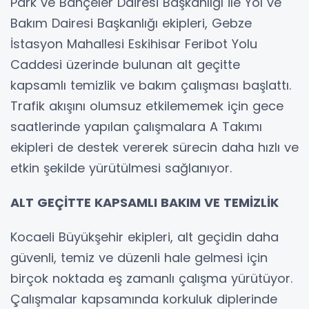
Park ve Bahçeler Dairesi Başkanlığı ile Yol ve
Bakım Dairesi Başkanlığı ekipleri, Gebze
İstasyon Mahallesi Eskihisar Feribot Yolu
Caddesi üzerinde bulunan alt geçitte
kapsamlı temizlik ve bakım çalışması başlattı.
Trafik akışını olumsuz etkilememek için gece
saatlerinde yapılan çalışmalara A Takımı
ekipleri de destek vererek sürecin daha hızlı ve
etkin şekilde yürütülmesi sağlanıyor.
ALT GEÇİTTE KAPSAMLI BAKIM VE TEMİZLİK
Kocaeli Büyükşehir ekipleri, alt geçidin daha
güvenli, temiz ve düzenli hale gelmesi için
birçok noktada eş zamanlı çalışma yürütüyor.
Çalışmalar kapsamında korkuluk diplerinde