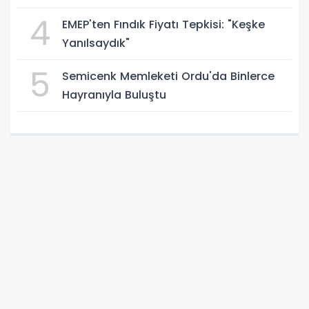
4
EMEP'ten Fındık Fiyatı Tepkisi: "Keşke
Yanılsaydık"
5
Semicenk Memleketi Ordu'da Binlerce
Hayranıyla Buluştu