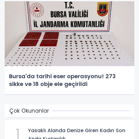
Bursa'da tarihi eser operasyonu! 273
sikke ve 18 obje ele geçirildi
Çok Okunanlar
1
Yasaklı Alanda Denize Giren Kadın Son
Anda Kurtarıldı