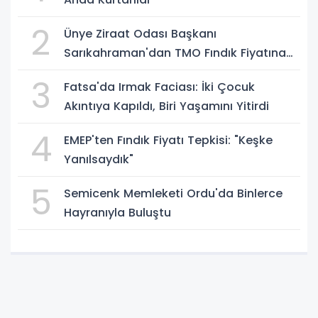
2
Ünye Ziraat Odası Başkanı
Sarıkahraman'dan TMO Fındık Fiyatına
Tepki
3
Fatsa'da Irmak Faciası: İki Çocuk
Akıntıya Kapıldı, Biri Yaşamını Yitirdi
4
EMEP'ten Fındık Fiyatı Tepkisi: "Keşke
Yanılsaydık"
5
Semicenk Memleketi Ordu'da Binlerce
Hayranıyla Buluştu