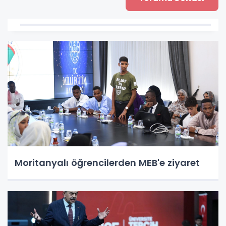
Moritanyalı öğrencilerden MEB'e ziyaret