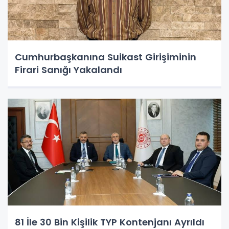
Cumhurbaşkanına Suikast Girişiminin
Firari Sanığı Yakalandı
81 İle 30 Bin Kişilik TYP Kontenjanı Ayrıldı