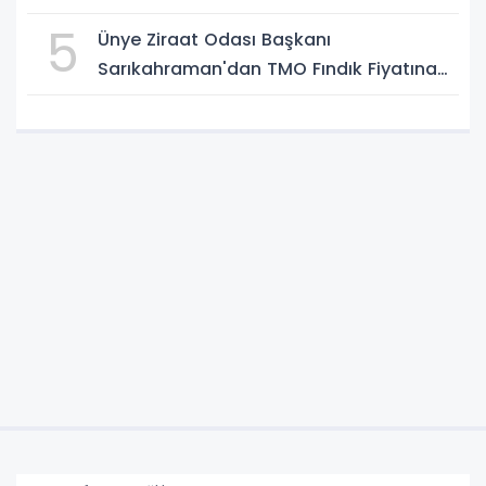
5
Ünye Ziraat Odası Başkanı
Sarıkahraman'dan TMO Fındık Fiyatına
Tepki