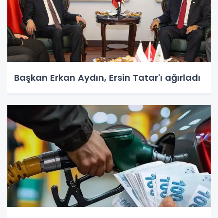
Başkan Erkan Aydın, Ersin Tatar'ı ağırladı