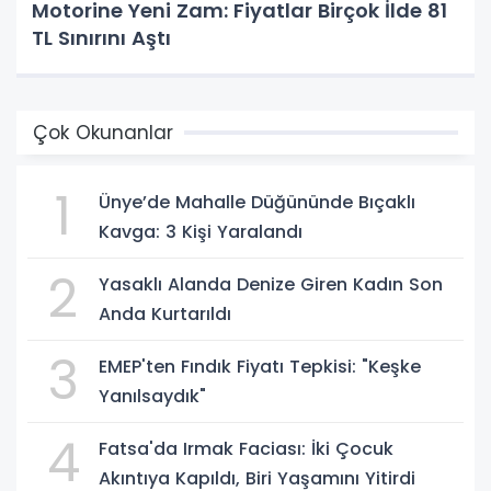
Motorine Yeni Zam: Fiyatlar Birçok İlde 81
TL Sınırını Aştı
Çok Okunanlar
1
Ünye’de Mahalle Düğününde Bıçaklı
Kavga: 3 Kişi Yaralandı
2
Yasaklı Alanda Denize Giren Kadın Son
Anda Kurtarıldı
3
EMEP'ten Fındık Fiyatı Tepkisi: "Keşke
Yanılsaydık"
4
Fatsa'da Irmak Faciası: İki Çocuk
Akıntıya Kapıldı, Biri Yaşamını Yitirdi