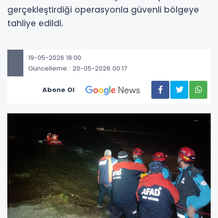
gerçekleştirdiği operasyonla güvenli bölgeye
tahliye edildi.
19-05-2026 18:00
Güncelleme : 20-05-2026 00:17
Abone Ol