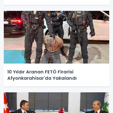
10 Yıldır Aranan FETÖ Firarisi
Afyonkarahisar'da Yakalandı