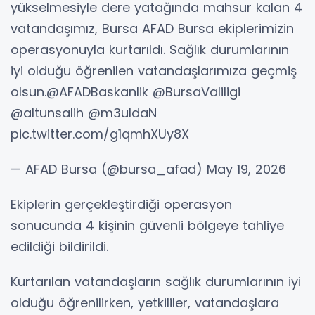
yükselmesiyle dere yatağında mahsur kalan 4
vatandaşımız, Bursa AFAD Bursa ekiplerimizin
operasyonuyla kurtarıldı. Sağlık durumlarının
iyi olduğu öğrenilen vatandaşlarımıza geçmiş
olsun.@AFADBaskanlik @BursaValiligi
@altunsalih @m3uldaN
pic.twitter.com/g1qmhXUy8X
— AFAD Bursa (@bursa_afad) May 19, 2026
Ekiplerin gerçekleştirdiği operasyon
sonucunda 4 kişinin güvenli bölgeye tahliye
edildiği bildirildi.
Kurtarılan vatandaşların sağlık durumlarının iyi
olduğu öğrenilirken, yetkililer, vatandaşlara