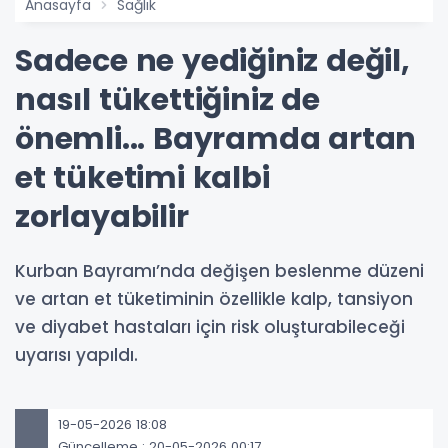
Anasayfa
Sağlık
Sadece ne yediğiniz değil,
nasıl tükettiğiniz de
önemli... Bayramda artan
et tüketimi kalbi
zorlayabilir
Kurban Bayramı’nda değişen beslenme düzeni
ve artan et tüketiminin özellikle kalp, tansiyon
ve diyabet hastaları için risk oluşturabileceği
uyarısı yapıldı.
19-05-2026 18:08
Güncelleme : 20-05-2026 00:17