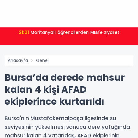
21:01
Moritanyalı öğrencilerden MEB'e ziyaret
Anasayfa
Genel
Bursa’da derede mahsur
kalan 4 kişi AFAD
ekiplerince kurtarıldı
Bursa'nın Mustafakemalpaşa ilçesinde su
seviyesinin yükselmesi sonucu dere yatağında
mahsur kalan 4 vatandaş, AFAD ekiplerinin