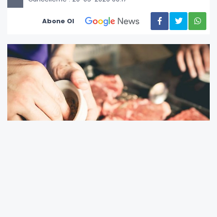
Abone Ol
Kardiyoloji ve İç Hastalıkları Uzmanı Nevrez