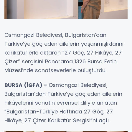
Osmangazi Belediyesi, Bulgaristan’dan
Türkiye’ye göç eden ailelerin yaşanmışlıklarını
karikatürlerle aktaran “27 Göç, 27 Hikâye, 27
Çizer” sergisini Panorama 1326 Bursa Fetih
Müzesi’nde sanatseverlerle buluşturdu.
BURSA (İGFA) -
Osmangazi Belediyesi,
Bulgaristan’dan Türkiye’ye göç eden ailelerin
hikâyelerini sanatın evrensel diliyle anlatan
“Bulgaristan-Türkiye Hattında 27 Göç, 27
Hikâye, 27 Çizer Karikatür Sergisi”ni açtı.