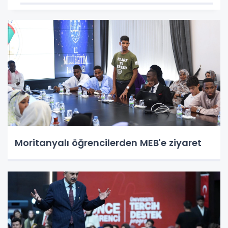
Moritanyalı öğrencilerden MEB'e ziyaret