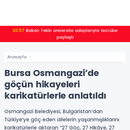
20:57
Bakan Tekin üniversite adaylarıyla tecrübe
paylaştı
Anasayfa
Bursa Osmangazi’de
göçün hikayeleri
karikatürlerle anlatıldı
Osmangazi Belediyesi, Bulgaristan’dan
Türkiye’ye göç eden ailelerin yaşanmışlıklarını
karikatürlerle aktaran “27 Göç, 27 Hikâye, 27