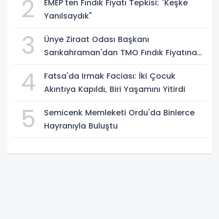
2
EMEP'ten Fındık Fiyatı Tepkisi: "Keşke
Yanılsaydık"
3
Ünye Ziraat Odası Başkanı
Sarıkahraman'dan TMO Fındık Fiyatına
Tepki
4
Fatsa'da Irmak Faciası: İki Çocuk
Akıntıya Kapıldı, Biri Yaşamını Yitirdi
5
Semicenk Memleketi Ordu'da Binlerce
Hayranıyla Buluştu