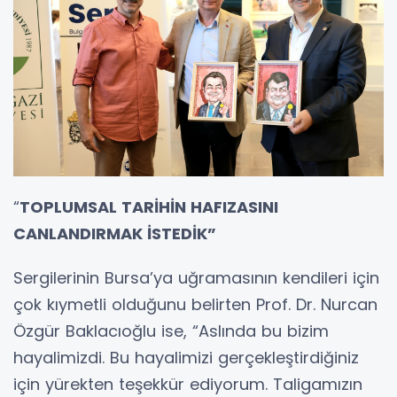
“
TOPLUMSAL TARİHİN HAFIZASINI
CANLANDIRMAK İSTEDİK”
Sergilerinin Bursa’ya uğramasının kendileri için
çok kıymetli olduğunu belirten Prof. Dr. Nurcan
Özgür Baklacıoğlu ise, “Aslında bu bizim
hayalimizdi. Bu hayalimizi gerçekleştirdiğiniz
için yürekten teşekkür ediyorum. Taligamızın