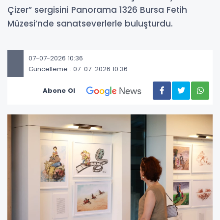
Çizer” sergisini Panorama 1326 Bursa Fetih
Müzesi’nde sanatseverlerle buluşturdu.
07-07-2026 10:36
Güncelleme : 07-07-2026 10:36
Abone Ol