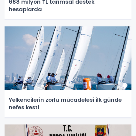
688 milyon TL tarımsal destek
hesaplarda
Yelkencilerin zorlu mücadelesi ilk günde
nefes kesti