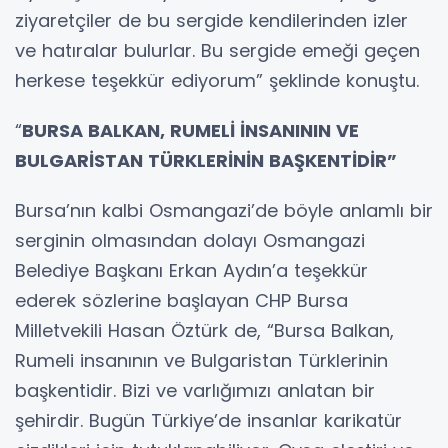
ziyaretçiler de bu sergide kendilerinden izler
ve hatıralar bulurlar. Bu sergide emeği geçen
herkese teşekkür ediyorum” şeklinde konuştu.
“
BURSA BALKAN, RUMELİ İNSANININ VE
BULGARİSTAN TÜRKLERİNİN BAŞKENTİDİR”
Bursa’nın kalbi Osmangazi’de böyle anlamlı bir
serginin olmasından dolayı Osmangazi
Belediye Başkanı Erkan Aydın’a teşekkür
ederek sözlerine başlayan CHP Bursa
Milletvekili Hasan Öztürk de, “Bursa Balkan,
Rumeli insanının ve Bulgaristan Türklerinin
başkentidir. Bizi ve varlığımızı anlatan bir
şehirdir. Bugün Türkiye’de insanlar karikatür