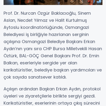
Prof. Dr. Nurcan Özgür Baklacıoğlu, Sinem
Aslan, Necdet Yılmaz ve Halit Kurtulmuş
Aytoslu koordinatörlüğünde, Osmangazi
Belediyesi iş birliğiyle hazırlanan serginin
açılışına Osmangazi Belediye Başkanı Erkan
Aydın’nın yanı sıra CHP Bursa Milletvekili Hasan
Öztürk, BAL-GÖÇ Genel Başkanı Prof. Dr. Emin
Balkan, eserleriyle sergide yer alan
karikatüristler, belediye başkan yardımcıları ve
çok sayıda sanatsever katıldı.
Açılışın ardından Başkan Erkan Aydın, protokol
üyeleri ve ziyaretçilerle birlikte sergiyi gezdi.
Karikatüristler, eserlerinin ortaya çıkış sürecini