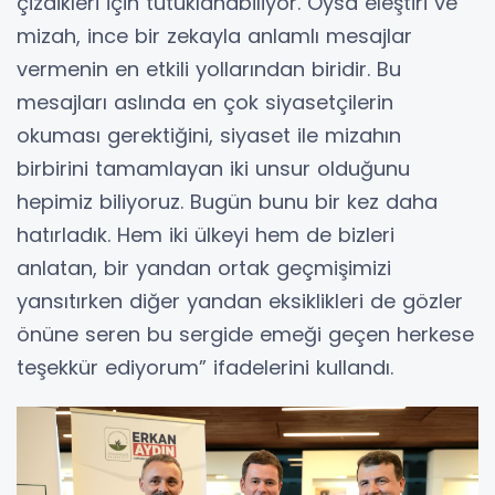
çizdikleri için tutuklanabiliyor. Oysa eleştiri ve
mizah, ince bir zekayla anlamlı mesajlar
vermenin en etkili yollarından biridir. Bu
mesajları aslında en çok siyasetçilerin
okuması gerektiğini, siyaset ile mizahın
birbirini tamamlayan iki unsur olduğunu
hepimiz biliyoruz. Bugün bunu bir kez daha
hatırladık. Hem iki ülkeyi hem de bizleri
anlatan, bir yandan ortak geçmişimizi
yansıtırken diğer yandan eksiklikleri de gözler
önüne seren bu sergide emeği geçen herkese
teşekkür ediyorum” ifadelerini kullandı.