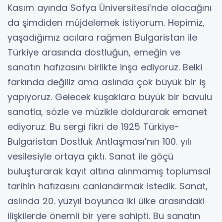
Kasım ayında Sofya Üniversitesi’nde olacağını
da şimdiden müjdelemek istiyorum. Hepimiz,
yaşadığımız acılara rağmen Bulgaristan ile
Türkiye arasında dostluğun, emeğin ve
sanatın hafızasını birlikte inşa ediyoruz. Belki
farkında değiliz ama aslında çok büyük bir iş
yapıyoruz. Gelecek kuşaklara büyük bir bavulu
sanatla, sözle ve müzikle doldurarak emanet
ediyoruz. Bu sergi fikri de 1925 Türkiye-
Bulgaristan Dostluk Antlaşması’nın 100. yılı
vesilesiyle ortaya çıktı. Sanat ile göçü
buluşturarak kayıt altına alınmamış toplumsal
tarihin hafızasını canlandırmak istedik. Sanat,
aslında 20. yüzyıl boyunca iki ülke arasındaki
ilişkilerde önemli bir yere sahipti. Bu sanatın