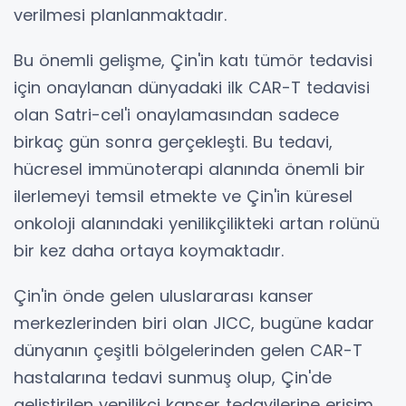
verilmesi planlanmaktadır.
Bu önemli gelişme, Çin'in katı tümör tedavisi
için onaylanan dünyadaki ilk CAR-T tedavisi
olan Satri-cel'i onaylamasından sadece
birkaç gün sonra gerçekleşti. Bu tedavi,
hücresel immünoterapi alanında önemli bir
ilerlemeyi temsil etmekte ve Çin'in küresel
onkoloji alanındaki yenilikçilikteki artan rolünü
bir kez daha ortaya koymaktadır.
Çin'in önde gelen uluslararası kanser
merkezlerinden biri olan JICC, bugüne kadar
dünyanın çeşitli bölgelerinden gelen CAR-T
hastalarına tedavi sunmuş olup, Çin'de
geliştirilen yenilikçi kanser tedavilerine erişim