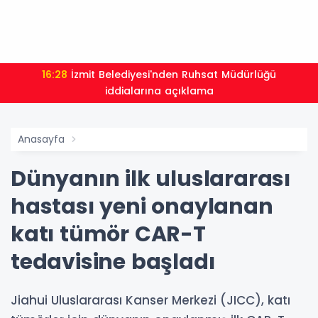
16:28
İzmit Belediyesi'nden Ruhsat Müdürlüğü
iddialarına açıklama
Anasayfa
Dünyanın ilk uluslararası
hastası yeni onaylanan
katı tümör CAR-T
tedavisine başladı
Jiahui Uluslararası Kanser Merkezi (JICC), katı