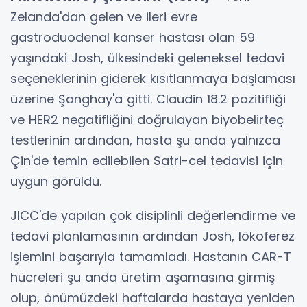
Zelanda'dan gelen ve ileri evre
gastroduodenal kanser hastası olan 59
yaşındaki Josh, ülkesindeki geleneksel tedavi
seçeneklerinin giderek kısıtlanmaya başlaması
üzerine Şanghay'a gitti. Claudin 18.2 pozitifliği
ve HER2 negatifliğini doğrulayan biyobelirteç
testlerinin ardından, hasta şu anda yalnızca
Çin'de temin edilebilen Satri-cel tedavisi için
uygun görüldü.
JICC'de yapılan çok disiplinli değerlendirme ve
tedavi planlamasının ardından Josh, lökoferez
işlemini başarıyla tamamladı. Hastanın CAR-T
hücreleri şu anda üretim aşamasına girmiş
olup, önümüzdeki haftalarda hastaya yeniden