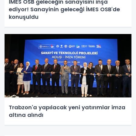
İMES OSB geleceğin sanayisini inşa
ediyor! Sanayinin geleceği İMES OSB'de
konuşuldu
Trabzon'a yapılacak yeni yatırımlar imza
altına alındı