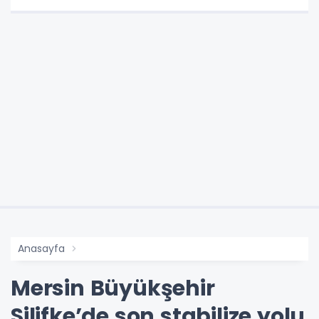
Anasayfa
Mersin Büyükşehir
Silifke’de son stabilize yolu