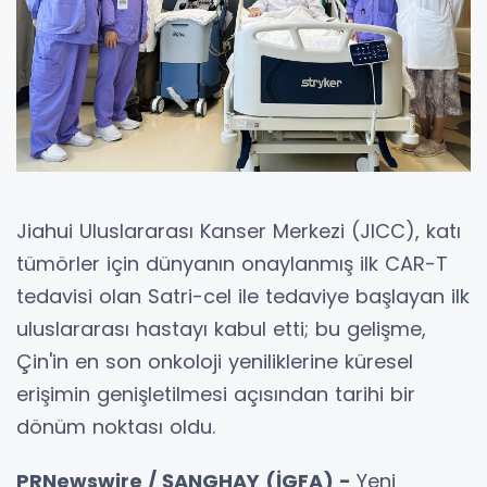
Jiahui Uluslararası Kanser Merkezi (JICC), katı
tümörler için dünyanın onaylanmış ilk CAR-T
tedavisi olan Satri-cel ile tedaviye başlayan ilk
uluslararası hastayı kabul etti; bu gelişme,
Çin'in en son onkoloji yeniliklerine küresel
erişimin genişletilmesi açısından tarihi bir
dönüm noktası oldu.
PRNewswire / ŞANGHAY (İGFA) -
Yeni