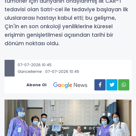
tümörler için dünyanın onaylanmış ilk CAR-T
tedavisi olan Satri-cel ile tedaviye başlayan ilk
uluslararası hastayı kabul etti; bu gelişme,
Çin'in en son onkoloji yeniliklerine küresel
erişimin genişletilmesi açısından tarihi bir
dönüm noktası oldu.
07-07-2026 10:45
Güncelleme : 07-07-2026 10:45
Abone Ol