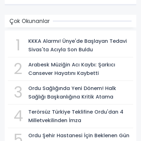
Çok Okunanlar
1
KKKA Alarmı! Ünye'de Başlayan Tedavi
Sivas'ta Acıyla Son Buldu
2
Arabesk Müziğin Acı Kaybı: Şarkıcı
Cansever Hayatını Kaybetti
3
Ordu Sağlığında Yeni Dönem! Halk
Sağlığı Başkanlığına Kritik Atama
4
Terörsüz Türkiye Teklifine Ordu'dan 4
Milletvekilinden İmza
5
Ordu Şehir Hastanesi İçin Beklenen Gün