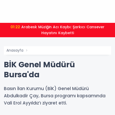
01:22
Arabesk Müziğin Acı Kaybı: Şarkıcı Cansever
Hayatını Kaybetti
Anasayfa
BİK Genel Müdürü
Bursa'da
Basın İlan Kurumu (BİK) Genel Müdürü
Abdulkadir Çay, Bursa programı kapsamında
Vali Erol Ayyıldız’ı ziyaret etti.