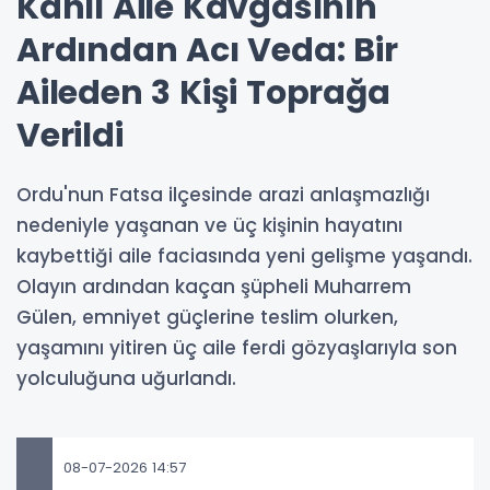
Kanlı Aile Kavgasının
Ardından Acı Veda: Bir
Aileden 3 Kişi Toprağa
Verildi
Ordu'nun Fatsa ilçesinde arazi anlaşmazlığı
nedeniyle yaşanan ve üç kişinin hayatını
kaybettiği aile faciasında yeni gelişme yaşandı.
Olayın ardından kaçan şüpheli Muharrem
Gülen, emniyet güçlerine teslim olurken,
yaşamını yitiren üç aile ferdi gözyaşlarıyla son
yolculuğuna uğurlandı.
08-07-2026 14:57