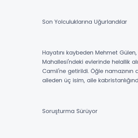
Son Yolculuklarına Uğurlandılar
Hayatını kaybeden Mehmet Gülen, E
Mahallesi'ndeki evlerinde helallik 
Camii'ne getirildi. Öğle namazının
aileden üç isim, aile kabristanlığı
Soruşturma Sürüyor