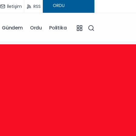
İletişim
RSS
Gündem
Ordu
Politika