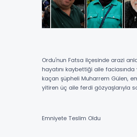
Ordu'nun Fatsa ilçesinde arazi anl
hayatını kaybettiği aile faciasında
kaçan şüpheli Muharrem Gülen, emn
yitiren üç aile ferdi gözyaşlarıyla
Emniyete Teslim Oldu