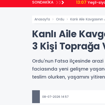
13:07
SONDAKİKA
Yeşil-siy
Anasayfa
Ordu
Kanlı Aile Kavgasının 
Kanlı Aile Kavg
3 Kişi Toprağa 
Ordu'nun Fatsa ilçesinde arazi
faciasında yeni gelişme yaşan
teslim olurken, yaşamını yitire
08-07-2026 14:57