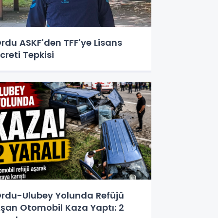
rdu ASKF'den TFF'ye Lisans
creti Tepkisi
rdu-Ulubey Yolunda Refüjü
şan Otomobil Kaza Yaptı: 2