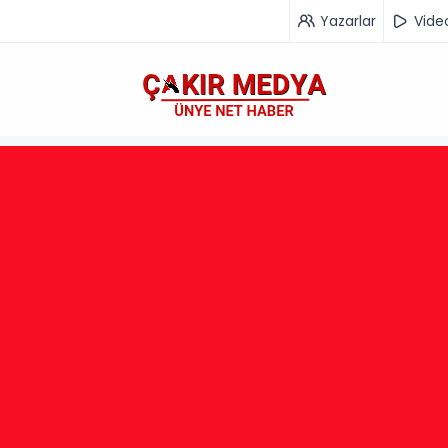
Yazarlar
Vide