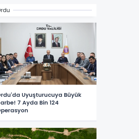
Ordu
rdu'da Uyuşturucuya Büyük
arbe! 7 Ayda Bin 124
perasyon