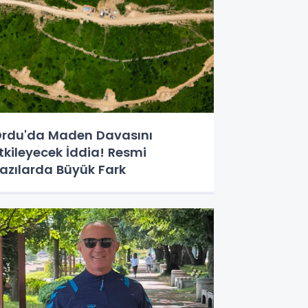
rdu'da Maden Davasını
tkileyecek İddia! Resmi
azılarda Büyük Fark