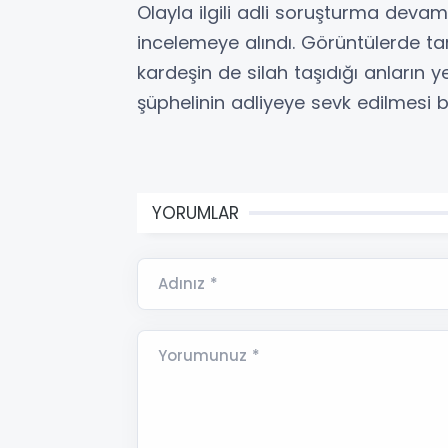
Olayla ilgili adli soruşturma deva
incelemeye alındı. Görüntülerde ta
kardeşin de silah taşıdığı anların ye
şüphelinin adliyeye sevk edilmesi b
YORUMLAR
Adınız *
Yorumunuz *