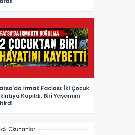
aralı
atsa'da Irmak Faciası: İki Çocuk
kıntıya Kapıldı, Biri Yaşamını
itirdi
ok Okunanlar