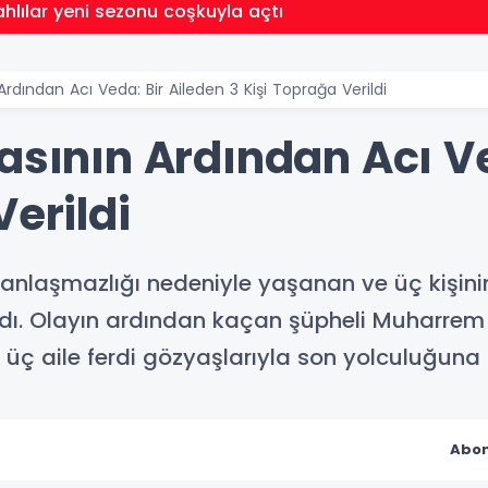
ahlılar yeni sezonu coşkuyla açtı
Ardından Acı Veda: Bir Aileden 3 Kişi Toprağa Verildi
asının Ardından Acı Ve
Verildi
 anlaşmazlığı nedeniyle yaşanan ve üç kişinin
dı. Olayın ardından kaçan şüpheli Muharrem 
n üç aile ferdi gözyaşlarıyla son yolculuğuna
Abon