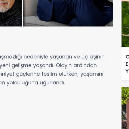
O
aşmazlığı nedeniyle yaşanan ve üç kişinin
E
 yeni gelişme yaşandı. Olayın ardından
Y
iyet güçlerine teslim olurken, yaşamını
 son yolculuğuna uğurlandı.