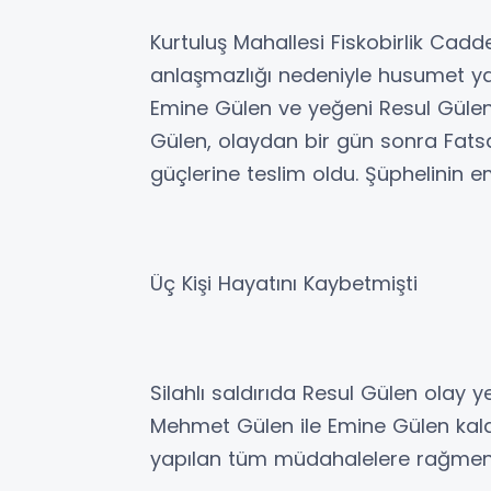
Kurtuluş Mahallesi Fiskobirlik Cad
anlaşmazlığı nedeniyle husumet y
Emine Gülen ve yeğeni Resul Gülen'
Gülen, olaydan bir gün sonra Fats
güçlerine teslim oldu. Şüphelinin 
Üç Kişi Hayatını Kaybetmişti
Silahlı saldırıda Resul Gülen olay y
Mehmet Gülen ile Emine Gülen kaldı
yapılan tüm müdahalelere rağmen 