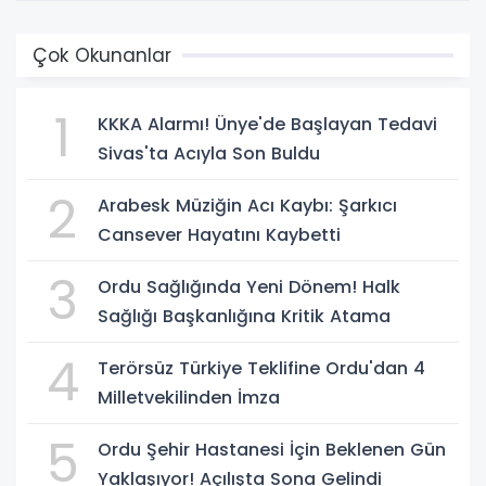
Çok Okunanlar
1
KKKA Alarmı! Ünye'de Başlayan Tedavi
Sivas'ta Acıyla Son Buldu
2
Arabesk Müziğin Acı Kaybı: Şarkıcı
Cansever Hayatını Kaybetti
3
Ordu Sağlığında Yeni Dönem! Halk
Sağlığı Başkanlığına Kritik Atama
4
Terörsüz Türkiye Teklifine Ordu'dan 4
Milletvekilinden İmza
5
Ordu Şehir Hastanesi İçin Beklenen Gün
Yaklaşıyor! Açılışta Sona Gelindi