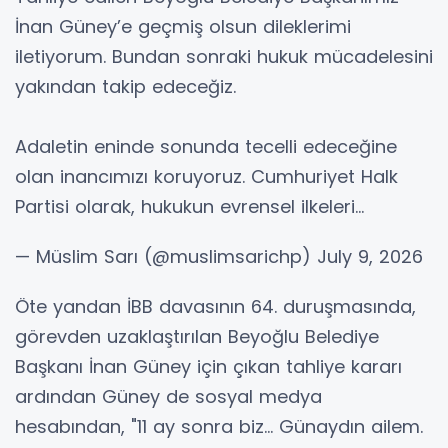
İnan Güney’e geçmiş olsun dileklerimi
iletiyorum. Bundan sonraki hukuk mücadelesini
yakından takip edeceğiz.
Adaletin eninde sonunda tecelli edeceğine
olan inancımızı koruyoruz. Cumhuriyet Halk
Partisi olarak, hukukun evrensel ilkeleri…
— Müslim Sarı (@muslimsarichp) July 9, 2026
Öte yandan İBB davasının 64. duruşmasında,
görevden uzaklaştırılan Beyoğlu Belediye
Başkanı İnan Güney için çıkan tahliye kararı
ardından Güney de sosyal medya
hesabından, "11 ay sonra biz… Günaydın ailem.