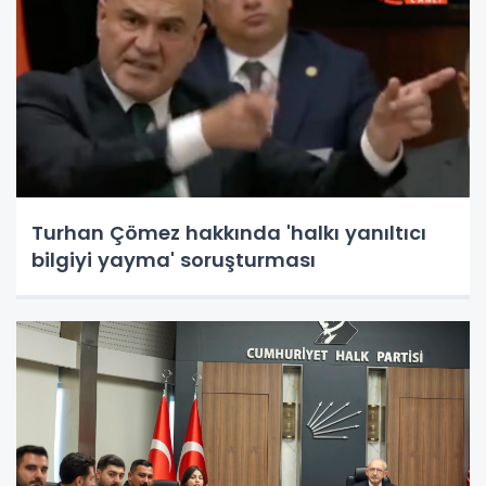
Turhan Çömez hakkında 'halkı yanıltıcı
bilgiyi yayma' soruşturması