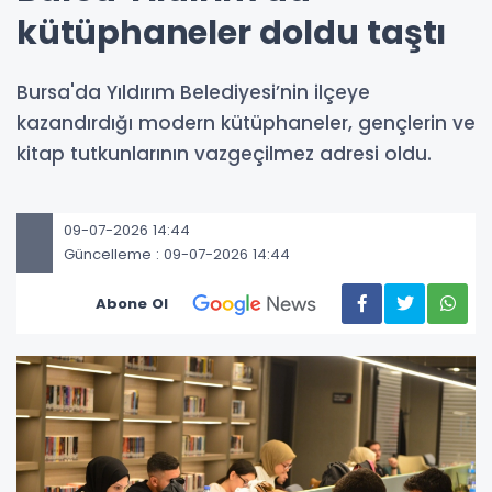
kütüphaneler doldu taştı
Bursa'da Yıldırım Belediyesi’nin ilçeye
kazandırdığı modern kütüphaneler, gençlerin ve
kitap tutkunlarının vazgeçilmez adresi oldu.
09-07-2026 14:44
Güncelleme : 09-07-2026 14:44
Abone Ol