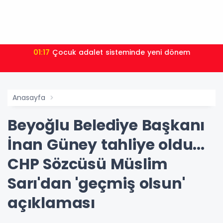
01:17
Çocuk adalet sisteminde yeni dönem
Anasayfa
Beyoğlu Belediye Başkanı
İnan Güney tahliye oldu...
CHP Sözcüsü Müslim
Sarı'dan 'geçmiş olsun'
açıklaması