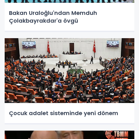
Bakan Uraloğlu'ndan Memduh
Çolakbayrakdar'a övgü
Çocuk adalet sisteminde yeni dönem