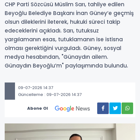
CHP Parti Sözcüsü Müslim Sarı, tahliye edilen
Beyoğlu Belediye Başkanı İnan Güney’e geçmiş
olsun dileklerini ileterek, hukuki süreci takip
edeceklerini açıkladı. Sarı, tutuksuz
yargılamanın esas, tutuklamanın ise istisna
olması gerektiğini vurguladı. Güney, sosyal
medya hesabından, "Günaydın ailem.
Günaydın Beyoğlu’m" paylaşımında bulundu.
09-07-2026 14:37
Güncelleme : 09-07-2026 14:37
Abone Ol