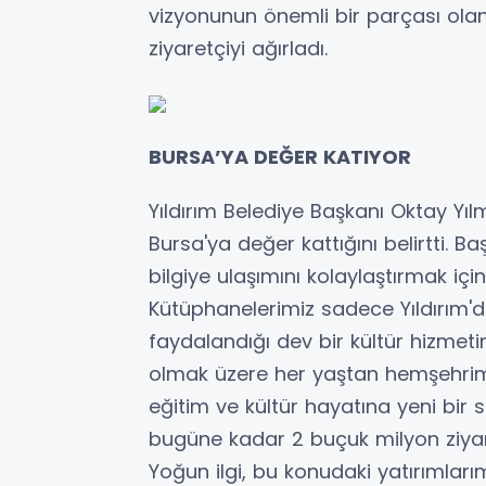
vizyonunun önemli bir parçası ola
ziyaretçiyi ağırladı.
BURSA’YA DEĞER KATIYOR
Yıldırım Belediye Başkanı Oktay Yıl
Bursa'ya değer kattığını belirtti. B
bilgiye ulaşımını kolaylaştırmak içi
Kütüphanelerimiz sadece Yıldırım'd
faydalandığı dev bir kültür hizmet
olmak üzere her yaştan hemşehrimi
eğitim ve kültür hayatına yeni bir
bugüne kadar 2 buçuk milyon ziyar
Yoğun ilgi, bu konudaki yatırımlar