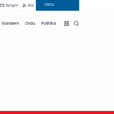
İletişim
RSS
Gündem
Ordu
Politika