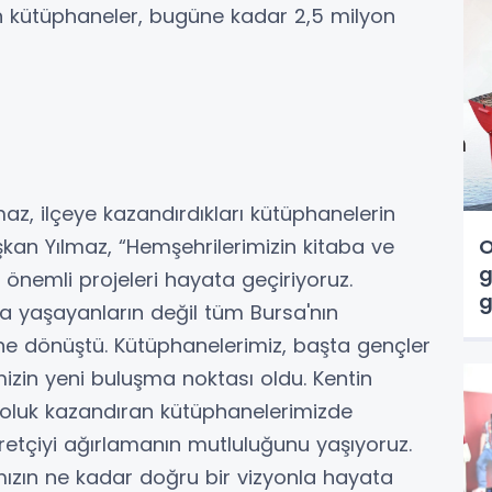
n kütüphaneler, bugüne kadar 2,5 milyon
maz, ilçeye kazandırdıkları kütüphanelerin
O
aşkan Yılmaz, “Hemşehrilerimizin kitaba ve
g
n önemli projeleri hayata geçiriyoruz.
g
a yaşayanların değil tüm Bursa'nın
v
ine dönüştü. Kütüphanelerimiz, başta gençler
zin yeni buluşma noktası oldu. Kentin
 soluk kazandıran kütüphanelerimizde
etçiyi ağırlamanın mutluluğunu yaşıyoruz.
ımızın ne kadar doğru bir vizyonla hayata