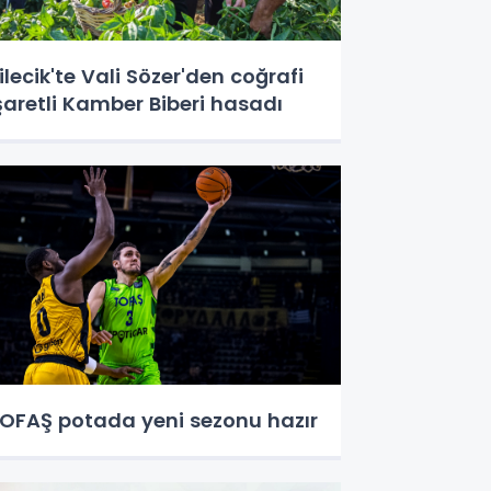
ilecik'te Vali Sözer'den coğrafi
şaretli Kamber Biberi hasadı
OFAŞ potada yeni sezonu hazır