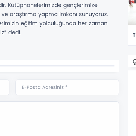
dir. Kütüphanelerimizde gençlerimize
a ve araştırma yapma imkanı sunuyoruz.
erimizin eğitim yolculuğunda her zaman
z” dedi.
T
Ç
E-Posta Adresiniz *