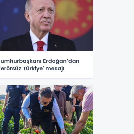
umhurbaşkanı Erdoğan’dan
Terörsüz Türkiye' mesajı