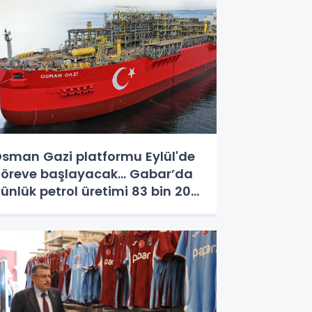
sman Gazi platformu Eylül'de
öreve başlayacak... Gabar’da
ünlük petrol üretimi 83 bin 200
arile ulaştı