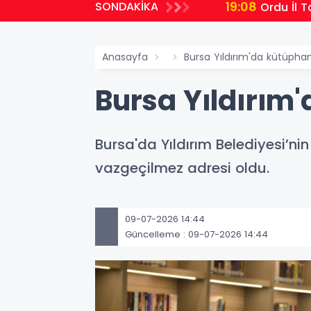
19:08
SONDAKİKA
Ordu İl T
Anasayfa
Bursa Yıldırım'da kütüphan
Bursa Yıldırım'
Bursa'da Yıldırım Belediyesi’ni
vazgeçilmez adresi oldu.
09-07-2026 14:44
Güncelleme : 09-07-2026 14:44