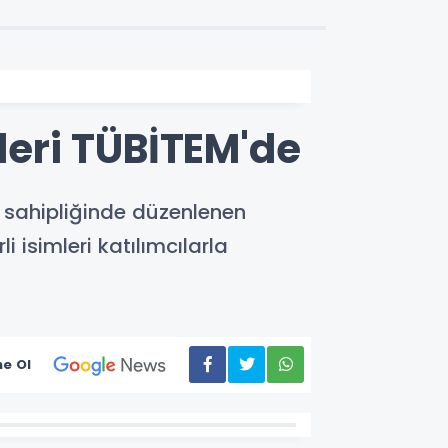
mleri TÜBİTEM'de
 sahipliğinde düzenlenen
i isimleri katılımcılarla
e Ol