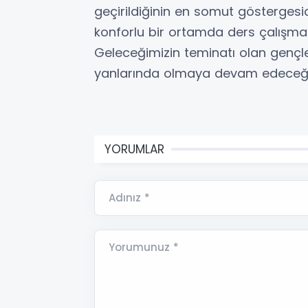
geçirildiğinin en somut göstergesi
konforlu bir ortamda ders çalışm
Geleceğimizin teminatı olan gençl
yanlarında olmaya devam edeceği
YORUMLAR
Adınız *
Yorumunuz *