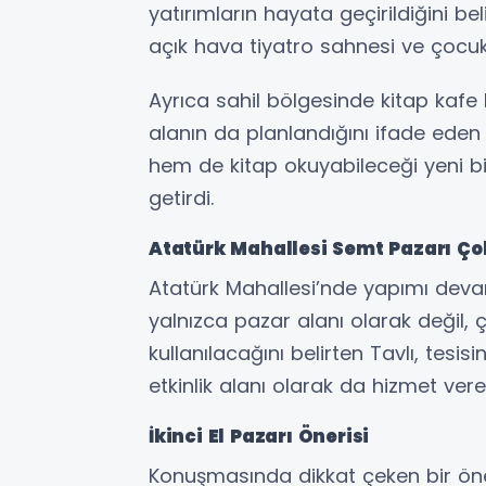
yatırımların hayata geçirildiğini b
açık hava tiyatro sahnesi ve çocuk
Ayrıca sahil bölgesinde kitap kafe
alanın da planlandığını ifade eden 
hem de kitap okuyabileceği yeni bi
getirdi.
Atatürk Mahallesi Semt Pazarı Ço
Atatürk Mahallesi’nde yapımı deva
yalnızca pazar alanı olarak değil,
kullanılacağını belirten Tavlı, tesi
etkinlik alanı olarak da hizmet vere
İkinci El Pazarı Önerisi
Konuşmasında dikkat çeken bir öne