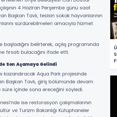
çılışının 4 Haziran Perşembe günü saat
ayan Başkan Tavlı, tesisin sokak hayvanlarının
amlarını sürdürebilmeleri amacıyla hizmet
e başladığını belirterek, açılış programında
Ü
 fırsatı bulacağını ifade etti.
S
F
nde Son Aşamaya Gelindi
nı kazandıracak Aqua Park projesinde
ten Başkan Tavlı, giriş bölümünde devam
süre içinde sona ereceğini söyledi.
esi’nde ise restorasyon çalışmalarının
ültür ve Turizm Bakanlığı Kütüphaneler