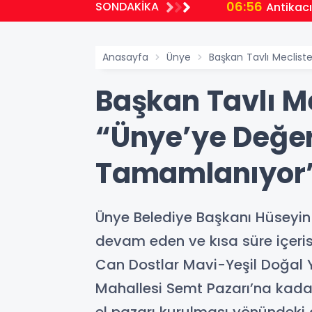
06:56
SONDAKİKA
Antikacı
Anasayfa
Ünye
Başkan Tavlı Meclist
Başkan Tavlı Me
“Ünye’ye Değer 
Tamamlanıyor
Ünye Belediye Başkanı Hüseyin
devam eden ve kısa süre içeris
Can Dostlar Mavi-Yeşil Doğal 
Mahallesi Semt Pazarı’na kadar 