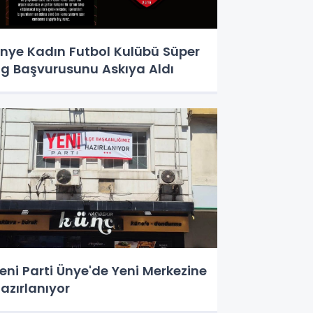
nye Kadın Futbol Kulübü Süper
ig Başvurusunu Askıya Aldı
eni Parti Ünye'de Yeni Merkezine
azırlanıyor