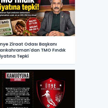
nye Ziraat Odası Başkanı
arıkahraman'dan TMO Fındık
iyatına Tepki