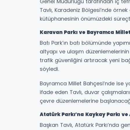
Genel Müdürlüğü tarafından iç tefri
Tavlı, Karadeniz Bölgesi’nde örnek 
kütüphanesinin önümüzdeki süreçte
Karavan Parkı ve Bayramca Mille
Batı Park’ın batı bölümünde yapı
altyapı ve ulaşım düzenlemelerinin
trafik güvenliğini artıracak yeni bağ
söyledi.
Bayramca Millet Bahçesi’nde ise y
ifade eden Tavlı, duvar çalışmala
çevre düzenlemelerine başlanacağın
Atatürk Parkı’na Kaykay Parkı ve
Başkan Tavlı, Atatürk Parkı’nda ge