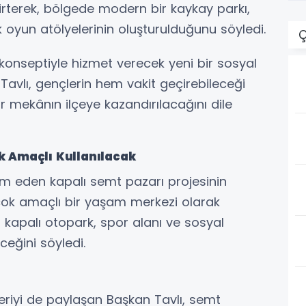
elirterek, bölgede modern bir kaykay parkı,
 oyun atölyelerinin oluşturulduğunu söyledi.
Ç
 konseptiyle hizmet verecek yeni bir sosyal
Tavlı, gençlerin hem vakit geçirebileceği
r mekânın ilçeye kazandırılacağını dile
k Amaçlı Kullanılacak
m eden kapalı semt pazarı projesinin
 çok amaçlı bir yaşam merkezi olarak
sin kapalı otopark, spor alanı ve sosyal
ceğini söyledi.
riyi de paylaşan Başkan Tavlı, semt