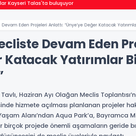
lar Kayseri Talas'ta buluşuyor
e Devam Eden Projeleri Anlattı: “Ünye’ye Değer Katacak Yatırımla
cliste Devam Eden Proj
Katacak Yatırımlar Bi
”
 Tavlı, Haziran Ayı Olağan Meclis Toplantısı
inde hizmete açılması planlanan projeler hakk
Yaşam Alanı’ndan Aqua Park’a, Bayramca Mil
birçok projede önemli aşamaların geride bırakı