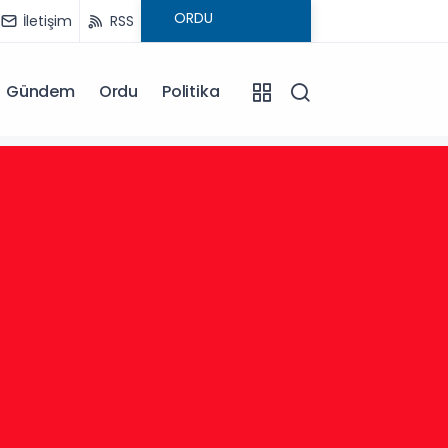
İletişim
RSS
Gündem
Ordu
Politika