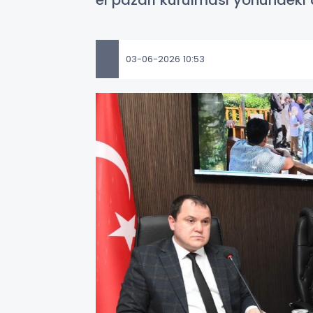
el pazarı kurulması yönündeki 
03-06-2026 10:53