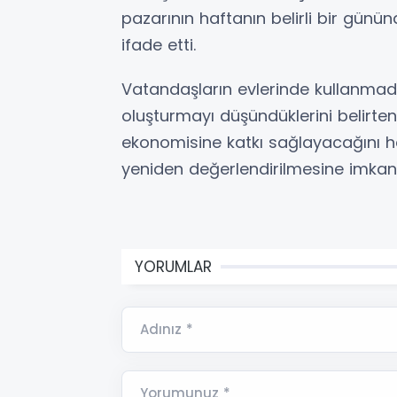
pazarının haftanın belirli bir gününd
ifade etti.
Vatandaşların evlerinde kullanmadık
oluşturmayı düşündüklerini belirte
ekonomisine katkı sağlayacağını he
yeniden değerlendirilmesine imkan 
YORUMLAR
Adınız *
Yorumunuz *