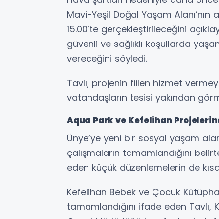
Mavi-Yeşil Doğal Yaşam Alanı’nın a
15.00’te gerçekleştirileceğini açıkl
güvenli ve sağlıklı koşullarda yaş
vereceğini söyledi.
Tavlı, projenin fiilen hizmet vermey
vatandaşların tesisi yakından görme
Aqua Park ve Kefelihan Projeleri
Ünye’ye yeni bir sosyal yaşam ala
çalışmaların tamamlandığını belir
eden küçük düzenlemelerin de kısa 
Kefelihan Bebek ve Çocuk Kütüphan
tamamlandığını ifade eden Tavlı, K