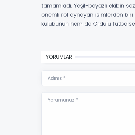
tamamladı. Yeşil-beyazlı ekibin 
önemli rol oynayan isimlerden bir
kulübünün hem de Ordulu futbolsev
YORUMLAR
Adınız *
Yorumunuz *