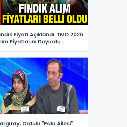
ındık Fiyatı Açıklandı: TMO 2026
lım Fiyatlarını Duyurdu
argıtay, Ordulu "Palu Ailesi"