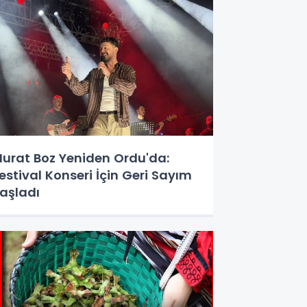
urat Boz Yeniden Ordu'da:
estival Konseri İçin Geri Sayım
aşladı