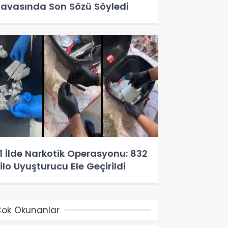
avasında Son Sözü Söyledi
1 İlde Narkotik Operasyonu: 832
ilo Uyuşturucu Ele Geçirildi
ok Okunanlar