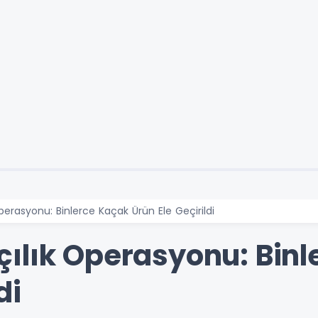
erasyonu: Binlerce Kaçak Ürün Ele Geçirildi
ılık Operasyonu: Binl
di