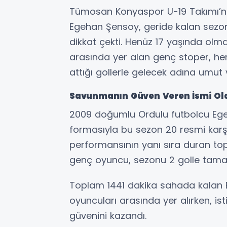
Tümosan Konyaspor U-19 Takımı’n
Egehan Şensoy, geride kalan sezo
dikkat çekti. Henüz 17 yaşında olm
arasında yer alan genç stoper, h
attığı gollerle gelecek adına umut 
Savunmanın Güven Veren İsmi Ol
2009 doğumlu Ordulu futbolcu Eg
formasıyla bu sezon 20 resmi karş
performansının yanı sıra duran top
genç oyuncu, sezonu 2 golle tama
Toplam 1441 dakika sahada kalan E
oyuncuları arasında yer alırken, ist
güvenini kazandı.