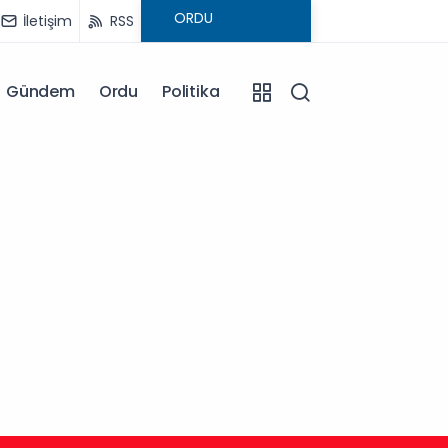
İletişim
RSS
Gündem
Ordu
Politika