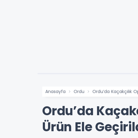
Anasayfa
Ordu
Ordu’da Kaçakçılık Op
Ordu’da Kaçakç
Ürün Ele Geçiril