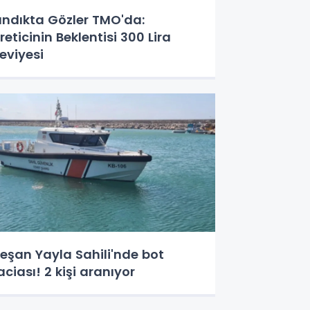
ındıkta Gözler TMO'da:
reticinin Beklentisi 300 Lira
eviyesi
eşan Yayla Sahili'nde bot
aciası! 2 kişi aranıyor