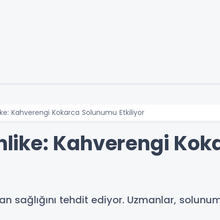
like: Kahverengi Kokarca Solunumu Etkiliyor
Tehlike: Kahverengi Ko
n sağlığını tehdit ediyor. Uzmanlar, solunums