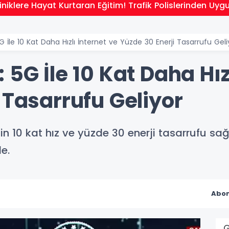
niklere Hayat Kurtaran Eğitim! Trafik Polislerinden Uyg
G İle 10 Kat Daha Hızlı İnternet ve Yüzde 30 Enerji Tasarrufu Geli
 5G İle 10 Kat Daha Hız
 Tasarrufu Geliyor
in 10 kat hız ve yüzde 30 enerji tasarrufu s
e.
Abon