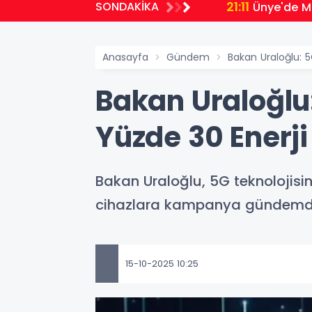
21:11
SONDAKİKA
Ünye'de Mi
Anasayfa
Gündem
Bakan Uraloğlu: 5
Bakan Uraloğlu:
Yüzde 30 Enerji
Bakan Uraloğlu, 5G teknolojisin
cihazlara kampanya gündemd
15-10-2025 10:25