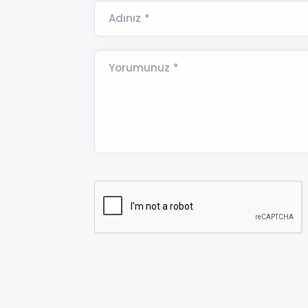
Adınız *
Yorumunuz *