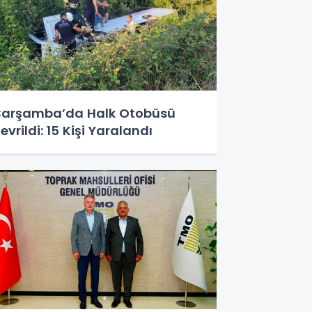
arşamba’da Halk Otobüsü
evrildi: 15 Kişi Yaralandı