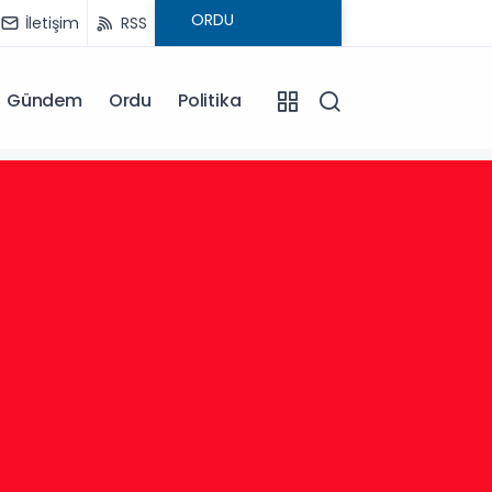
İletişim
RSS
Gündem
Ordu
Politika