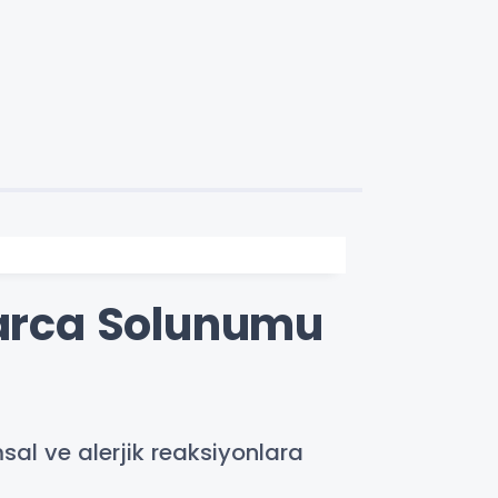
karca Solunumu
al ve alerjik reaksiyonlara