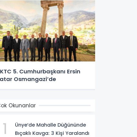
KTC 5. Cumhurbaşkanı Ersin
atar Osmangazi’de
ok Okunanlar
1
Ünye’de Mahalle Düğününde
Bıçaklı Kavga: 3 Kişi Yaralandı