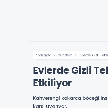
Anasayfa
Gündem
Evlerde Gizli Teh
Evlerde Gizli 
Etkiliyor
Kahverengi kokarca böceği insa
karşı uyarıyor.