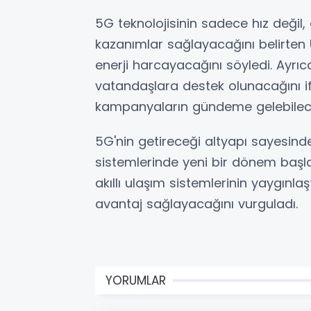
5G teknolojisinin sadece hız değil, 
kazanımlar sağlayacağını belirten
enerji harcayacağını söyledi. Ayrı
vatandaşlara destek olunacağını
kampanyaların gündeme gelebileceği
5G'nin getireceği altyapı sayesinde
sistemlerinde yeni bir dönem başl
akıllı ulaşım sistemlerinin yaygınlaş
avantaj sağlayacağını vurguladı.
YORUMLAR