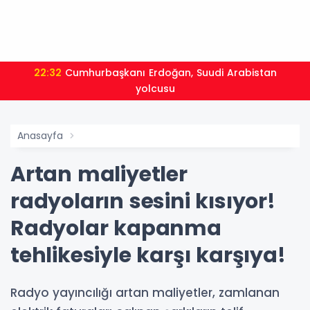
22:32
Cumhurbaşkanı Erdoğan, Suudi Arabistan
yolcusu
Anasayfa
Artan maliyetler
radyoların sesini kısıyor!
Radyolar kapanma
tehlikesiyle karşı karşıya!
Radyo yayıncılığı artan maliyetler, zamlanan