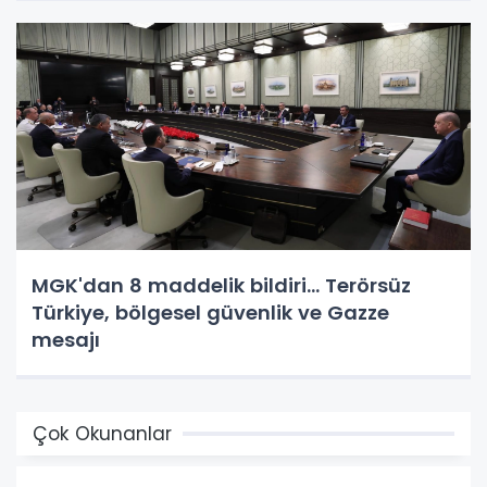
MGK'dan 8 maddelik bildiri... Terörsüz
Türkiye, bölgesel güvenlik ve Gazze
mesajı
Çok Okunanlar