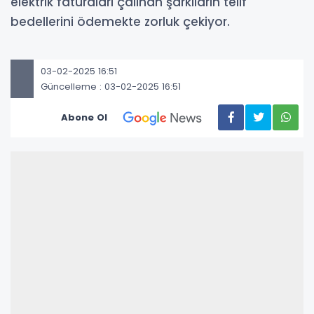
elektrik faturaları çalınan şarkıların telif
bedellerini ödemekte zorluk çekiyor.
03-02-2025 16:51
Güncelleme : 03-02-2025 16:51
Abone Ol