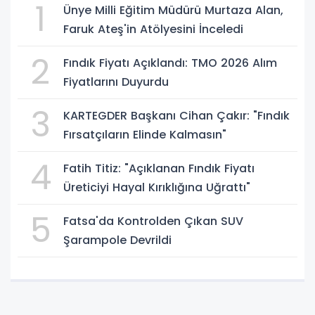
1
Ünye Milli Eğitim Müdürü Murtaza Alan,
Faruk Ateş'in Atölyesini İnceledi
2
Fındık Fiyatı Açıklandı: TMO 2026 Alım
Fiyatlarını Duyurdu
3
KARTEGDER Başkanı Cihan Çakır: "Fındık
Fırsatçıların Elinde Kalmasın"
4
Fatih Titiz: "Açıklanan Fındık Fiyatı
Üreticiyi Hayal Kırıklığına Uğrattı"
5
Fatsa'da Kontrolden Çıkan SUV
Şarampole Devrildi