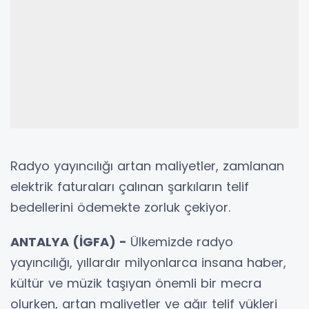
Radyo yayıncılığı artan maliyetler, zamlanan
elektrik faturaları çalınan şarkıların telif
bedellerini ödemekte zorluk çekiyor.
ANTALYA (İGFA) -
Ülkemizde radyo
yayıncılığı, yıllardır milyonlarca insana haber,
kültür ve müzik taşıyan önemli bir mecra
olurken, artan maliyetler ve ağır telif yükleri