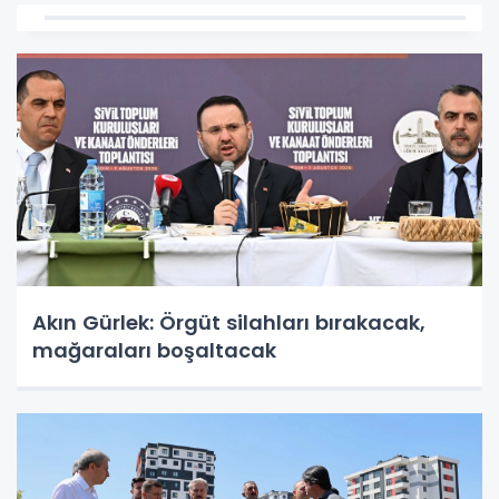
Akın Gürlek: Örgüt silahları bırakacak,
mağaraları boşaltacak