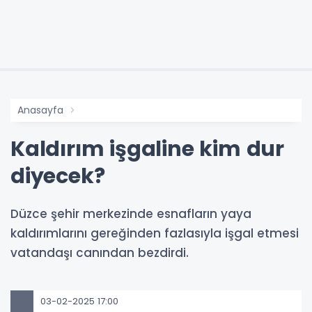
Anasayfa
Kaldırım işgaline kim dur
diyecek?
Düzce şehir merkezinde esnafların yaya
kaldırımlarını gereğinden fazlasıyla işgal etmesi
vatandaşı canından bezdirdi.
03-02-2025 17:00