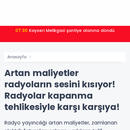
07:30
Kayseri Melikgazi şantiye alanına döndü
Anasayfa
Artan maliyetler
radyoların sesini kısıyor!
Radyolar kapanma
tehlikesiyle karşı karşıya!
Radyo yayıncılığı artan maliyetler, zamlanan