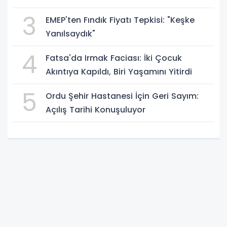
3
EMEP'ten Fındık Fiyatı Tepkisi: "Keşke
Yanılsaydık"
4
Fatsa'da Irmak Faciası: İki Çocuk
Akıntıya Kapıldı, Biri Yaşamını Yitirdi
5
Ordu Şehir Hastanesi İçin Geri Sayım:
Açılış Tarihi Konuşuluyor