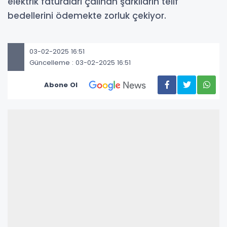
elektrik faturaları çalınan şarkıların telif
bedellerini ödemekte zorluk çekiyor.
03-02-2025 16:51
Güncelleme : 03-02-2025 16:51
Abone Ol