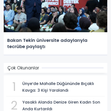
Bakan Tekin üniversite adaylarıyla
tecrübe paylaştı
Çok Okunanlar
1
Ünye’de Mahalle Düğününde Bıçaklı
Kavga: 3 Kişi Yaralandı
2
Yasaklı Alanda Denize Giren Kadın Son
Anda Kurtarıldı