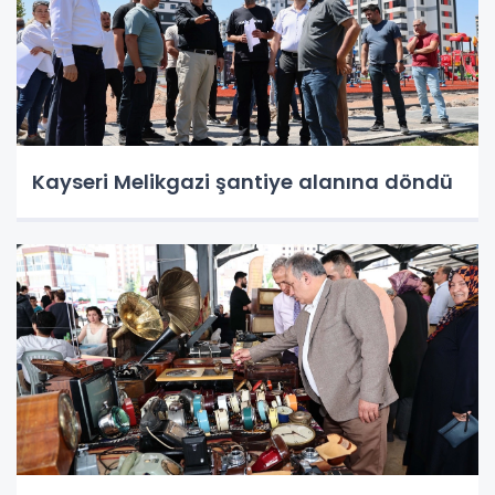
Kayseri Melikgazi şantiye alanına döndü