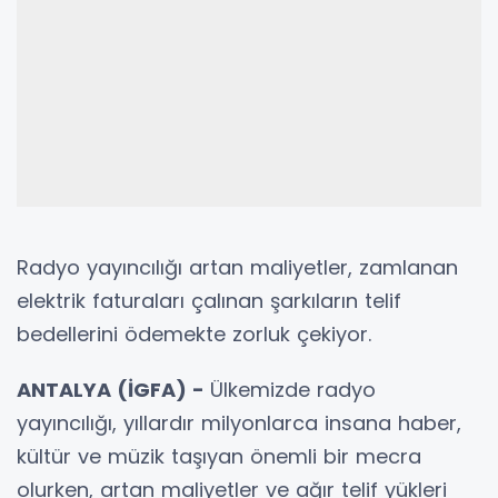
Radyo yayıncılığı artan maliyetler, zamlanan
elektrik faturaları çalınan şarkıların telif
bedellerini ödemekte zorluk çekiyor.
ANTALYA (İGFA) -
Ülkemizde radyo
yayıncılığı, yıllardır milyonlarca insana haber,
kültür ve müzik taşıyan önemli bir mecra
olurken, artan maliyetler ve ağır telif yükleri