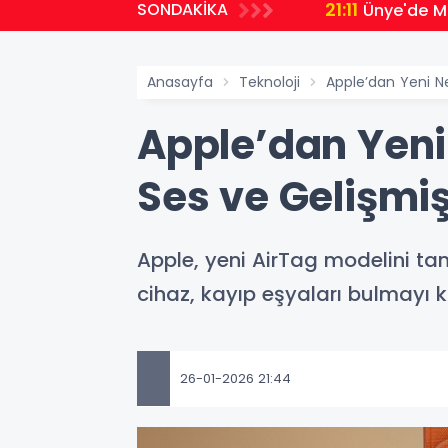
21:11
SONDAKİKA
Ünye'de Mi
Anasayfa
Teknoloji
Apple’dan Yeni Ne
Apple’dan Yeni 
Ses ve Gelişmi
Apple, yeni AirTag modelini ta
cihaz, kayıp eşyaları bulmayı ko
26-01-2026 21:44