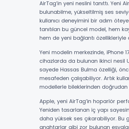
AirTag’in yeni neslini tanıttı. Yen
bulunabilme, yükseltilmiş ses seviy
kullanıcı deneyimini bir adım öteye 
tanıtılan bu güncel model, hem kay
hem de yeni bağlantı özellikleriyle 
Yeni modelin merkezinde, iPhone 17
cihazlarda da bulunan ikinci nesil 
sayede Hassas Bulma özelliği, önc
mesafeden çalışabiliyor. Artık kull
modellerle bileklerinden doğrudan 
Apple, yeni AirTag’in hoparlör perf
Yeniden tasarlanan iç yapı sayesi
daha yüksek ses çıkarabiliyor. Bu ge
anahtarlar gibi zor bulunan eşyaları