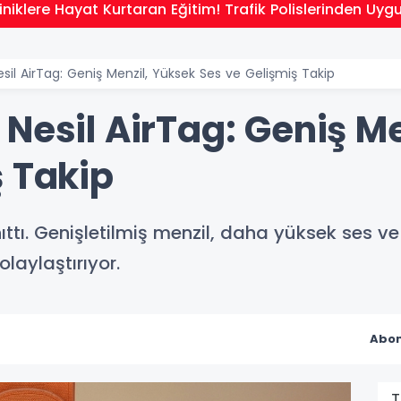
niklere Hayat Kurtaran Eğitim! Trafik Polislerinden Uyg
sil AirTag: Geniş Menzil, Yüksek Ses ve Gelişmiş Takip
Nesil AirTag: Geniş Me
ş Takip
nıttı. Genişletilmiş menzil, daha yüksek ses 
laylaştırıyor.
Abon
T