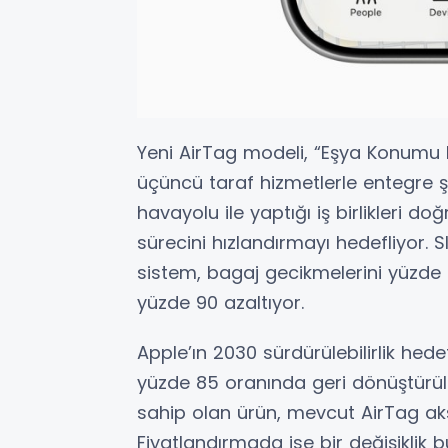
Yeni AirTag modeli, “Eşya Konumu P
üçüncü taraf hizmetlerle entegre şe
havayolu ile yaptığı iş birlikleri 
sürecini hızlandırmayı hedefliyor. 
sistem, bagaj gecikmelerini yüzde
yüzde 90 azaltıyor.
Apple’ın 2030 sürdürülebilirlik hede
yüzde 85 oranında geri dönüştürül
sahip olan ürün, mevcut AirTag ak
Fiyatlandırmada ise bir değişiklik 