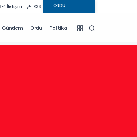
İletişim
RSS
Gündem
Ordu
Politika