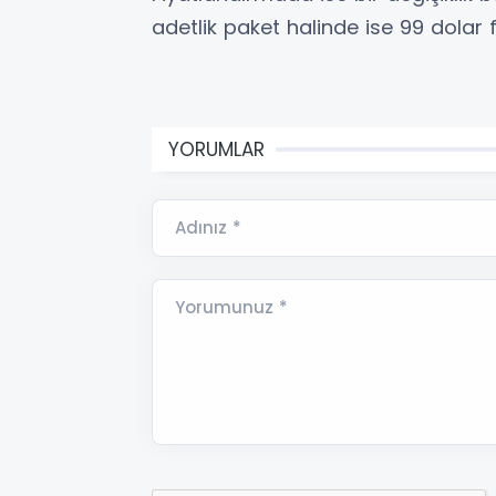
adetlik paket halinde ise 99 dolar fi
YORUMLAR
Adınız *
Yorumunuz *