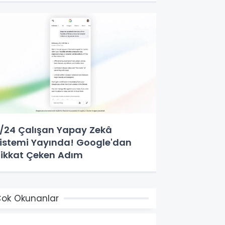
/24 Çalışan Yapay Zekâ
istemi Yayında! Google'dan
ikkat Çeken Adım
ok Okunanlar