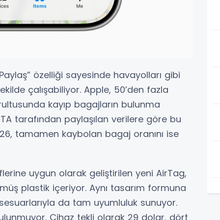
aylaş” özelliği sayesinde havayolları gibi
kilde çalışabiliyor. Apple, 50’den fazla
doğrultusunda kayıp bagajların bulunma
SITA tarafından paylaşılan verilere göre bu
 26, tamamen kaybolan bagaj oranını ise
flerine uygun olarak geliştirilen yeni AirTag,
müş plastik içeriyor. Aynı tasarım formuna
sesuarlarıyla da tam uyumluluk sunuyor.
bulunmuyor. Cihaz tekli olarak 29 dolar, dört