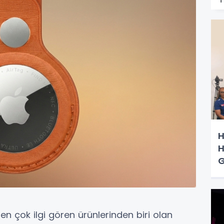
H
H
G
en çok ilgi gören ürünlerinden biri olan