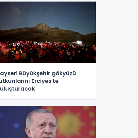
ayseri Büyükşehir gökyüzü
utkunlarını Erciyes'te
uluşturacak