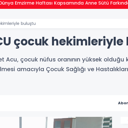
Dünya Emzirme Haftası Kapsamında Anne Sütü Farkındal
ekimleriyle buluştu
ACU çocuk hekimleriyle
et Acu, çocuk nüfus oranının yüksek olduğu 
ülmesi amacıyla Çocuk Sağlığı ve Hastalıklar
Abon