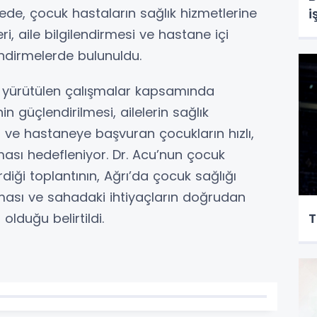
de, çocuk hastaların sağlık hizmetlerine
i
ri, aile bilgilendirmesi ve hastane içi
ndirmelerde bulunuldu.
an yürütülen çalışmalar kapsamında
in güçlendirilmesi, ailelerin sağlık
i ve hastaneye başvuran çocukların hızlı,
lması hedefleniyor. Dr. Acu’nun çocuk
rdiği toplantının, Ağrı’da çocuk sağlığı
ılması ve sahadaki ihtiyaçların doğrudan
T
olduğu belirtildi.