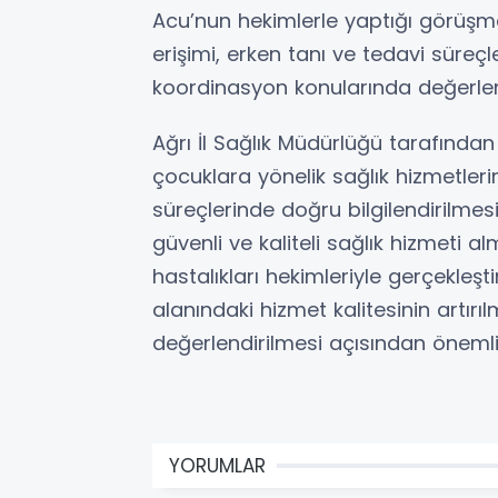
Acu’nun hekimlerle yaptığı görüşme
erişimi, erken tanı ve tedavi süreçle
koordinasyon konularında değerle
Ağrı İl Sağlık Müdürlüğü tarafınd
çocuklara yönelik sağlık hizmetlerin
süreçlerinde doğru bilgilendirilmes
güvenli ve kaliteli sağlık hizmeti a
hastalıkları hekimleriyle gerçekleşti
alanındaki hizmet kalitesinin artır
değerlendirilmesi açısından önemli 
YORUMLAR