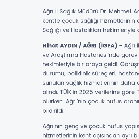
Ağrı İl Sağlık Müdürü Dr. Mehmet 
kentte çocuk sağlığı hizmetlerini
Sağlığı ve Hastalıkları hekimleriyle
Nihat AYDIN / AĞRI (İGFA) -
Ağrı 
ve Araştırma Hastanesi’nde görev 
hekimleriyle bir araya geldi. Görü
durumu, poliklinik süreçleri, hastan
sunulan sağlık hizmetlerinin daha et
alındı. TÜİK’in 2025 verilerine gör
olurken, Ağrı’nın çocuk nüfus oranı
bildirildi.
Ağrı’nın genç ve çocuk nüfus yapısı
hizmetlerinin kent açısından ayrı b