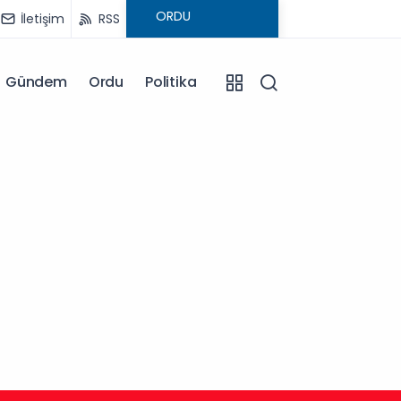
İletişim
RSS
Gündem
Ordu
Politika