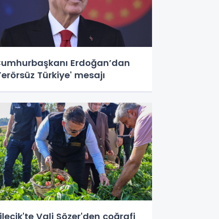
umhurbaşkanı Erdoğan’dan
Terörsüz Türkiye' mesajı
ilecik'te Vali Sözer'den coğrafi