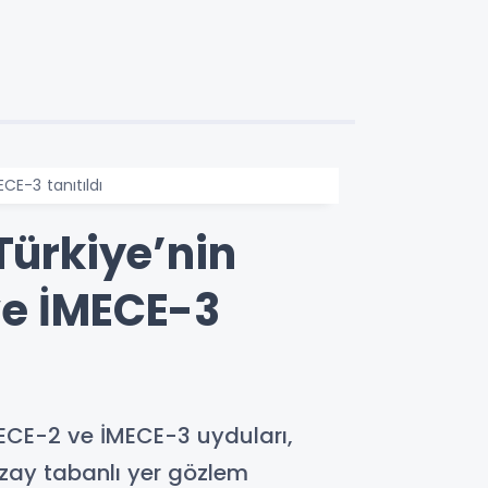
E-3 tanıtıldı
ürkiye’nin
ve İMECE-3
İMECE-2 ve İMECE-3 uyduları,
zay tabanlı yer gözlem