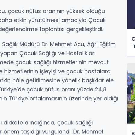
Acu, çocuk nüfus oranının yüksek olduğu
n daha etkin yürütülmesi amacıyla Çocuk
 değerlendirme toplantısı gerçekleştirdi.
C
İl Sağlık Müdürü Dr. Mehmet Acu, Ağrı Eğitim
'
yapan Çocuk Sağlığı ve Hastalıkları
şmede çocuk sağlığı hizmetlerinin mevcut
e hizmetlerinin işleyişi ve çocuk hastalara
kin hâle getirilmesine yönelik başlıklar ele
e Türkiye’de çocuk nüfus oranı yüzde 24,8
nın Türkiye ortalamasının üzerinde yer aldığı
 dikkate alındığında, çocuk sağlığı
ir önem taşıdığı vurgulandı. Dr. Mehmet
B