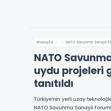
Anasayfa
NATO Savunma Sanayii For
NATO Savunma 
uydu projeleri
tanıtıldı
Türkiye’nin yerli uzay teknoloj
NATO Savunma Sanayii Forumu’n