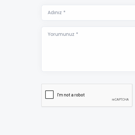
Adınız *
Yorumunuz *