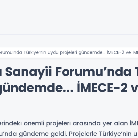
umu’nda Türkiye’nin uydu projeleri gündemde... İMECE-2 ve İMEC
Sanayii Forumu’nda T
 gündemde... İMECE-2 
ilerindeki önemli projeleri arasında yer alan 
da gündeme geldi. Projelerle Türkiye’nin u