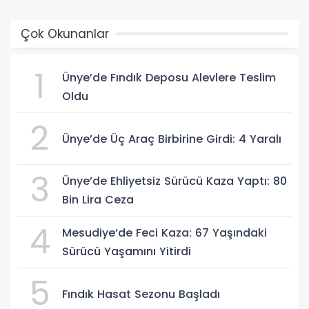
Çok Okunanlar
1
Ünye’de Fındık Deposu Alevlere Teslim
Oldu
2
Ünye’de Üç Araç Birbirine Girdi: 4 Yaralı
3
Ünye’de Ehliyetsiz Sürücü Kaza Yaptı: 80
Bin Lira Ceza
4
Mesudiye’de Feci Kaza: 67 Yaşındaki
Sürücü Yaşamını Yitirdi
5
Fındık Hasat Sezonu Başladı