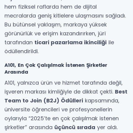
hem fiziksel raflarda hem de dijital
mecralarda geniş kitlelere ulaşmasını sağladı.
Bu bütünsel yaklaşım, markaya yüksek
görünürlük ve erişim kazandırırken, jüri
tarafından
ticari pazarlama ikinciliği
ile
ödüllendirildi.
A101, En Çok Çalışılmak İstenen Şirketler
Arasında
A101, yalnızca ürün ve hizmet tarafında değil,
işveren markası kimliğiyle de dikkat çekti.
Best
Team to Join (B2J) Ödülleri
kapsamında,
üniversite öğrencileri ve profesyonellerin
oylarıyla “2025’te en çok çalışılmak istenen
şirketler” arasında
üçüncü sırada
yer aldı.