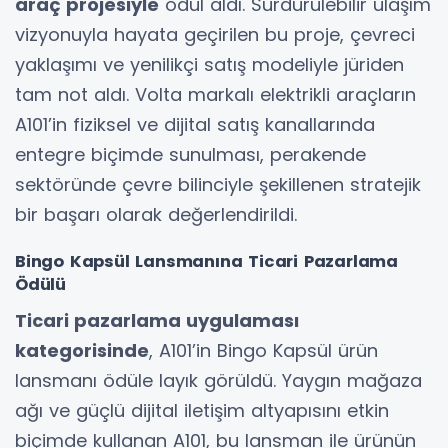
araç projesiyle
ödül aldı. Sürdürülebilir ulaşım
vizyonuyla hayata geçirilen bu proje, çevreci
yaklaşımı ve yenilikçi satış modeliyle jüriden
tam not aldı. Volta markalı elektrikli araçların
A101’in fiziksel ve dijital satış kanallarında
entegre biçimde sunulması, perakende
sektöründe çevre bilinciyle şekillenen stratejik
bir başarı olarak değerlendirildi.
Bingo Kapsül Lansmanına Ticari Pazarlama
Ödülü
Ticari pazarlama uygulaması
kategorisinde
, A101’in Bingo Kapsül ürün
lansmanı ödüle layık görüldü. Yaygın mağaza
ağı ve güçlü dijital iletişim altyapısını etkin
biçimde kullanan A101, bu lansman ile ürünün