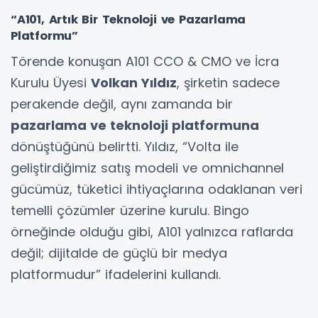
“A101, Artık Bir Teknoloji ve Pazarlama
Platformu”
Törende konuşan A101 CCO & CMO ve İcra
Kurulu Üyesi
Volkan Yıldız
, şirketin sadece
perakende değil, aynı zamanda bir
pazarlama ve teknoloji platformuna
dönüştüğünü belirtti. Yıldız, “Volta ile
geliştirdiğimiz satış modeli ve omnichannel
gücümüz, tüketici ihtiyaçlarına odaklanan veri
temelli çözümler üzerine kurulu. Bingo
örneğinde olduğu gibi, A101 yalnızca raflarda
değil; dijitalde de güçlü bir medya
platformudur” ifadelerini kullandı.