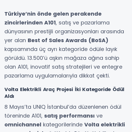
Türkiye’nin önde gelen perakende
zincirlerinden A101
, satış ve pazarlama
dünyasının prestijli organizasyonları arasında
yer alan
Best of Sales Awards (BoSA)
kapsamında üç ayrı kategoride ödüle layık
görüldü. 13.500’ü aşkın mağaza ağına sahip
olan A101, inovatif satış stratejileri ve entegre
pazarlama uygulamalarıyla dikkat çekti.
Volta Elektrikli Araç Projesi İki Kategoride Ödül
Aldı
8 Mayıs’ta UNIQ İstanbul’da düzenlenen ödül
töreninde A101,
satış performansı
ve
omnichannel
kategorilerinde
Volta elektrikli