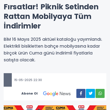
Fırsatlar! Piknik Setinden
Rattan Mobilyaya Tüm
İndirimler
BİM 16 Mayıs 2025 aktüel kataloğu yayımlandı.
Elektrikli bisikletten bahçe mobilyasına kadar
birçok ürün Cuma günü indirimli fiyatlarla
satışta olacak.
15-05-2025 22:30
Abone Ol