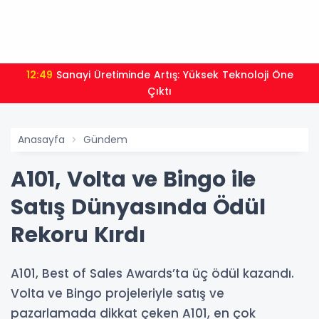
12:49
Sanayi Üretiminde Artış: Yüksek Teknoloji Öne
Çıktı
Anasayfa
Gündem
A101, Volta ve Bingo ile
Satış Dünyasında Ödül
Rekoru Kırdı
A101, Best of Sales Awards’ta üç ödül kazandı.
Volta ve Bingo projeleriyle satış ve
pazarlamada dikkat çeken A101, en çok