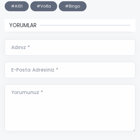
#A101
#Volta
#Bingo
YORUMLAR
Adınız *
E-Posta Adresiniz *
Yorumunuz *