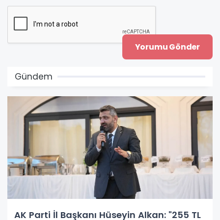
Gündem
AK Parti İl Başkanı Hüseyin Alkan: "255 TL