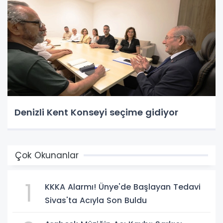
Denizli Kent Konseyi seçime gidiyor
Çok Okunanlar
1
KKKA Alarmı! Ünye'de Başlayan Tedavi
Sivas'ta Acıyla Son Buldu