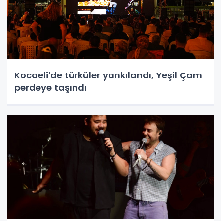
Kocaeli'de türküler yankılandı, Yeşil Çam
perdeye taşındı