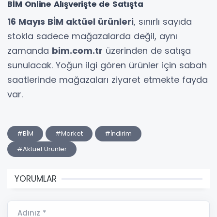
BİM Online Alışverişte de Satışta
16 Mayıs BİM aktüel ürünleri
, sınırlı sayıda
stokla sadece mağazalarda değil, aynı
zamanda
bim.com.tr
üzerinden de satışa
sunulacak. Yoğun ilgi gören ürünler için sabah
saatlerinde mağazaları ziyaret etmekte fayda
var.
#BİM
#Market
#İndirim
#Aktüel Ürünler
YORUMLAR
Adınız *