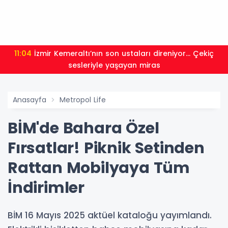
11:04
İzmir Kemeraltı’nın son ustaları direniyor... Çekiç
sesleriyle yaşayan miras
Anasayfa
Metropol Life
BİM'de Bahara Özel
Fırsatlar! Piknik Setinden
Rattan Mobilyaya Tüm
İndirimler
BİM 16 Mayıs 2025 aktüel kataloğu yayımlandı.