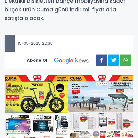
Elektrikli bisikletten bahçe mobilyasına kadar
birçok ürün Cuma günü indirimli fiyatlarla
satışta olacak.
15-05-2025 22:30
Abone Ol