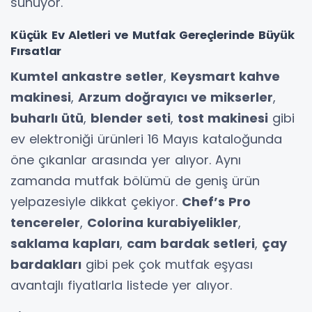
sunuyor.
Küçük Ev Aletleri ve Mutfak Gereçlerinde Büyük
Fırsatlar
Kumtel ankastre setler
,
Keysmart kahve
makinesi
,
Arzum doğrayıcı ve mikserler
,
buharlı ütü
,
blender seti
,
tost makinesi
gibi
ev elektroniği ürünleri 16 Mayıs kataloğunda
öne çıkanlar arasında yer alıyor. Aynı
zamanda mutfak bölümü de geniş ürün
yelpazesiyle dikkat çekiyor.
Chef’s Pro
tencereler
,
Colorina kurabiyelikler
,
saklama kapları
,
cam bardak setleri
,
çay
bardakları
gibi pek çok mutfak eşyası
avantajlı fiyatlarla listede yer alıyor.