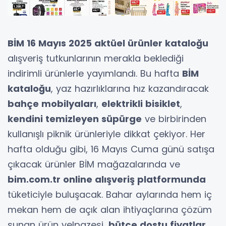
BİM 16 Mayıs 2025 aktüel ürünler kataloğu
alışveriş tutkunlarının merakla beklediği
indirimli ürünlerle yayımlandı. Bu hafta
BİM
kataloğu
, yaz hazırlıklarına hız kazandıracak
bahçe mobilyaları
,
elektrikli bisiklet
,
kendini temizleyen süpürge
ve birbirinden
kullanışlı piknik ürünleriyle dikkat çekiyor. Her
hafta olduğu gibi, 16 Mayıs Cuma günü satışa
çıkacak ürünler BİM mağazalarında ve
bim.com.tr online alışveriş platformunda
tüketiciyle buluşacak. Bahar aylarında hem iç
mekan hem de açık alan ihtiyaçlarına çözüm
sunan ürün yelpazesi,
bütçe dostu fiyatlar