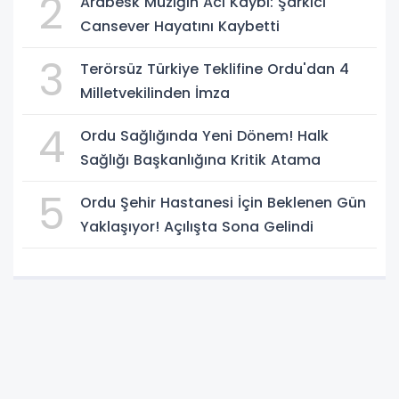
2
Arabesk Müziğin Acı Kaybı: Şarkıcı
Cansever Hayatını Kaybetti
3
Terörsüz Türkiye Teklifine Ordu'dan 4
Milletvekilinden İmza
4
Ordu Sağlığında Yeni Dönem! Halk
Sağlığı Başkanlığına Kritik Atama
5
Ordu Şehir Hastanesi İçin Beklenen Gün
Yaklaşıyor! Açılışta Sona Gelindi