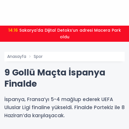
14:16
Sakarya'da Dijital Detoks’un adresi Macera Park
oldu
Anasayfa
Spor
9 Gollü Maçta İspanya
Finalde
İspanya, Fransa’yı 5-4 mağlup ederek UEFA
Uluslar Ligi finaline yükseldi. Finalde Portekiz ile 8
Haziran’da karşılaşacak.