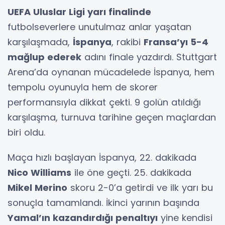
UEFA Uluslar Ligi yarı finalinde
futbolseverlere unutulmaz anlar yaşatan
karşılaşmada,
İspanya
, rakibi
Fransa’yı 5-4
mağlup ederek
adını finale yazdırdı. Stuttgart
Arena’da oynanan mücadelede İspanya, hem
tempolu oyunuyla hem de skorer
performansıyla dikkat çekti. 9 golün atıldığı
karşılaşma, turnuva tarihine geçen maçlardan
biri oldu.
Maça hızlı başlayan İspanya, 22. dakikada
Nico Williams
ile öne geçti. 25. dakikada
Mikel Merino
skoru 2-0’a getirdi ve ilk yarı bu
sonuçla tamamlandı. İkinci yarının başında
Yamal’ın kazandırdığı penaltıyı
yine kendisi