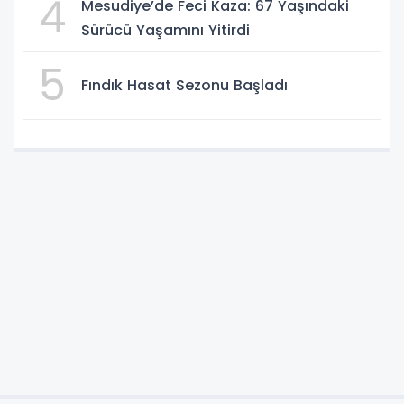
4
Mesudiye’de Feci Kaza: 67 Yaşındaki
Sürücü Yaşamını Yitirdi
5
Fındık Hasat Sezonu Başladı