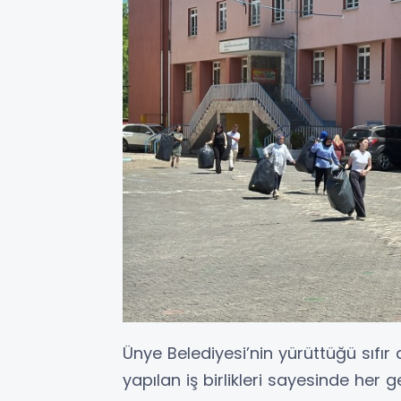
Ünye Belediyesi’nin yürüttüğü sıfır a
yapılan iş birlikleri sayesinde her