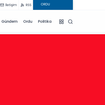
İletişim
RSS
Gündem
Ordu
Politika