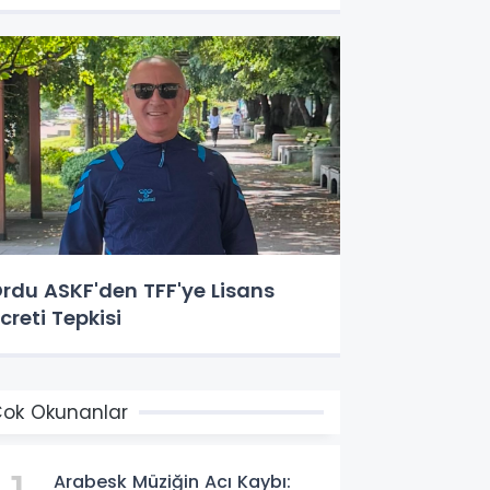
rdu ASKF'den TFF'ye Lisans
creti Tepkisi
ok Okunanlar
Arabesk Müziğin Acı Kaybı: