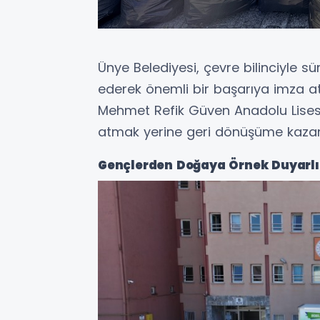
Ünye Belediyesi, çevre bilinciyle s
ederek önemli bir başarıya imza at
Mehmet Refik Güven Anadolu Lisesi
atmak yerine geri dönüşüme kazan
Gençlerden Doğaya Örnek Duyarlı