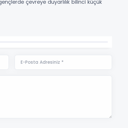
ençlerde çevreye duyarlılık bilinci küçük
E-Posta Adresiniz *