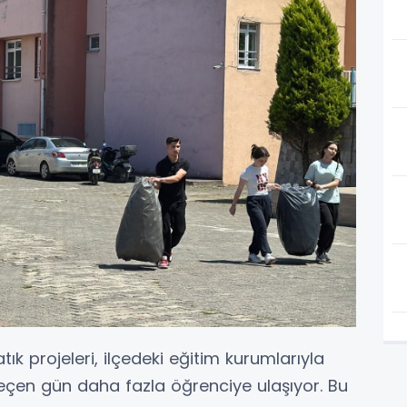
tık projeleri, ilçedeki eğitim kurumlarıyla
 geçen gün daha fazla öğrenciye ulaşıyor. Bu