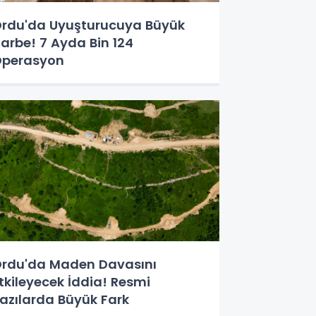
rdu'da Uyuşturucuya Büyük
arbe! 7 Ayda Bin 124
perasyon
rdu'da Maden Davasını
tkileyecek İddia! Resmi
azılarda Büyük Fark