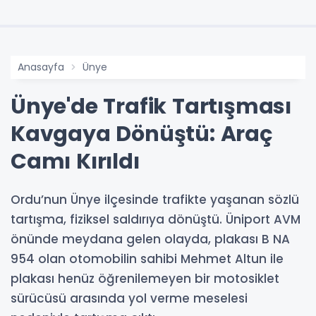
Anasayfa
Ünye
Ünye'de Trafik Tartışması
Kavgaya Dönüştü: Araç
Camı Kırıldı
Ordu’nun Ünye ilçesinde trafikte yaşanan sözlü
tartışma, fiziksel saldırıya dönüştü. Üniport AVM
önünde meydana gelen olayda, plakası B NA
954 olan otomobilin sahibi Mehmet Altun ile
plakası henüz öğrenilemeyen bir motosiklet
sürücüsü arasında yol verme meselesi