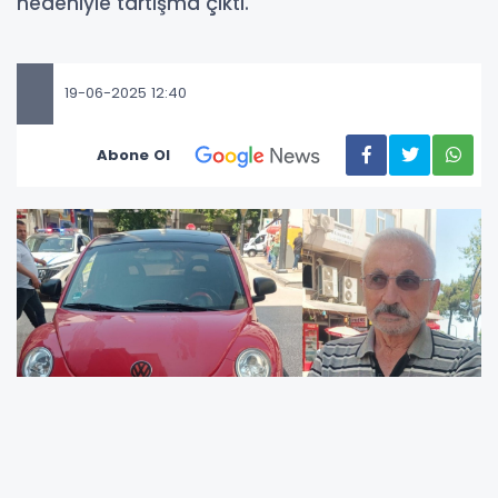
nedeniyle tartışma çıktı.
19-06-2025 12:40
Abone Ol