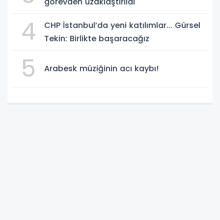
görevden uzaklaştırıldı
4
CHP İstanbul’da yeni katılımlar... Gürsel
Tekin: Birlikte başaracağız
5
Arabesk müziğinin acı kaybı!