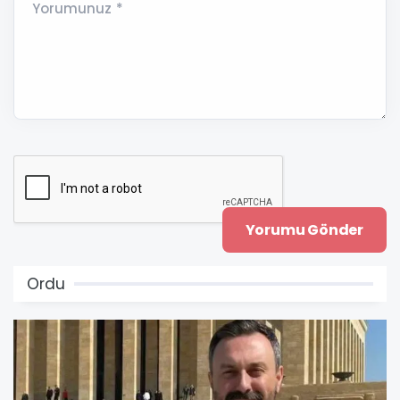
Yorumunuz *
Ordu