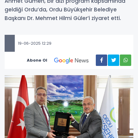
Ahmet Gümen, bir dizi program kapsamında
geldiği Ordu’da, Ordu Büyükşehir Belediye
Başkanı Dr. Mehmet Hilmi Güler’i ziyaret etti.
19-06-2025 12:29
Abone Ol