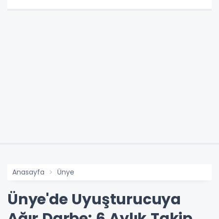
Anasayfa
Ünye
Ünye'de Uyuşturucuya
Ağır Darbe: 6 Aylık Takip