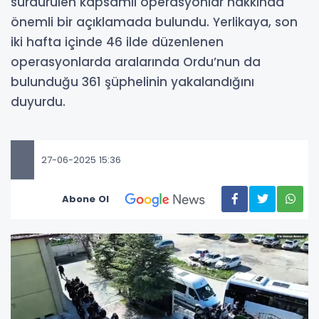
sürdürülen kapsamlı operasyonlar hakkında
önemli bir açıklamada bulundu. Yerlikaya, son
iki hafta içinde 46 ilde düzenlenen
operasyonlarda aralarında Ordu’nun da
bulunduğu 361 şüphelinin yakalandığını
duyurdu.
27-06-2025 15:36
Abone Ol