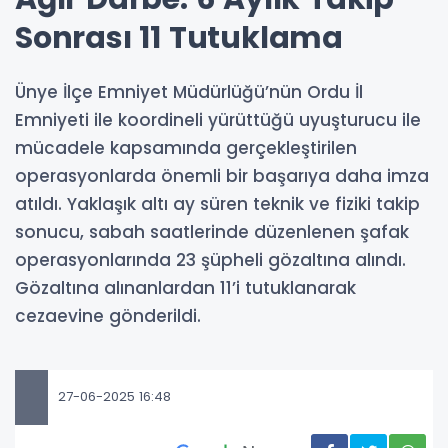
Sonrası 11 Tutuklama
Ünye İlçe Emniyet Müdürlüğü’nün Ordu İl
Emniyeti ile koordineli yürüttüğü uyuşturucu ile
mücadele kapsamında gerçekleştirilen
operasyonlarda önemli bir başarıya daha imza
atıldı. Yaklaşık altı ay süren teknik ve fiziki takip
sonucu, sabah saatlerinde düzenlenen şafak
operasyonlarında 23 şüpheli gözaltına alındı.
Gözaltına alınanlardan 11’i tutuklanarak
cezaevine gönderildi.
27-06-2025 16:48