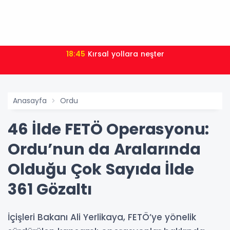
18:45
Kırsal yollara neşter
Anasayfa
Ordu
46 İlde FETÖ Operasyonu:
Ordu’nun da Aralarında
Olduğu Çok Sayıda İlde
361 Gözaltı
İçişleri Bakanı Ali Yerlikaya, FETÖ’ye yönelik