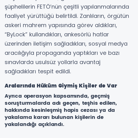
şüphelilerin FETÖ’nün çeşitli yapılanmalarında
faaliyet yürüttüğü belirtildi. Zanlıların, örgütün
askeri mahrem yapısında görev aldıkları,
“ByLock” kullandıkları, ankesörlü hatlar
üzerinden iletişim sağladıkları, sosyal medya
aracılığıyla propaganda yaptıkları ve bazı
sınavlarda usulsüz yollarla avantaj
sağladıkları tespit edildi.
Aralarında Hüküm Giymiş Kişiler de Var
Ayrıca operasyon kapsamında, geçmiş
soruşturmalarda adı geçen, teşhis edilen,
hakkında kesinleşmiş hapis cezası ya da
yakalama kararı bulunan kişilerin de
yakalandığı açıklandı.