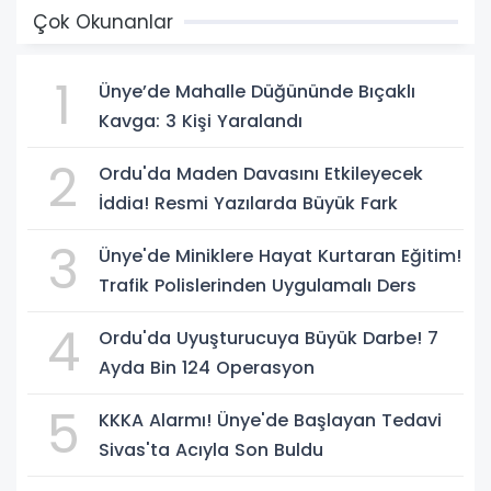
Çok Okunanlar
1
Ünye’de Mahalle Düğününde Bıçaklı
Kavga: 3 Kişi Yaralandı
2
Ordu'da Maden Davasını Etkileyecek
İddia! Resmi Yazılarda Büyük Fark
3
Ünye'de Miniklere Hayat Kurtaran Eğitim!
Trafik Polislerinden Uygulamalı Ders
4
Ordu'da Uyuşturucuya Büyük Darbe! 7
Ayda Bin 124 Operasyon
5
KKKA Alarmı! Ünye'de Başlayan Tedavi
Sivas'ta Acıyla Son Buldu