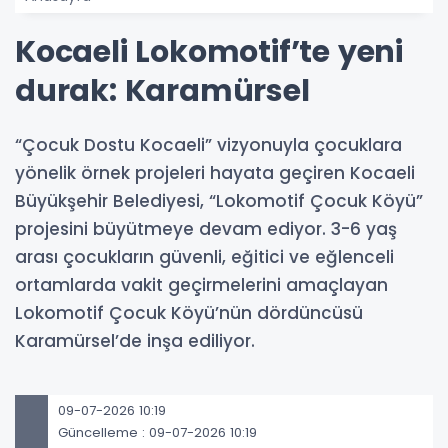
Kocaeli Lokomotif’te yeni
durak: Karamürsel
“Çocuk Dostu Kocaeli” vizyonuyla çocuklara
yönelik örnek projeleri hayata geçiren Kocaeli
Büyükşehir Belediyesi, “Lokomotif Çocuk Köyü”
projesini büyütmeye devam ediyor. 3-6 yaş
arası çocukların güvenli, eğitici ve eğlenceli
ortamlarda vakit geçirmelerini amaçlayan
Lokomotif Çocuk Köyü’nün dördüncüsü
Karamürsel’de inşa ediliyor.
09-07-2026 10:19
Güncelleme : 09-07-2026 10:19