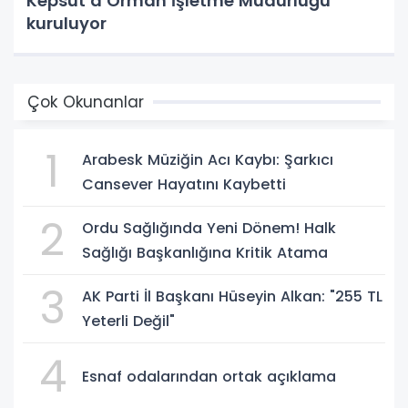
Kepsut’a Orman İşletme Müdürlüğü
kuruluyor
Çok Okunanlar
1
Arabesk Müziğin Acı Kaybı: Şarkıcı
Cansever Hayatını Kaybetti
2
Ordu Sağlığında Yeni Dönem! Halk
Sağlığı Başkanlığına Kritik Atama
3
AK Parti İl Başkanı Hüseyin Alkan: "255 TL
Yeterli Değil"
4
Esnaf odalarından ortak açıklama