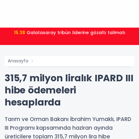
15:38
Galatasaray tribün liderine gözaltı talimatı
Anasayfa
315,7 milyon liralık IPARD III
hibe ödemeleri
hesaplarda
Tarım ve Orman Bakanı İbrahim Yumaklı, IPARD
III Programı kapsamında haziran ayında
üreticilere toplam 315,7 milyon lira hibe