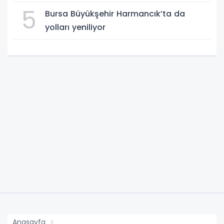
5
Bursa Büyükşehir Harmancık’ta da
yolları yeniliyor
Anasayfa