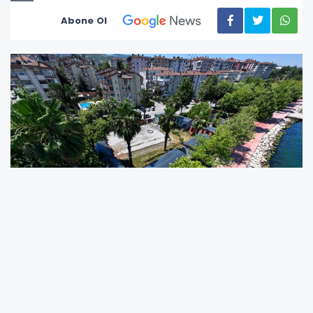
Abone Ol
“Çocuk Dostu Kocaeli” vizyonuyla çocuklara
yönelik örnek projeleri hayata geçiren Kocaeli