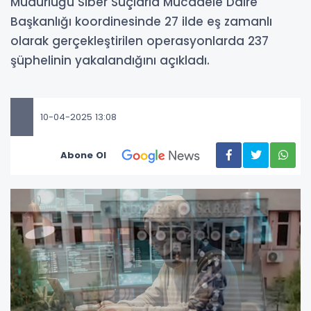
Müdürlüğü Siber Suçlarla Mücadele Daire
Başkanlığı koordinesinde 27 ilde eş zamanlı
olarak gerçekleştirilen operasyonlarda 237
şüphelinin yakalandığını açıkladı.
10-04-2025 13:08
Abone Ol