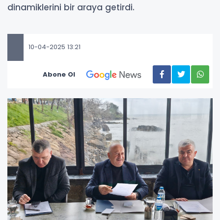
dinamiklerini bir araya getirdi.
10-04-2025 13:21
Abone Ol