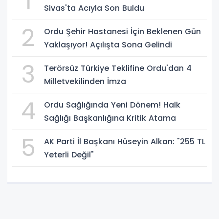
1
Sivas'ta Acıyla Son Buldu
2
Ordu Şehir Hastanesi İçin Beklenen Gün
Yaklaşıyor! Açılışta Sona Gelindi
3
Terörsüz Türkiye Teklifine Ordu'dan 4
Milletvekilinden İmza
4
Ordu Sağlığında Yeni Dönem! Halk
Sağlığı Başkanlığına Kritik Atama
5
AK Parti İl Başkanı Hüseyin Alkan: "255 TL
Yeterli Değil"