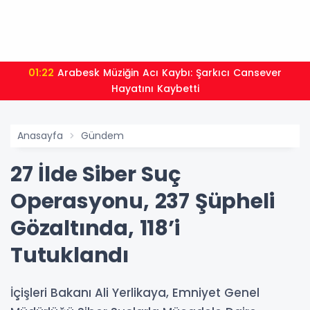
01:22
Arabesk Müziğin Acı Kaybı: Şarkıcı Cansever
Hayatını Kaybetti
Anasayfa
Gündem
27 İlde Siber Suç
Operasyonu, 237 Şüpheli
Gözaltında, 118’i
Tutuklandı
İçişleri Bakanı Ali Yerlikaya, Emniyet Genel