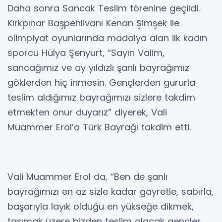
Daha sonra Sancak Teslim törenine geçildi.
Kırkpınar Başpehlivanı Kenan Şimşek ile
olimpiyat oyunlarında madalya alan ilk kadın
sporcu Hülya Şenyurt, “Sayın Valim,
sancağımız ve ay yıldızlı şanlı bayrağımız
göklerden hiç inmesin. Gençlerden gururla
teslim aldığımız bayrağımızı sizlere takdim
etmekten onur duyarız” diyerek, Vali
Muammer Erol’a Türk Bayrağı takdim etti.
Vali Muammer Erol da, “Ben de şanlı
bayrağımızı en az sizle kadar gayretle, sabırla,
başarıyla layık olduğu en yükseğe dikmek,
taşımak üzere bizden teslim alacak gençler