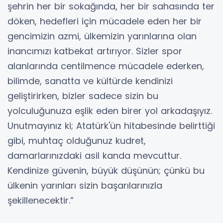
şehrin her bir sokağında, her bir sahasında ter
döken, hedefleri için mücadele eden her bir
gencimizin azmi, ülkemizin yarınlarına olan
inancımızı katbekat artırıyor. Sizler spor
alanlarında centilmence mücadele ederken,
bilimde, sanatta ve kültürde kendinizi
geliştirirken, bizler sadece sizin bu
yolculuğunuza eşlik eden birer yol arkadaşıyız.
Unutmayınız ki; Atatürk'ün hitabesinde belirttiği
gibi, muhtaç olduğunuz kudret,
damarlarınızdaki asil kanda mevcuttur.
Kendinize güvenin, büyük düşünün; çünkü bu
ülkenin yarınları sizin başarılarınızla
şekillenecektir.”