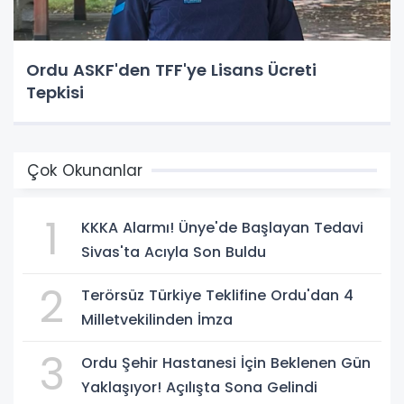
Ordu ASKF'den TFF'ye Lisans Ücreti
Tepkisi
Çok Okunanlar
1
KKKA Alarmı! Ünye'de Başlayan Tedavi
Sivas'ta Acıyla Son Buldu
2
Terörsüz Türkiye Teklifine Ordu'dan 4
Milletvekilinden İmza
3
Ordu Şehir Hastanesi İçin Beklenen Gün
Yaklaşıyor! Açılışta Sona Gelindi