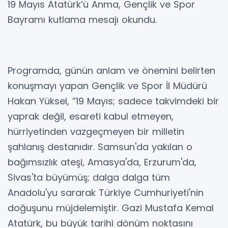
19 Mayıs Atatürk’ü Anma, Gençlik ve Spor
Bayramı kutlama mesajı okundu.
Programda, günün anlam ve önemini belirten
konuşmayı yapan Gençlik ve Spor İl Müdürü
Hakan Yüksel, ”19 Mayıs; sadece takvimdeki bir
yaprak değil, esareti kabul etmeyen,
hürriyetinden vazgeçmeyen bir milletin
şahlanış destanıdır. Samsun'da yakılan o
bağımsızlık ateşi, Amasya'da, Erzurum'da,
Sivas'ta büyümüş; dalga dalga tüm
Anadolu'yu sararak Türkiye Cumhuriyeti'nin
doğuşunu müjdelemiştir. Gazi Mustafa Kemal
Atatürk, bu büyük tarihi dönüm noktasını