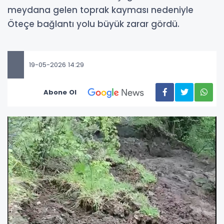
meydana gelen toprak kayması nedeniyle
Öteçe bağlantı yolu büyük zarar gördü.
19-05-2026 14:29
Abone Ol