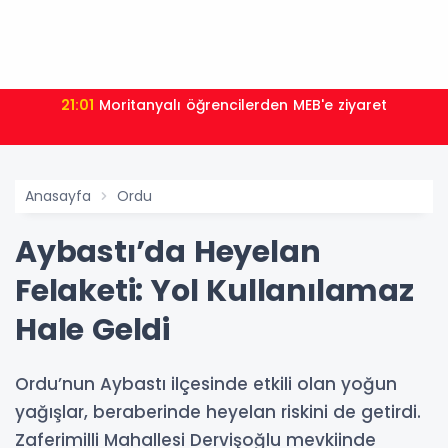
21:01
Moritanyalı öğrencilerden MEB'e ziyaret
Anasayfa
Ordu
Aybastı’da Heyelan
Felaketi: Yol Kullanılamaz
Hale Geldi
Ordu’nun Aybastı ilçesinde etkili olan yoğun
yağışlar, beraberinde heyelan riskini de getirdi.
Zaferimilli Mahallesi Dervişoğlu mevkiinde