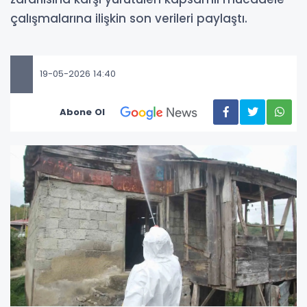
çalışmalarına ilişkin son verileri paylaştı.
19-05-2026 14:40
Abone Ol