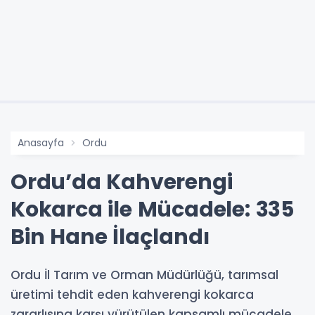
Anasayfa
Ordu
Ordu’da Kahverengi
Kokarca ile Mücadele: 335
Bin Hane İlaçlandı
Ordu İl Tarım ve Orman Müdürlüğü, tarımsal
üretimi tehdit eden kahverengi kokarca
zararlısına karşı yürütülen kapsamlı mücadele