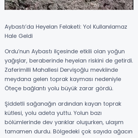
Aybastı’da Heyelan Felaketi: Yol Kullanılamaz
Hale Geldi
Ordu’nun Aybastı ilçesinde etkili olan yoğun
yağışlar, beraberinde heyelan riskini de getirdi.
Zaferimilli Mahallesi Dervişoğlu mevkiinde
meydana gelen toprak kayması nedeniyle
Öteçe bağlantı yolu büyük zarar gördü.
Şiddetli sağanağın ardından kayan toprak
kütlesi, yolu adeta yuttu. Yolun bazı
bölümlerinde dev yarıklar oluşurken, ulaşım
tamamen durdu. Bölgedeki çok sayıda ağacın