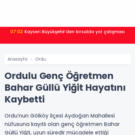
07:02
Kayseri Büyükşehir'den kırsalda yol çalışması
Anasayfa
Ordu
Ordulu Genç Öğretmen
Bahar Güllü Yiğit Hayatını
Kaybetti
Ordu’nun Gölköy ilçesi Aydoğan Mahallesi
nüfusuna kayıtlı olan genç öğretmen Bahar
Güllü Yiğit, uzun süredir mücadele ettiği