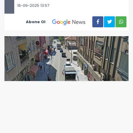
16-09-2025 13:57
Abone Ol
Ordu Büyükşehir Belediyesi, Ünye’nin en yoğun