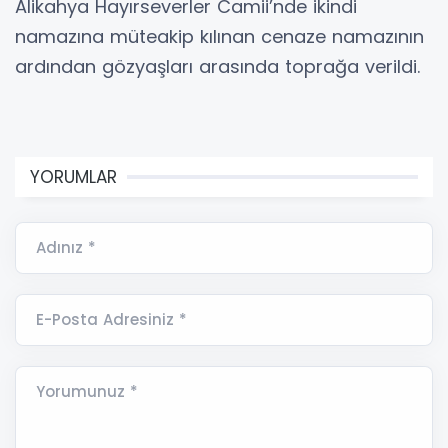
Alikahya Hayırseverler Camii’nde ikindi
namazına müteakip kılınan cenaze namazının
ardından gözyaşları arasında toprağa verildi.
YORUMLAR
Adınız *
E-Posta Adresiniz *
Yorumunuz *