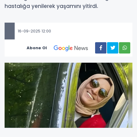
hastalığa yenilerek yaşamını yitirdi.
16-09-2025 12:00
Abone Ol