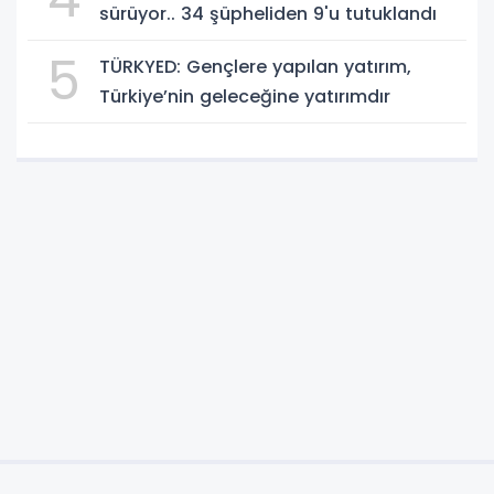
sürüyor.. 34 şüpheliden 9'u tutuklandı
5
TÜRKYED: Gençlere yapılan yatırım,
Türkiye’nin geleceğine yatırımdır