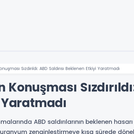
n Konuşması Sızdırıldı: ABD Saldırısı Beklenen Etkiyi Yaratmadı
rin Konuşması Sızdırıldı
i Yaratmadı
onuşmalarında ABD saldırılarının beklenen hasar
n uranyum zenginleştirmeye kısa sürede döneb