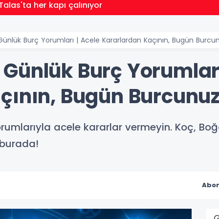
Talas'ta her kapı çalınıyor
nlük Burç Yorumları | Acele Kararlardan Kaçının, Bugün Burcu
Günlük Burç Yorumları
çının, Bugün Burcunuz
mlarıyla acele kararlar vermeyin. Koç, Boğa, 
 burada!
Abon