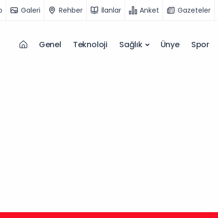
o
Galeri
Rehber
İlanlar
Anket
Gazeteler
Genel
Teknoloji
Sağlık
Ünye
Spor