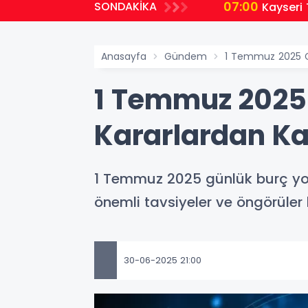
07:00
SONDAKİKA
Kayseri 
Anasayfa
Gündem
1 Temmuz 2025 Gü
1 Temmuz 2025 
Kararlardan Ka
1 Temmuz 2025 günlük burç yoru
önemli tavsiyeler ve öngörüler
30-06-2025 21:00