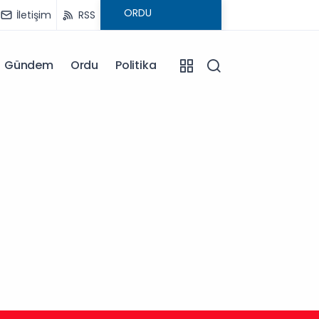
İletişim
RSS
Gündem
Ordu
Politika