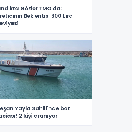
ındıkta Gözler TMO'da:
reticinin Beklentisi 300 Lira
eviyesi
eşan Yayla Sahili'nde bot
aciası! 2 kişi aranıyor