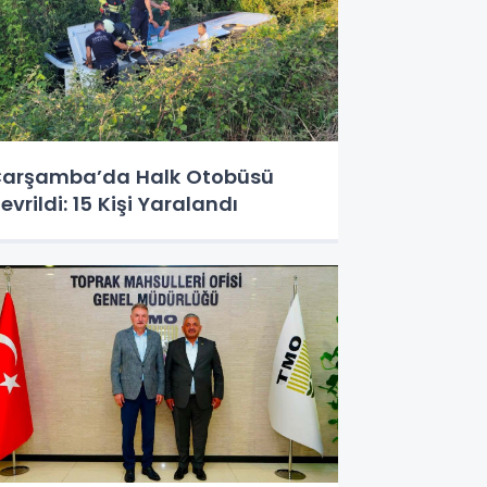
arşamba’da Halk Otobüsü
evrildi: 15 Kişi Yaralandı