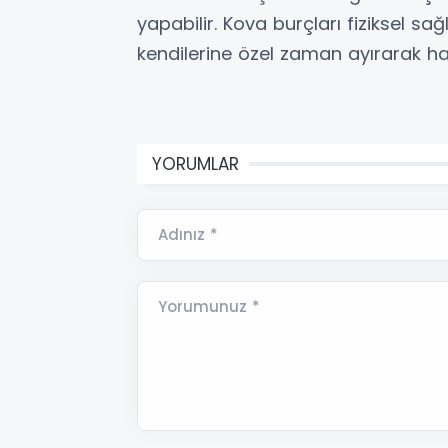
yapabilir. Kova burçları fiziksel sağl
kendilerine özel zaman ayırarak hay
YORUMLAR
Adınız *
Yorumunuz *