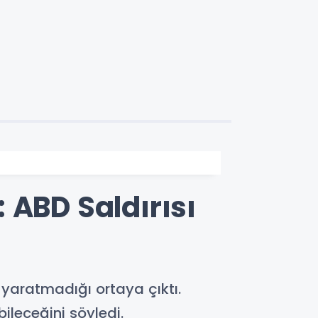
: ABD Saldırısı
ı yaratmadığı ortaya çıktı.
ileceğini söyledi.