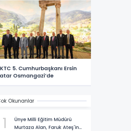
KTC 5. Cumhurbaşkanı Ersin
atar Osmangazi’de
ok Okunanlar
1
Ünye Milli Eğitim Müdürü
Murtaza Alan, Faruk Ateş'in