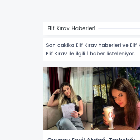
Elif Kırav Haberleri
Son dakika Elif Kırav haberleri ve Elif
Elif Kırav ile ilgili 1 haber listeleniyor.
Oyuncu Sevil Akdağ, Tartıştığı