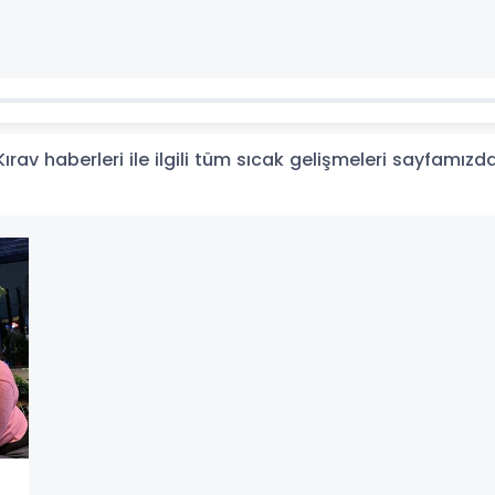
 Kırav haberleri ile ilgili tüm sıcak gelişmeleri sayfamızda