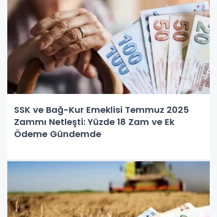
SSK ve Bağ-Kur Emeklisi Temmuz 2025
Zammı Netleşti: Yüzde 18 Zam ve Ek
Ödeme Gündemde