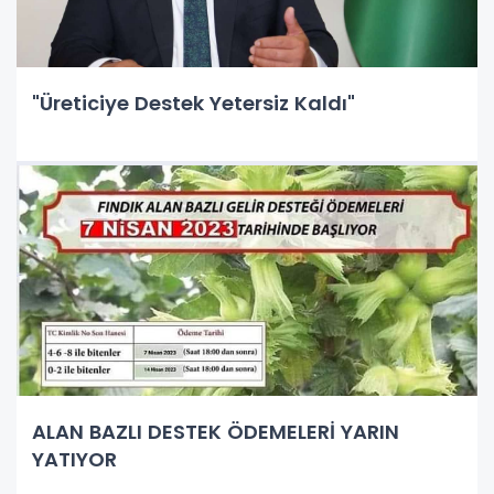
"Üreticiye Destek Yetersiz Kaldı"
ALAN BAZLI DESTEK ÖDEMELERİ YARIN
YATIYOR