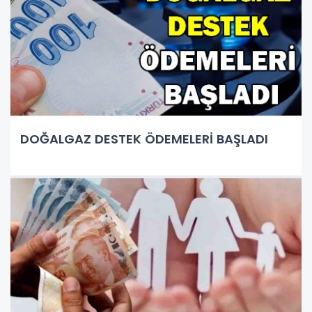
DOĞALGAZ DESTEK ÖDEMELERİ BAŞLADI