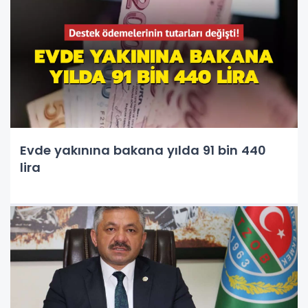
Evde yakınına bakana yılda 91 bin 440
lira