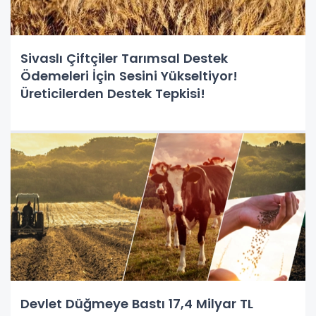
Sivaslı Çiftçiler Tarımsal Destek
Ödemeleri İçin Sesini Yükseltiyor!
Üreticilerden Destek Tepkisi!
Devlet Düğmeye Bastı 17,4 Milyar TL